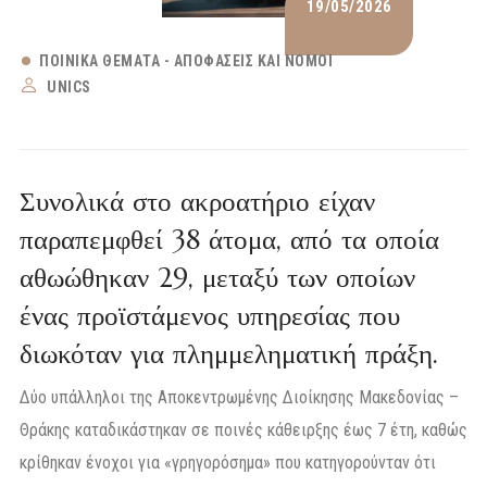
19/05/2026
ΠΟΙΝΙΚΆ ΘΈΜΑΤΑ - ΑΠΟΦΆΣΕΙΣ ΚΑΙ ΝΌΜΟΙ
UNICS
Συνολικά στο ακροατήριο είχαν
παραπεμφθεί 38 άτομα, από τα οποία
αθωώθηκαν 29, μεταξύ των οποίων
ένας προϊστάμενος υπηρεσίας που
διωκόταν για πλημμεληματική πράξη.
Δύο υπάλληλοι της Αποκεντρωμένης Διοίκησης Μακεδονίας –
Θράκης καταδικάστηκαν σε ποινές κάθειρξης έως 7 έτη, καθώς
κρίθηκαν ένοχοι για «γρηγορόσημα» που κατηγορούνταν ότι