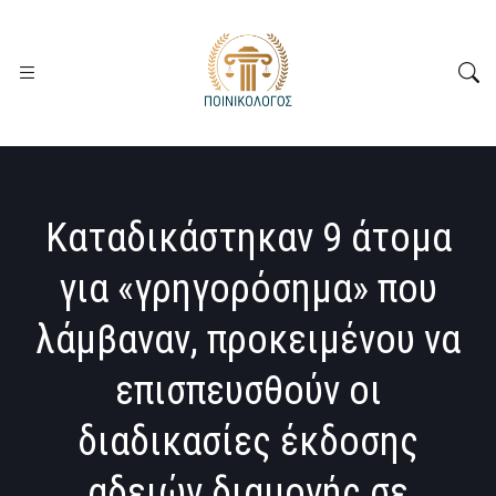
Καταδικάστηκαν 9 άτομα
για «γρηγορόσημα» που
λάμβαναν, προκειμένου να
επισπευσθούν οι
διαδικασίες έκδοσης
αδειών διαμονής σε