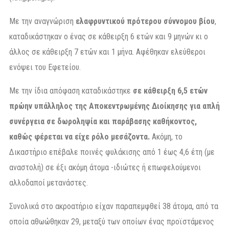
Με την αναγνώριση
ελαφρυντικού πρότερου σύννομου βίου
,
καταδικάστηκαν ο ένας σε κάθειρξη 6 ετών και 9 μηνών κι ο
άλλος σε κάθειρξη 7 ετών και 1 μήνα. Αφέθηκαν ελεύθεροι
ενόψει του Εφετείου.
Με την ίδια απόφαση καταδικάστηκε
σε κάθειρξη 6,5 ετών
πρώην υπάλληλος της Αποκεντρωμένης Διοίκησης για απλή
συνέργεια σε δωροληψία και παράβασης καθήκοντος,
καθώς φέρεται να είχε ρόλο μεσάζοντα.
Ακόμη, το
Δικαστήριο επέβαλε ποινές φυλάκισης από 1 έως 4,6 έτη (με
αναστολή) σε έξι ακόμη άτομα -ιδιώτες ή επωφελούμενοι
αλλοδαποί μετανάστες.
Συνολικά στο ακροατήριο είχαν παραπεμφθεί 38 άτομα, από τα
οποία αθωώθηκαν 29, μεταξύ των οποίων ένας προϊστάμενος