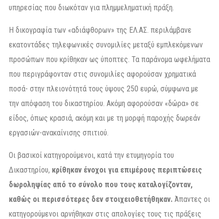
υπηρεσίας που διωκόταν για πλημμεληματική πράξη.
Η δικογραφία των «αδιάφθορων» της ΕΛ.ΑΣ. περιλάμβανε
εκατοντάδες τηλεφωνικές συνομιλίες μεταξύ εμπλεκόμενων
προσώπων που κρίθηκαν ως ύποπτες. Τα παράνομα ωφελήματα
που περιγράφονταν στις συνομιλίες αφορούσαν χρηματικά
ποσά- στην πλειονότητά τους ύψους 250 ευρώ, σύμφωνα με
την απόφαση του δικαστηρίου. Ακόμη αφορούσαν «δώρα» σε
είδος, όπως κρασιά, ακόμη και με τη μορφή παροχής δωρεάν
εργασιών-ανακαίνισης σπιτιού.
Οι βασικοί κατηγορούμενοι, κατά την ετυμηγορία του
Δικαστηρίου,
κρίθηκαν ένοχοι για επιμέρους περιπτώσεις
δωροληψίας από το σύνολο που τους καταλογίζονταν,
καθώς οι περισσότερες δεν στοιχειοθετήθηκαν.
Άπαντες οι
κατηγορούμενοι αρνήθηκαν στις απολογίες τους τις πράξεις