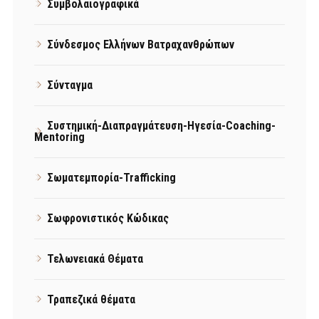
Συμβολαιογραφικά
Σύνδεσμος Ελλήνων Βατραχανθρώπων
Σύνταγμα
Συστημική-Διαπραγμάτευση-Ηγεσία-Coaching-
Mentoring
Σωματεμπορία-Trafficking
Σωφρονιστικός Κώδικας
Τελωνειακά Θέματα
Τραπεζικά θέματα