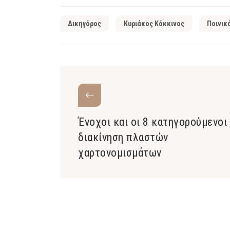
Δικηγόρος
Κυριάκος Κόκκινος
Ποινικ
Ένοχοι και οι 8 κατηγορούμενοι 
διακίνηση πλαστών
χαρτονομισμάτων