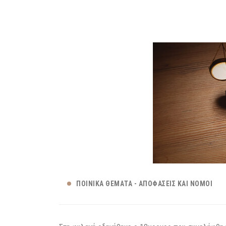
ΠΟΙΝΙΚΆ ΘΈΜΑΤΑ - ΑΠΟΦΆΣΕΙΣ ΚΑΙ ΝΌΜΟΙ