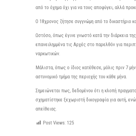
από το όχημα όχι για να τους αποφύγει, αλλά προκε
Ο 18χρονος ζήτησε συγγνώμη από το δικαστήριο κα
Ωστόσο, όπως έγινε γνωστό κατά την διάρκεια τη
επανειλημμένα τις Αρχές στο παρελθόν για περιπ
ναρκωτικών.
Μάλιστα, όπως ο ίδιος κατέθεσε, μόλις πριν 7 μή
αστυνομικό τμήμα της περιοχής του κάθε μήνα.
Σημειώνεται πως, δεδομένου ότι η κλοπή πραγματο
σχηματίστηκε ξεχωριστή δικογραφία για αυτή, ενώ
απείθειας.
Post Views:
125