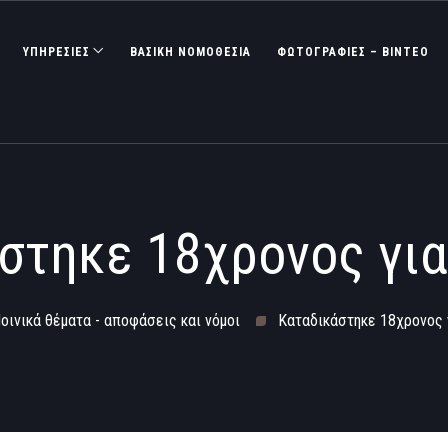
ΥΠΗΡΕΣΙΕΣ
ΒΑΣΙΚΉ ΝΟΜΟΘΕΣΊΑ
ΦΩΤΟΓΡΑΦΊΕΣ – ΒΊΝΤΕΟ
στηκε 18χρονος για
οινικά θέματα - αποφάσεις και νόμοι
Καταδικάστηκε 18χρονος 