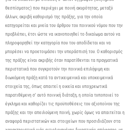
θεσπίσματος) που περιέχει με ποινή ακυρότητας, μεταξύ
άλλων, ακριβή καθορισμό της πράξης, για την οποία
κατηγορείται και μνεία του άρθρου του ποινικού νόμου που την
προβλέπει, έτσι ώστε να ικανοποιηθεί το δικαίωμα αυτού να
πληροφορηθεί την κατηγορία που του αποδίδεται και να
μπορέσει να προετοιμάσει την υπεράσπισή του. Ο καθορισμός
της πράξης είναι ακριβής όταν παρατίθενται τα πραγματικά
περιστατικά που συγκροτούν την ποινικά επιλήψιμη και
διωκόμενη πράξη κατά τα αντικειμενικά και υποκειμενικά
στοιχεία της, όπως απαιτεί η οικεία και υποχρεωτικά
παρατιθέμενη σ’ αυτό ποινική διάταξη, η οποία τυποποιεί το
έγκλημα και καθορίζει τις προϋποθέσεις του αξιοποίνου της
πράξης και την απειλούμενη ποινή, χωρίς όμως να απαιτείται η
αναφορά περιστατικών και στοιχείων που προσιδιάζουν στα
χαρακτηριστικά μιάς αιτιολογημένης δικαστικής απόφασης, με