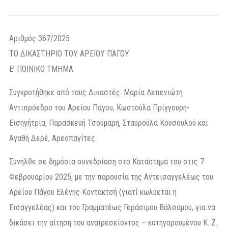
Αριθμός 367/2025
ΤΟ ΔΙΚΑΣΤΗΡΙΟ ΤΟΥ ΑΡΕΙΟΥ ΠΑΓΟΥ
Ε’ ΠΟΙΝΙΚΟ ΤΜΗΜΑ
Συγκροτήθηκε από τους Δικαστές: Μαρία Λεπενιώτη
Αντιπρόεδρο του Αρείου Πάγου, Κωστούλα Πρίγγουρη-
Εισηγήτρια, Παρασκευή Τσούμαρη, Σταυρούλα Κουσουλού και
Αγαθή Δερέ, Αρεοπαγίτες.
Συνήλθε σε δημόσια συνεδρίαση στο Κατάστημά του στις 7
Φεβρουαρίου 2025, με την παρουσία της Αντεισαγγελέως του
Αρείου Πάγου Ελένης Κοντακτσή (γιατί κωλύεται η
Εισαγγελέας) και του Γραμματέως Γεράσιμου Βάλσαμου, για να
δικάσει την αίτηση του αναιρεσείοντος – κατηγορουμένου Κ. Ζ.