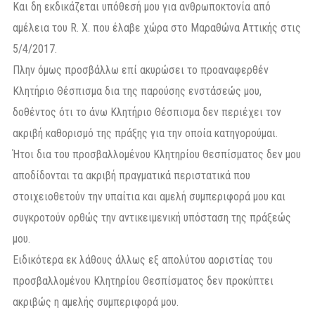
Και δη εκδικάζεται υπόθεσή μου για ανθρωποκτονία από
αμέλεια του R. Χ. που έλαβε χώρα στο Μαραθώνα Αττικής στις
5/4/2017.
Πλην όμως προσβάλλω επί ακυρώσει το προαναφερθέν
Κλητήριο Θέσπισμα δια της παρούσης ενστάσεώς μου,
δοθέντος ότι το άνω Κλητήριο Θέσπισμα δεν περιέχει τον
ακριβή καθορισμό της πράξης για την οποία κατηγορούμαι.
Ήτοι δια του προσβαλλομένου Κλητηρίου Θεσπίσματος δεν μου
αποδίδονται τα ακριβή πραγματικά περιστατικά που
στοιχειοθετούν την υπαίτια και αμελή συμπεριφορά μου και
συγκροτούν ορθώς την αντικειμενική υπόσταση της πράξεώς
μου.
Ειδικότερα εκ λάθους άλλως εξ απολύτου αοριστίας του
προσβαλλομένου Κλητηρίου Θεσπίσματος δεν προκύπτει
ακριβώς η αμελής συμπεριφορά μου.