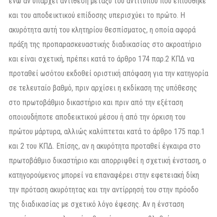
ενώ αν υπάρχει αντίθεση μεταξύ του αντιτύπου που επιδόθηκε
και του αποδεικτικού επίδοσης υπερισχύει το πρώτο. Η
ακυρότητα αυτή του κλητηρίου θεσπίσματος, η οποία αφορά
πράξη της προπαρασκευαστικής διαδικασίας στο ακροατήριο
και είναι σχετική, πρέπει κατά το άρθρο 174 παρ.2 ΚΠΔ να
προταθεί ωσότου εκδοθεί οριστική απόφαση για την κατηγορία
σε τελευταίο βαθμό, πριν αρχίσει η εκδίκαση της υπόθεσης
στο πρωτοβάθμιο δικαστήριο και πριν από την εξέταση
οποιουδήποτε αποδεικτικού μέσου ή από την όρκιση του
πρώτου μάρτυρα, αλλιώς καλύπτεται κατά το άρθρο 175 παρ.1
και 2 του ΚΠΔ. Επίσης, αν η ακυρότητα προταθεί έγκαιρα στο
πρωτοβάθμιο δικαστήριο και απορριφθεί η σχετική ένσταση, ο
κατηγορούμενος μπορεί να επαναφέρει στην εφετειακή δίκη
την πρόταση ακυρότητας και την αντίρρησή του στην πρόοδο
της διαδικασίας με σχετικό λόγο έφεσης. Αν η ένσταση