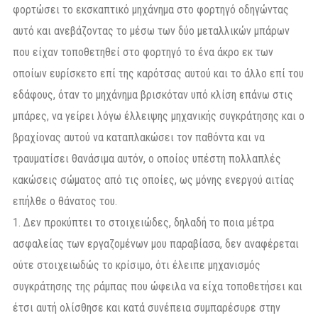
φορτώσει το εκσκαπτικό μηχάνημα στο φορτηγό οδηγώντας
αυτό και ανεβάζοντας το μέσω των δύο μεταλλικών μπάρων
που είχαν τοποθετηθεί στο φορτηγό το ένα άκρο εκ των
οποίων ευρίσκετο επί της καρότσας αυτού και το άλλο επί του
εδάφους, όταν το μηχάνημα βρισκόταν υπό κλίση επάνω στις
μπάρες, να γείρει λόγω έλλειψης μηχανικής συγκράτησης και ο
βραχίονας αυτού να καταπλακώσει τον παθόντα και να
τραυματίσει θανάσιμα αυτόν, ο οποίος υπέστη πολλαπλές
κακώσεις σώματος από τις οποίες, ως μόνης ενεργού αιτίας
επήλθε ο θάνατος του.
1. Δεν προκύπτει το στοιχειώδες, δηλαδή το ποια μέτρα
ασφαλείας των εργαζομένων μου παραβίασα, δεν αναφέρεται
ούτε στοιχειωδώς το κρίσιμο, ότι έλειπε μηχανισμός
συγκράτησης της ράμπας που ώφειλα να είχα τοποθετήσει και
έτσι αυτή ολίσθησε και κατά συνέπεια συμπαρέσυρε στην