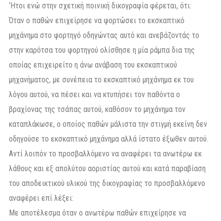
‘Ητοι ενώ στην σχετική ποινική δικογραφία φέρεται, ότι:
Όταν ο παθών επιχείρησε να φορτώσει το εκσκαπτικό
μηχάνημα στο φορτηγό οδηγώντας αυτό και ανεβάζοντάς το
στην καρότσα του φορτηγού ολίσθησε η μία ράμπα δια της
οποίας επιχειρείτο η άνω ανάβαση του εκσκαπτικού
μηχανήματος, με συνέπεια το εκσκαπτικό μηχάνημα εκ του
λόγου αυτού, να πέσει και να κτυπήσει τον παθόντα ο
βραχίονας της τσάπας αυτού, καθόσον το μηχάνημα τον
καταπλάκωσε, ο οποίος παθών μάλιστα την στιγμή εκείνη δεν
οδηγούσε το εκσκαπτικό μηχάνημα αλλά ίστατο έξωθεν αυτού.
Αντί λοιπόν το προσβαλλόμενο να αναφέρει τα ανωτέρω εκ
λάθους και εξ απολύτου αοριστίας αυτού και κατά παραβίαση
του αποδεικτικού υλικού της δικογραφίας το προσβαλλόμενο
αναφέρει επί λέξει:
Με αποτέλεσμα όταν ο ανωτέρω παθών επιχείρησε να