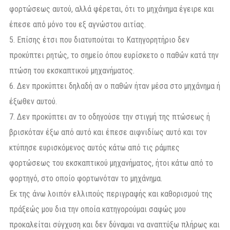
φορτώσεως αυτού, αλλά φέρεται, ότι το μηχάνημα έγειρε και
έπεσε από μόνο του εξ αγνώστου αιτίας.
5. Επίσης έτσι που διατυπούται το Κατηγορητήριο δεν
προκύπτει ρητώς, το σημείο όπου ευρίσκετο ο παθών κατά την
πτώση του εκσκαπτικού μηχανήματος.
6. Δεν προκύπτει δηλαδή αν ο παθών ήταν μέσα στο μηχάνημα ή
έξωθεν αυτού.
7. Δεν προκύπτει αν το οδηγούσε την στιγμή της πτώσεως ή
βρισκόταν έξω από αυτό και έπεσε αιφνιδίως αυτό και τον
κτύπησε ευρισκόμενος αυτός κάτω από τις ράμπες
φορτώσεως του εκσκαπτικού μηχανήματος, ήτοι κάτω από το
φορτηγό, στο οποίο φορτωνόταν το μηχάνημα.
Εκ της άνω λοιπόν ελλιπούς περιγραφής και καθορισμού της
πράξεώς μου δια την οποία κατηγορούμαι σαφώς μου
προκαλείται σύγχυση και δεν δύναμαι να αναπτύξω πλήρως και