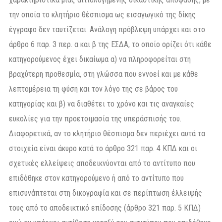
την οποία το κλητήριο θέσπισμα ως εισαγωγικό της δίκης
έγγραφο δεν ταυτίζεται. Ανάλογη πρόβλεψη υπάρχει και στο
άρθρο 6 παρ. 3 περ. α και β της ΕΣΔΑ, το οποίο ορίζει ότι κάθε
κατηγορούμενος έχει δικαίωμα α) να πληροφορείται στη
βραχύτερη προθεσμία, στη γλώσσα που εννοεί και με κάθε
λεπτομέρεια τη φύση και τον λόγο της σε βάρος του
κατηγορίας και β) να διαθέτει το χρόνο και τις αναγκαίες
ευκολίες για την προετοιμασία της υπεράσπισής του.
Διαφορετικά, αν το κλητήριο θέσπισμα δεν περιέχει αυτά τα
στοιχεία είναι άκυρο κατά το άρθρο 321 παρ. 4 ΚΠΔ και οι
σχετικές ελλείψεις αποδεικνύονται από το αντίτυπο που
επιδόθηκε στον κατηγορούμενο ή από το αντίτυπο που
επισυνάπτεται στη δικογραφία και σε περίπτωση έλλειψής
τους από το αποδεικτικό επίδοσης (άρθρο 321 παρ. 5 ΚΠΔ)