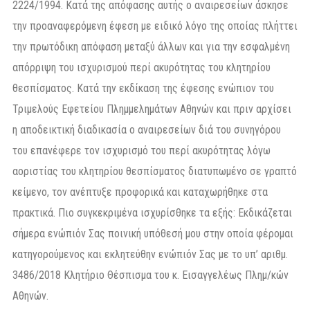
2224/1994. Κατά της απόφασης αυτής ο αναιρεσείων άσκησε
την προαναφερόμενη έφεση με ειδικό λόγο της οποίας πλήττει
την πρωτόδικη απόφαση μεταξύ άλλων και για την εσφαλμένη
απόρριψη του ισχυρισμού περί ακυρότητας του κλητηρίου
θεσπίσματος. Κατά την εκδίκαση της έφεσης ενώπιον του
Τριμελούς Εφετείου Πλημμελημάτων Αθηνών και πριν αρχίσει
η αποδεικτική διαδικασία ο αναιρεσείων διά του συνηγόρου
του επανέφερε τον ισχυρισμό του περί ακυρότητας λόγω
αοριστίας του κλητηρίου θεσπίσματος διατυπωμένο σε γραπτό
κείμενο, τον ανέπτυξε προφορικά και καταχωρήθηκε στα
πρακτικά. Πιο συγκεκριμένα ισχυρίσθηκε τα εξής: Εκδικάζεται
σήμερα ενώπιόν Σας ποινική υπόθεσή μου στην οποία φέρομαι
κατηγορούμενος και εκλητεύθην ενώπιόν Σας με το υπ’ αριθμ.
3486/2018 Κλητήριο Θέσπισμα του κ. Εισαγγελέως Πλημ/κών
Αθηνών.