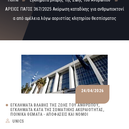
ΑΡΕΙΟΣ ΠΑΓΟΣ 367/2025 Ακύρωση καταδίκης για ανθρωποκτονί
α από αμέλεια λόγω αοριστίας κλητηρίου θεσπίσματος
24/04/2026
ΕΓΚΛΉΜΑΤΑ ΒΛΆΒΗΣ ΤΗΣ ΖΩΉΣ ΤΟΥ ΑΝΘΡΏΠΟΥ
ΕΓΚΛΉΜΑΤΑ ΚΑΤΆ ΤΗΣ ΣΩΜΑΤΙΚΉΣ ΑΚΕΡΑΙΌΤΗΤΑΣ
ΠΟΙΝΙΚΆ ΘΈΜΑΤΑ - ΑΠΟΦΆΣΕΙΣ ΚΑΙ ΝΌΜΟΙ
UNICS