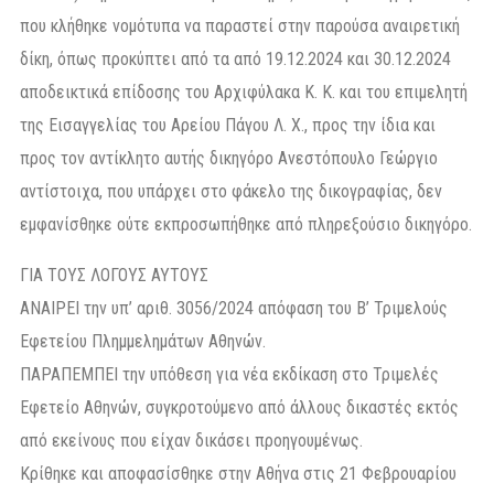
που κλήθηκε νομότυπα να παραστεί στην παρούσα αναιρετική
δίκη, όπως προκύπτει από τα από 19.12.2024 και 30.12.2024
αποδεικτικά επίδοσης του Αρχιφύλακα Κ. Κ. και του επιμελητή
της Εισαγγελίας του Αρείου Πάγου Λ. Χ., προς την ίδια και
προς τον αντίκλητο αυτής δικηγόρο Ανεστόπουλο Γεώργιο
αντίστοιχα, που υπάρχει στο φάκελο της δικογραφίας, δεν
εμφανίσθηκε ούτε εκπροσωπήθηκε από πληρεξούσιο δικηγόρο.
ΓΙΑ ΤΟΥΣ ΛΟΓΟΥΣ ΑΥΤΟΥΣ
ΑΝΑΙΡΕΙ την υπ’ αριθ. 3056/2024 απόφαση του Β’ Τριμελούς
Εφετείου Πλημμελημάτων Αθηνών.
ΠΑΡΑΠΕΜΠΕΙ την υπόθεση για νέα εκδίκαση στο Τριμελές
Εφετείο Αθηνών, συγκροτούμενο από άλλους δικαστές εκτός
από εκείνους που είχαν δικάσει προηγουμένως.
Κρίθηκε και αποφασίσθηκε στην Αθήνα στις 21 Φεβρουαρίου