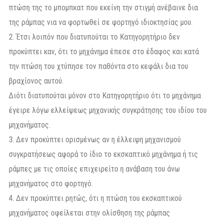
πτώση της το μπομπκατ που εκείνη την στιγμή ανέβαινε δια
της ράμπας νια να φορτωθεί σε φορτηγό ιδιοκτησίας μου.
2. Έτσι λοιπόν που διατυπούται το Κατηγορητήριο δεν
προκύπτει καν, ότι το μηχάνημα έπεσε στο έδαφος και κατά
την πτώση του χτύπησε τον παθόντα στο κεφάλι δια του
βραχίονος αυτού.
Διότι διατυπούται μόνον στο Κατηγορητήριο ότι το μηχάνημα
έγειρε λόγω ελλείψεως μηχανικής συγκράτησης του ιδίου του
μηχανήματος.
3. Δεν προκύπτει ορισμένως αν η έλλειψη μηχανισμού
συγκρατήσεως αφορά το ίδιο το εκσκαπτικό μηχάνημα ή τις
ράμπες με τις οποίες επιχειρείτο η ανάβαση του άνω
μηχανήματος στο φορτηγό.
4. Δεν προκύπτει ρητώς, ότι η πτώση του εκσκαπτικού
μηχανήματος οφείλεται στην ολίσθηση της ράμπας