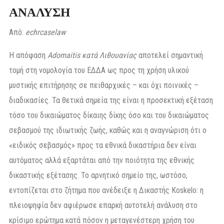
ΑΝΑΛΥΣΗ
Από:
echrcaselaw
Η απόφαση
Adomaitis κατά Λιθουανίας
αποτελεί σημαντική
τομή στη νομολογία του ΕΔΔΑ ως προς τη χρήση υλικού
μυστικής επιτήρησης σε πειθαρχικές – και όχι ποινικές –
διαδικασίες. Τα θετικά σημεία της είναι η προσεκτική εξέταση
τόσο του δικαιώματος δίκαιης δίκης όσο και του δικαιώματος
σεβασμού της ιδιωτικής ζωής, καθώς και η αναγνώριση ότι ο
«ειδικός σεβασμός» προς τα εθνικά δικαστήρια δεν είναι
αυτόματος αλλά εξαρτάται από την ποιότητα της εθνικής
δικαστικής εξέτασης. Το αρνητικό σημείο της, ωστόσο,
εντοπίζεται στο ζήτημα που ανέδειξε η Δικαστής Koskelo: η
πλειοψηφία δεν αφιέρωσε επαρκή αυτοτελή ανάλυση στο
κρίσιμο ερώτημα κατά πόσον η μεταγενέστερη χρήση του