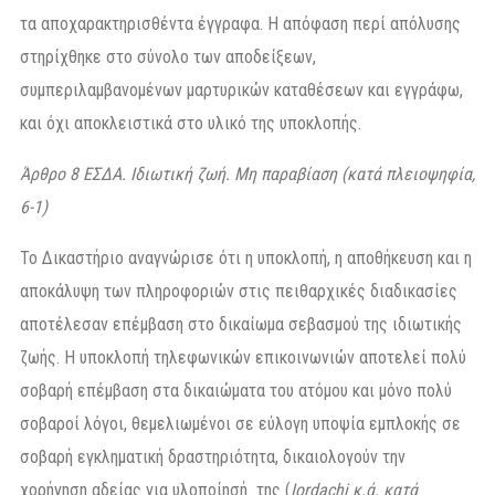
τα αποχαρακτηρισθέντα έγγραφα. Η απόφαση περί απόλυσης
στηρίχθηκε στο σύνολο των αποδείξεων,
συμπεριλαμβανομένων μαρτυρικών καταθέσεων και εγγράφω,
και όχι αποκλειστικά στο υλικό της υποκλοπής.
Άρθρο 8 ΕΣΔΑ. Ιδιωτική ζωή. Μη παραβίαση (κατά πλειοψηφία,
6-1)
Το Δικαστήριο αναγνώρισε ότι η υποκλοπή, η αποθήκευση και η
αποκάλυψη των πληροφοριών στις πειθαρχικές διαδικασίες
αποτέλεσαν επέμβαση στο δικαίωμα σεβασμού της ιδιωτικής
ζωής. Η υποκλοπή τηλεφωνικών επικοινωνιών αποτελεί πολύ
σοβαρή επέμβαση στα δικαιώματα του ατόμου και μόνο πολύ
σοβαροί λόγοι, θεμελιωμένοι σε εύλογη υποψία εμπλοκής σε
σοβαρή εγκληματική δραστηριότητα, δικαιολογούν την
χορήγηση αδείας για υλοποίησή της (
Iordachi κ.ά. κατά