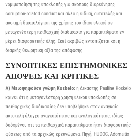
νομιμοποίηση της υποκλοπής για σκοπούς διερεύνησης
corruption-related conduct και άλλο η ειδική, αυτοτελής και
αυστηρή δικαιολόγηση της χρήσης του ίδιου υλικού σε
μεταγενέστερη πειθαρχική διαδικασία για παραπτώματα εν
μέρει διαφορετικής ύλης. Εκεί ακριβώς εντοπίζεται και η
διαρκής θεωρητική αξία της απόφασης.
ΣΥΝΟΠΤΙΚΕΣ ΕΠΙΣΤΗΜΟΝΙΚΕΣ
ΑΠΟΨΕΙΣ ΚΑΙ ΚΡΙΤΙΚΕΣ
Α) Μειοψηφούσα γνώμη Koskelo:
η Δικαστής Pauliine Koskelo
κρίνει ότι η μεταγενέστερη χρήση υλικού υποκλοπής σε
πειθαρχικές διαδικασίες δεν υποβλήθηκε στον αναγκαίο
αυτοτελή έλεγχο αναγκαιότητας και αναλογικότητας, ιδίως
δεδομένου ότι τα πειθαρχικά παραπτώματα ήταν διαφορετικής
φύσεως από τα αρχικώς ερευνώμενα. Πηγή: HUDOC, Adomaitis