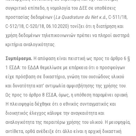
συγκριτικό επίπεδο, η νομολογία του ΔΕΕ σε υποθέσεις
προστασίας δεδομένων (
La Quadrature du Net κ.ά.
, C-511/18,
C-512/18, C-520/18, 06.10.2020) τονίζει ότι η διατήρηση και
χρήση δεδομένων τηλεπικοινωνιών πρέπει να πληροί αυστηρά
κριτήρια αναλογικότητας.
Συμπέρασμα.
Η απόφαση είναι πειστική ως προς το άρθρο 6 §
1 ΕΣΔΑ: το ΕΔΔΑ θεμελίωσε με επάρκεια ότι ο προσφεύγων
είχε πρόσβαση σε δικαστήριο, γνώση του ουσιώδους υλικού
και δυνατότητα κατ’ αντιμωλία αμφισβήτησης της χρήσης του.
Ως προς το άρθρο 8 ΕΣΔΑ, όμως, η υπόθεση παραμένει οριακή.
Η πλειοψηφία δέχθηκε ότι ο εθνικός συνταγματικός και
διοικητικός έλεγχος κάλυψε την αναγκαιότητα και
αναλογικότητα της περαιτέρω χρήσης του υλικού. Η μειοψηφία,
αντίθετα, ορθά ανέδειξε ότι άλλο είναι η αρχική δικαστική