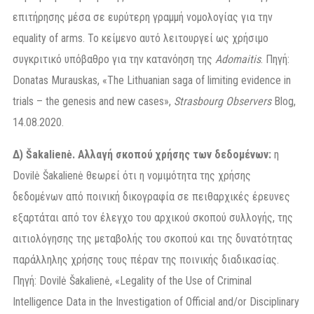
επιτήρησης μέσα σε ευρύτερη γραμμή νομολογίας για την
equality of arms. Το κείμενο αυτό λειτουργεί ως χρήσιμο
συγκριτικό υπόβαθρο για την κατανόηση της
Adomaitis
. Πηγή:
Donatas Murauskas, «The Lithuanian saga of limiting evidence in
trials – the genesis and new cases»,
Strasbourg Observers
Blog,
14.08.2020.
Δ) Šakalienė. Αλλαγή σκοπού χρήσης των δεδομένων:
η
Dovilė Šakalienė θεωρεί ότι η νομιμότητα της χρήσης
δεδομένων από ποινική δικογραφία σε πειθαρχικές έρευνες
εξαρτάται από τον έλεγχο του αρχικού σκοπού συλλογής, της
αιτιολόγησης της μεταβολής του σκοπού και της δυνατότητας
παράλληλης χρήσης τους πέραν της ποινικής διαδικασίας.
Πηγή: Dovilė Šakalienė, «Legality of the Use of Criminal
Intelligence Data in the Investigation of Official and/or Disciplinary