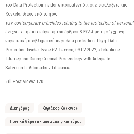
του Data Protection Insider επισημαίνει ότι οι επιφυλάξεις της
Koskelo, ιδίως υπό το φως
των
contemporary
principles
relating
to
the
protection
of
personal
δείχνουν τη διασταύρωση του άρθρου 8 ΕΣΔΑ με τη σύγχρονη
ευρωπαϊκή προβληματική περί data protection. Πηγή: Data
Protection Insider, Issue 62, Lexxion, 03.02.2022, «Telephone
Interception During Criminal Proceedings with Adequate
Safeguards: Adomaitis v Lithuania».
Post Views:
170
Δικηγόρος
Κυριάκος Κόκκινος
Ποινικά θέματα - αποφάσεις και νόμοι