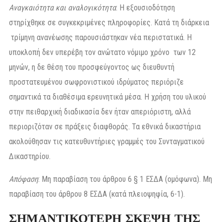
Αναγκαιότητα και αναλογικότητα
: Η εξουσιοδότηση
στηρίχθηκε σε συγκεκριμένες πληροφορίες. Κατά τη διάρκεια
τρίμηνη ανανέωσης παρουσιάστηκαν νέα περιστατικά. Η
υποκλοπή δεν υπερέβη τον ανώτατο νόμιμο χρόνο των 12
μηνών, η δε θέση του προσφεύγοντος ως διευθυντή
προστατευμένου σωφρονιστικού ιδρύματος περιόριζε
σημαντικά τα διαθέσιμα ερευνητικά μέσα. Η χρήση του υλικού
στην πειθαρχική διαδικασία δεν ήταν απεριόριστη, αλλά
περιοριζόταν σε πράξεις διαφθοράς. Τα εθνικά δικαστήρια
ακολούθησαν τις κατευθυντήριες γραμμές του Συνταγματικού
Δικαστηρίου.
Απόφαση
: Μη παραβίαση του άρθρου 6 § 1 ΕΣΔΑ (ομόφωνα). Μη
παραβίαση του άρθρου 8 ΕΣΔΑ (κατά πλειοψηφία, 6-1).
ΣΗΜΑΝΤΙΚΟΤΕΡΗ ΣΚΕΨΗ ΤΗΣ