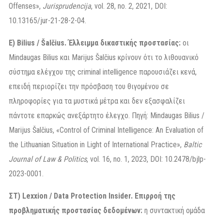
Offenses»,
Jurisprudencija
, vol. 28, no. 2, 2021, DOI:
10.13165/jur-21-28-2-04.
Ε) Bilius / Šalčius. Έλλειμμα δικαστικής προστασίας:
οι
Mindaugas Bilius και Marijus Šalčius κρίνουν ότι το λιθουανικό
σύστημα ελέγχου της criminal intelligence παρουσιάζει κενά,
επειδή περιορίζει την πρόσβαση του θιγομένου σε
πληροφορίες για τα μυστικά μέτρα και δεν εξασφαλίζει
πάντοτε επαρκώς ανεξάρτητο έλεγχο. Πηγή: Mindaugas Bilius /
Marijus Šalčius, «Control of Criminal Intelligence: An Evaluation of
the Lithuanian Situation in Light of International Practice»,
Baltic
Journal of Law & Politics
, vol. 16, no. 1, 2023, DOI: 10.2478/bjlp-
2023-0001.
ΣΤ
) Lexxion / Data Protection Insider.
Επιρροή της
προβληματικής προστασίας δεδομένων:
η συντακτική ομάδα