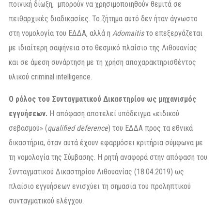
ποινική δίωξη, μπορούν να χρησιμοποιηθούν θεμιτά σε
πειθαρχικές διαδικασίες. Το ζήτημα αυτό δεν ήταν άγνωστο
στη νομολογία του ΕΔΔΑ, αλλά η
Adomaitis
το επεξεργάζεται
με ιδιαίτερη σαφήνεια στο θεσμικό πλαίσιο της Λιθουανίας
και σε άμεση συνάρτηση με τη χρήση αποχαρακτηρισθέντος
υλικού criminal intelligence.
Ο ρόλος του Συνταγματικού Δικαστηρίου ως μηχανισμός
εγγυήσεων.
Η απόφαση αποτελεί υπόδειγμα «ειδικού
σεβασμού» (
qualified deference
) του ΕΔΔΑ προς τα εθνικά
δικαστήρια, όταν αυτά έχουν εφαρμόσει κριτήρια σύμφωνα με
τη νομολογία της Σύμβασης. Η ρητή αναφορά στην απόφαση του
Συνταγματικού Δικαστηρίου Λιθουανίας (18.04.2019) ως
πλαίσιο εγγυήσεων ενισχύει τη σημασία του προληπτικού
συνταγματικού ελέγχου.