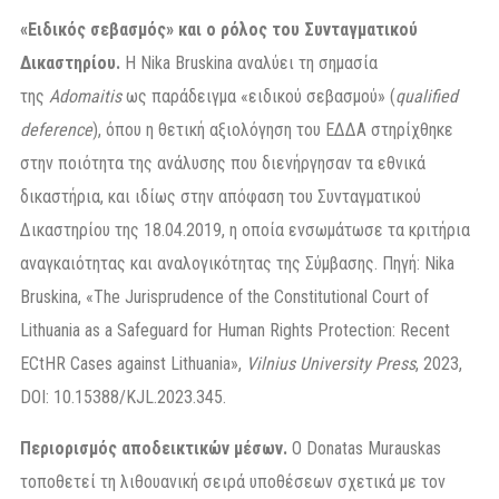
«Ειδικός σεβασμός» και ο ρόλος του Συνταγματικού
Δικαστηρίου.
Η Nika Bruskina αναλύει τη σημασία
της
Adomaitis
ως παράδειγμα «ειδικού σεβασμού» (
qualified
deference
), όπου η θετική αξιολόγηση του ΕΔΔΑ στηρίχθηκε
στην ποιότητα της ανάλυσης που διενήργησαν τα εθνικά
δικαστήρια, και ιδίως στην απόφαση του Συνταγματικού
Δικαστηρίου της 18.04.2019, η οποία ενσωμάτωσε τα κριτήρια
αναγκαιότητας και αναλογικότητας της Σύμβασης. Πηγή: Nika
Bruskina, «The Jurisprudence of the Constitutional Court of
Lithuania as a Safeguard for Human Rights Protection: Recent
ECtHR Cases against Lithuania»,
Vilnius University Press
, 2023,
DOI: 10.15388/KJL.2023.345.
Περιορισμός αποδεικτικών μέσων.
Ο Donatas Murauskas
τοποθετεί τη λιθουανική σειρά υποθέσεων σχετικά με τον