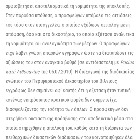
αμφισβητήσει αποτελεσματικά τη νομιμότητα της υποκλοπής.
Στην παρούσα υπόθεση, ο προσφεύγων υπέβαλε τις αιτιάσεις
του τόσο στον εισαγγελέα, ο οποίος εξέδωσε αιτιολογημένη
απόφαση, όσο και στο δικαστήριο, το οποίο εξέτασε αναλυτικά
τη νομιμότητα και αναλογικότητα των μέτρων. Ο προσφεύγων
είχε λάβει γνώση επαρκών εγγράφων ώστε να διατυπώσει τις
αξιώσεις του στον αναγκαίο βαθμό (σε αντιδιαστολή με
Pocius
κατά Λιθουανίας
της 06.07.2010). Η διεξαγωγή της διαδικασίας
ενώπιον του Περιφερειακού Δικαστηρίου του Βίλνιους
εγγράφως δεν σημαίνει αφ’ εαυτής ότι η εξέταση ήταν τυπική:
κανένας εκπρόσωπος κρατικού φορέα δεν συμμετείχε,
διασφαλίζοντας την ισότητα των όπλων. Ο προσφεύγων δεν
στερήθηκε ουσιαστικής πρόσβασης στα αποδεικτικά μέσα στα
οποία στηρίχθηκε η απόλυσή του, καθώς κατά τη διάρκεια των
πειθαρχικών δικαστικών διαδικασιών του κοινοποιήθηκαν όλα