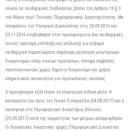
υλικού σε πειθαρχικές διαδικασίες βάσει του άρθρου 19 § 3
του Νόμου περί Ποινικής Πληροφοριακής Δραστηριότητας. Με
αποφάσεις του Υπουργού Δικαιοσύνης στις 26.09.2016 και
03.11.2016 επιβλήθηκαν στον προσφεύγοντα δύο πειθαρχικές
ποινές (αυστηρή επίπληξη και απόλυση) για σοβαρά
πειθαρχικά παραπτώματα: παράνομη οργάνωση εσωτερικών
διαγωνισμών υπέρ οικείων προσώπων, σύναψη σύμβασης
τηλεπικοινωνιών χωρίς δημόσιο διαγωνισμό και χρήση
υπηρεσιακού αυτοκινήτου για προσωπικούς σκοπούς.
Ο προσφεύγων εξάντλησε τα εσωτερικά ένδικα μέσα. Η
καταγγελία του προς τον Γενικό Εισαγγελέα (04.08.2017) και η
προσφυγή στο Περιφερειακό Δικαστήριο Βίλνιους
(25.09.2017) κατά της νομιμότητας των μέτρων απορρίφθηκαν.
Οι διοικητικές δικαστικές αρχές (Περιφερειακό Διοικητικό