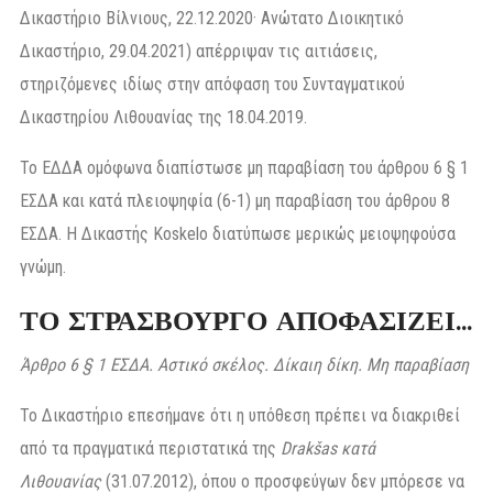
Δικαστήριο Βίλνιους, 22.12.2020· Ανώτατο Διοικητικό
Δικαστήριο, 29.04.2021) απέρριψαν τις αιτιάσεις,
στηριζόμενες ιδίως στην απόφαση του Συνταγματικού
Δικαστηρίου Λιθουανίας της 18.04.2019.
Το ΕΔΔΑ ομόφωνα διαπίστωσε μη παραβίαση του άρθρου 6 § 1
ΕΣΔΑ και κατά πλειοψηφία (6-1) μη παραβίαση του άρθρου 8
ΕΣΔΑ. Η Δικαστής Koskelo διατύπωσε μερικώς μειοψηφούσα
γνώμη.
ΤΟ ΣΤΡΑΣΒΟΥΡΓΟ ΑΠΟΦΑΣΙΖΕΙ…
Άρθρο 6 § 1 ΕΣΔΑ. Αστικό σκέλος. Δίκαιη δίκη. Μη παραβίαση
Το Δικαστήριο επεσήμανε ότι η υπόθεση πρέπει να διακριθεί
από τα πραγματικά περιστατικά της
Drakšas κατά
Λιθουανίας
(31.07.2012), όπου ο προσφεύγων δεν μπόρεσε να