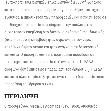
Η υποκλοπή τηλεφωνικών επικοινωνιών διευθυντή φυλακής
κατά τη διάρκεια ποινικής έρευνας για εικαζόμενη κατάχρηση
εξουσίας, η αποθήκευση των πληροφοριών και η χρήση τους σε
πειθαρχική διαδικασία που οδήγησε στην απόλυσή του
συνιστούσαν επέμβαση στο δικαίωμα σεβασμού της ιδιωτικής
ζωής. Ωστόσο, η επέμβαση ήταν σύμφωνη με τον νόμο,
επεδίωκε θεμιτό σκοπό και ήταν αναγκαία σε δημοκρατική
κοινωνία. Ο προσφεύγων είχε πραγματική πρόσβαση σε
δικαστήριο και σε διαδικασία κατ’ αντιμωλία. Το ΕΔΔΑ
ομόφωνα δεν διαπίστωσε παραβίαση του άρθρου 6 § 1 ΕΣΔΑ
και κατά πλειοψηφία (έξι ψήφοι έναντι μίας) δεν διαπίστωσε
παραβίαση του άρθρου 8 ΕΣΔΑ.
ΠΕΡΙΛΗΨΗ
Ο προσφεύγων, Virginijus Adomaitis (γεν. 1968), Λιθουανός