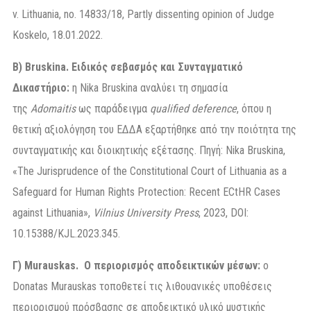
v. Lithuania, no. 14833/18, Partly dissenting opinion of Judge
Koskelo, 18.01.2022.
Β) Bruskina. Ειδικός σεβασμός και Συνταγματικό
Δικαστήριο:
η Nika Bruskina αναλύει τη σημασία
της
Adomaitis
ως παράδειγμα
qualified deference
, όπου η
θετική αξιολόγηση του ΕΔΔΑ εξαρτήθηκε από την ποιότητα της
συνταγματικής και διοικητικής εξέτασης. Πηγή: Nika Bruskina,
«The Jurisprudence of the Constitutional Court of Lithuania as a
Safeguard for Human Rights Protection: Recent ECtHR Cases
against Lithuania»,
Vilnius University Press
, 2023, DOI:
10.15388/KJL.2023.345.
Γ) Murauskas. Ο περιορισμός αποδεικτικών μέσων:
ο
Donatas Murauskas τοποθετεί τις λιθουανικές υποθέσεις
περιορισμού πρόσβασης σε αποδεικτικό υλικό μυστικής