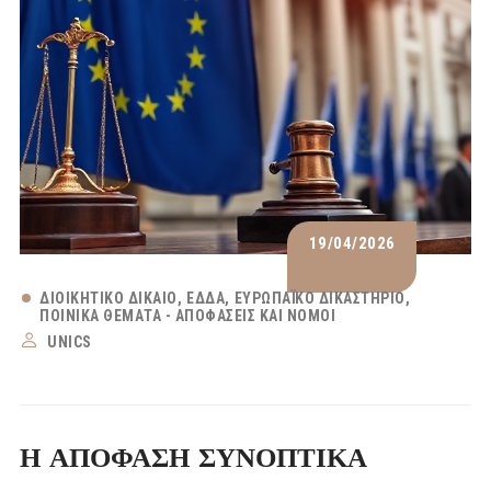
19/04/2026
ΔΙΟΙΚΗΤΙΚΌ ΔΊΚΑΙΟ
ΕΔΔΑ
ΕΥΡΩΠΑΪΚΌ ΔΙΚΑΣΤΉΡΙΟ
ΠΟΙΝΙΚΆ ΘΈΜΑΤΑ - ΑΠΟΦΆΣΕΙΣ ΚΑΙ ΝΌΜΟΙ
UNICS
Η ΑΠΟΦΑΣΗ ΣΥΝΟΠΤΙΚΑ