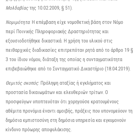
Μολδαβίας
της 10.02.2009, § 51).
Νομιμότητα
: Η επέμβαση είχε νομοθετική βάση στον Νόμο
περί Ποινικής Πληροφοριακής Δραστηριότητας και
εξουσιοδοτήθηκε δικαστικά. Η χρήση του υλικού στις
πειθαρχικές διαδικασίες επιτρεπόταν ρητά από το άρθρο 19 §
3 του ίδιου νόμου, διάταξη της οποίας η συνταγματικότητα
επιβεβαιώθηκε από το Συνταγματικό Δικαστήριο (18.04.2019).
Θεμιτός σκοπός
: Πρόληψη αταξίας ή εγκλήματος και
προστασία δικαιωμάτων και ελευθεριών τρίτων. Ο
προσφεύγων υποπτευόταν ότι χορηγούσε κρατουμένους
αθέμιτα προνόμια έναντι αμοιβής, πράξεις που υπονομεύουν τη
δημόσια εμπιστοσύνη στη δημόσια υπηρεσία και εγκυμονούν
κίνδυνο πρόωρης αποφυλάκισης.