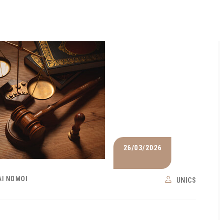
26/03/2026
ΑΙ ΝΌΜΟΙ
UNICS