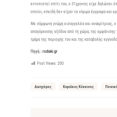
εντοπιστεί σπίτι του, ο 31χρονος είχε δηλώσει ότ
οποίοι, επειδή δεν είχαν τα νόμιμα έγγραφα και ε
Με σύμφωνη γνώμη εισαγγελέα και ανακρίτριας, ο
απαγόρευσης εξόδου από τη χώρα, της εμφάνισης 
τμήμα της περιοχής του και της καταβολής εγγυοδ
Πηγή :
rodiaki.gr
Post Views:
200
Δικηγόρος
Κυριάκος Κόκκινος
Ποινικ