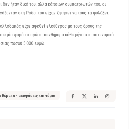
ι δεν ήταν δικά του, αλλά κάποιων συμπατριωτών του, οι
ργάζονταν στη Ρόδο, του είχαν ζητήσει να τους τα φυλάξει.
 αλλοδαπός είχε αφεθεί ελεύθερος με τους όρους της
του μία φορά το πρώτο πενθήμερο κάθε μήνα στο αστυνομικό
οσίας ποσού 5.000 ευρώ.
ά θέματα - αποφάσεις και νόμοι