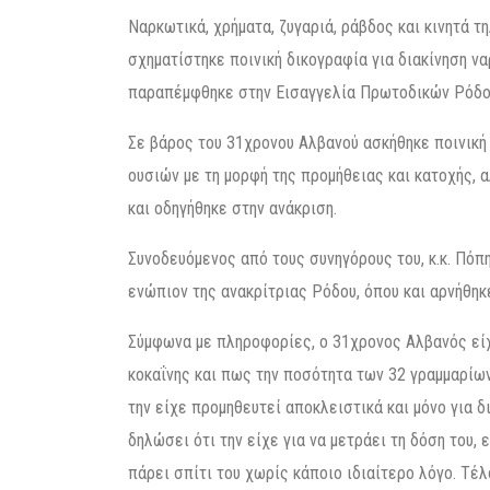
Ναρκωτικά, χρήματα, ζυγαριά, ράβδος και κινητά
σχηματίστηκε ποινική δικογραφία για διακίνηση ν
παραπέμφθηκε στην Εισαγγελία Πρωτοδικών Ρόδο
Σε βάρος του 31χρονου Αλβανού ασκήθηκε ποινική
ουσιών με τη μορφή της προμήθειας και κατοχής, 
και οδηγήθηκε στην ανάκριση.
Συνοδευόμενος από τους συνηγόρους του, κ.κ. Πόπ
ενώπιον της ανακρίτριας Ρόδου, όπου και αρνήθηκ
Σύμφωνα με πληροφορίες, ο 31χρονος Αλβανός είχ
κοκαΐνης και πως την ποσότητα των 32 γραμμαρίων
την είχε προμηθευτεί αποκλειστικά και μόνο για δ
δηλώσει ότι την είχε για να μετράει τη δόση του,
πάρει σπίτι του χωρίς κάποιο ιδιαίτερο λόγο. Τέ