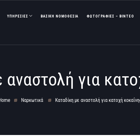
ΥΠΗΡΕΣΙΕΣ
ΒΑΣΙΚΉ ΝΟΜΟΘΕΣΊΑ
ΦΩΤΟΓΡΑΦΊΕΣ – ΒΊΝΤΕΟ
ε αναστολή για κατο
Home
Ναρκωτικά
Καταδίκη με αναστολή για κατοχή κοκαΐνη