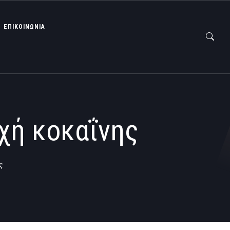
ΕΠΙΚΟΙΝΩΝΙΑ
χή κοκαΐνης
ς