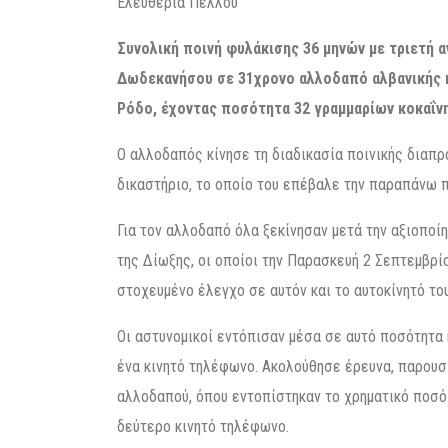
Ελευθερία Πελλού
Συνολική ποινή φυλάκισης 36 μηνών με τριετή 
Δωδεκανήσου σε 31χρονο αλλοδαπό αλβανικής κ
Ρόδο, έχοντας ποσότητα 32 γραμμαρίων κοκαΐνη
Ο αλλοδαπός κίνησε τη διαδικασία ποινικής διαπρ
δικαστήριο, το οποίο του επέβαλε την παραπάνω πο
Για τον αλλοδαπό όλα ξεκίνησαν μετά την αξιοποί
της Δίωξης, οι οποίοι την Παρασκευή 2 Σεπτεμβρί
στοχευμένο έλεγχο σε αυτόν και το αυτοκίνητό του
Οι αστυνομικοί εντόπισαν μέσα σε αυτό ποσότητα 
ένα κινητό τηλέφωνο. Ακολούθησε έρευνα, παρουσί
αλλοδαπού, όπου εντοπίστηκαν το χρηματικό ποσό 
δεύτερο κινητό τηλέφωνο.