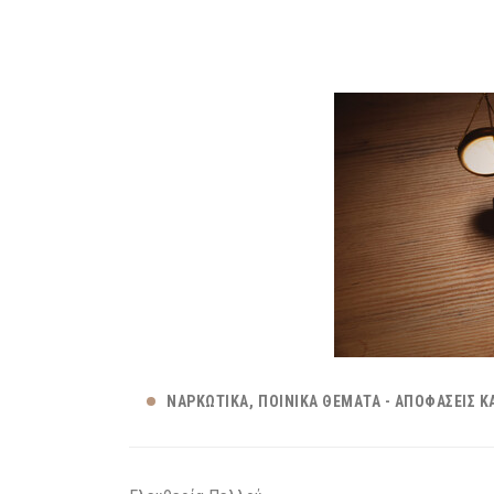
ΝΑΡΚΩΤΙΚΆ
ΠΟΙΝΙΚΆ ΘΈΜΑΤΑ - ΑΠΟΦΆΣΕΙΣ Κ