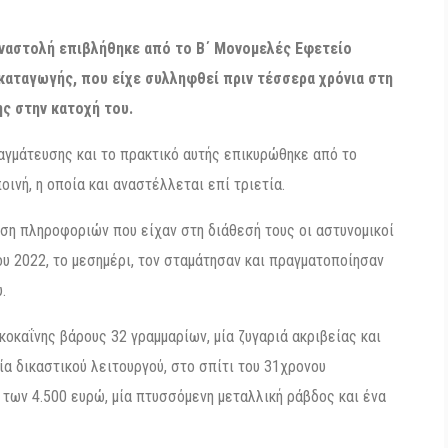
αναστολή επιβλήθηκε από το Β΄ Μονομελές Εφετείο
αταγωγής, που είχε συλληφθεί πριν τέσσερα χρόνια στη
ς στην κατοχή του.
αγμάτευσης και το πρακτικό αυτής επικυρώθηκε από το
ινή, η οποία και αναστέλλεται επί τριετία.
ηση πληροφοριών που είχαν στη διάθεσή τους οι αστυνομικοί
ου 2022, το μεσημέρι, τον σταμάτησαν και πραγματοποίησαν
.
κοκαΐνης βάρους 32 γραμμαρίων, μία ζυγαριά ακριβείας και
α δικαστικού λειτουργού, στο σπίτι του 31χρονου
των 4.500 ευρώ, μία πτυσσόμενη μεταλλική ράβδος και ένα