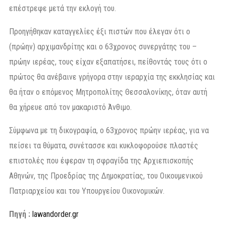
επέστρεφε μετά την εκλογή του.
Προηγήθηκαν καταγγελίες έξι πιστών που έλεγαν ότι ο
(πρώην) αρχιμανδρίτης και ο 63χρονος συνεργάτης του –
πρώην ιερέας, τους είχαν εξαπατήσει, πείθοντάς τους ότι ο
πρώτος θα ανέβαινε γρήγορα στην ιεραρχία της εκκλησίας και
θα ήταν ο επόμενος Μητροπολίτης Θεσσαλονίκης, όταν αυτή
θα χήρευε από τον μακαριστό Άνθιμο.
Σύμφωνα με τη δικογραφία, ο 63χρονος πρώην ιερέας, για να
πείσει τα θύματα, συνέτασσε και κυκλοφορούσε πλαστές
επιστολές που έφεραν τη σφραγίδα της Αρχιεπισκοπής
Αθηνών, της Προεδρίας της Δημοκρατίας, του Οικουμενικού
Πατριαρχείου και του Υπουργείου Οικονομικών.
Πηγή :
lawandorder.gr