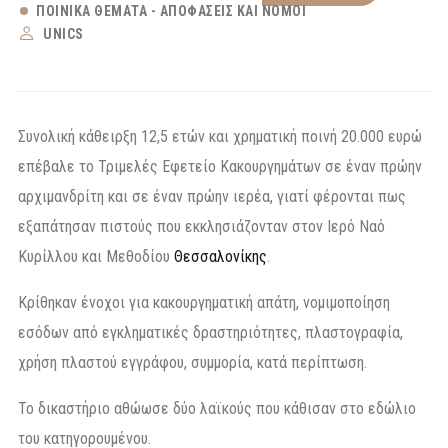
ΠΟΙΝΙΚΆ ΘΈΜΑΤΑ - ΑΠΟΦΆΣΕΙΣ ΚΑΙ ΝΌΜΟΙ
UNICS
Συνολική κάθειρξη 12,5 ετών και χρηματική ποινή 20.000 ευρώ
επέβαλε το Τριμελές Εφετείο Κακουργημάτων σε έναν πρώην
αρχιμανδρίτη και σε έναν πρώην ιερέα, γιατί φέρονται πως
εξαπάτησαν πιστούς που εκκλησιάζονταν στον Ιερό Ναό
Κυρίλλου και Μεθοδίου
Θεσσαλονίκης
.
Κρίθηκαν ένοχοι για κακουργηματική απάτη, νομιμοποίηση
εσόδων από εγκληματικές δραστηριότητες, πλαστογραφία,
χρήση πλαστού εγγράφου, συμμορία, κατά περίπτωση.
Το δικαστήριο αθώωσε δύο λαϊκούς που κάθισαν στο εδώλιο
του κατηγορουμένου.