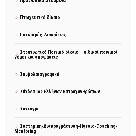
Προσωπικά Δεδομένα
Πτωχευτικό δίκαιο
Ρατσισμός-Διακρίσεις
Στρατιωτικό Ποινικό δίκαιο – ειδικοί ποινικοί
νόμοι και αποφάσεις
Συμβολαιογραφικά
Σύνδεσμος Ελλήνων Βατραχανθρώπων
Σύνταγμα
Συστημική-Διαπραγμάτευση-Ηγεσία-Coaching-
Mentoring