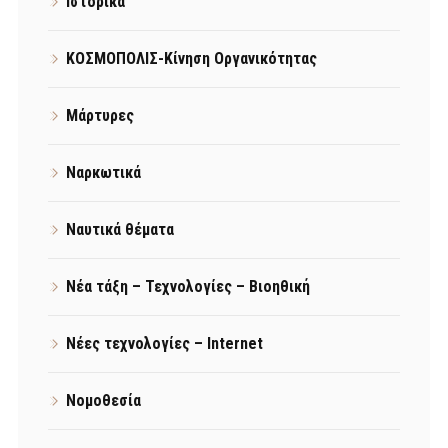
Ιστορικά
ΚΟΣΜΟΠΟΛΙΣ-Κίνηση Οργανικότητας
Μάρτυρες
Ναρκωτικά
Ναυτικά θέματα
Νέα τάξη – Τεχνολογίες – Βιοηθική
Νέες τεχνολογίες – Internet
Νομοθεσία