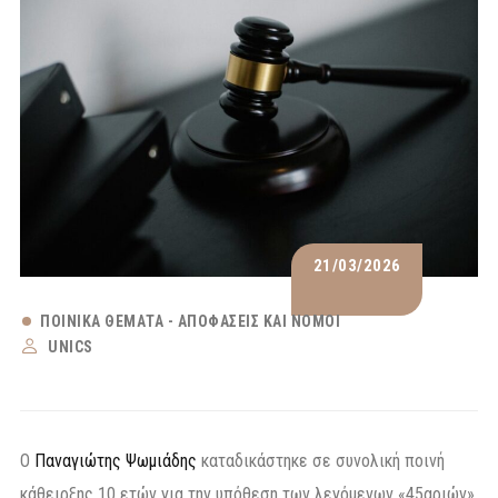
21/03/2026
ΠΟΙΝΙΚΆ ΘΈΜΑΤΑ - ΑΠΟΦΆΣΕΙΣ ΚΑΙ ΝΌΜΟΙ
UNICS
Ο
Παναγιώτης Ψωμιάδης
καταδικάστηκε σε συνολική ποινή
κάθειρξης 10 ετών για την υπόθεση των λεγόμενων «45αριών»