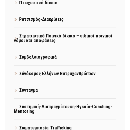
Πτωχευτικό δίκαιο
Ρατσισμός-Διακρίσεις
Στρατιωτικό Ποινικό δίκαιο – ειδικοί ποινικοί
νόμοι και αποφάσεις
Συμβολαιογραφικά
Σύνδεσμος Ελλήνων Βατραχανθρώπων
Σύνταγμα
Συστημική-Διαπραγμάτευση-Ηγεσία-Coaching-
Mentoring
Σωματεμπορία-Trafficking