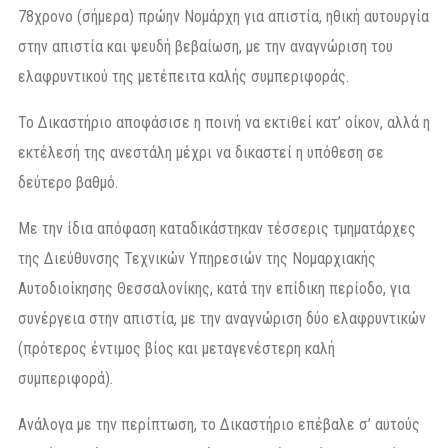
78χρονο (σήμερα) πρώην Νομάρχη για απιστία, ηθική αυτουργία
στην απιστία και ψευδή βεβαίωση, με την αναγνώριση του
ελαφρυντικού της μετέπειτα καλής συμπεριφοράς.
Το Δικαστήριο αποφάσισε η ποινή να εκτιθεί κατ’ οίκον, αλλά η
εκτέλεσή της ανεστάλη μέχρι να δικαστεί η υπόθεση σε
δεύτερο βαθμό.
Με την ίδια απόφαση καταδικάστηκαν τέσσερις τμηματάρχες
της Διεύθυνσης Τεχνικών Υπηρεσιών της Νομαρχιακής
Αυτοδιοίκησης Θεσσαλονίκης, κατά την επίδικη περίοδο, για
συνέργεια στην απιστία, με την αναγνώριση δύο ελαφρυντικών
(πρότερος έντιμος βίος και μεταγενέστερη καλή
συμπεριφορά).
Ανάλογα με την περίπτωση, το Δικαστήριο επέβαλε σ’ αυτούς