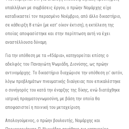
υπαλλήλων με συμβάσεις έργου, ο πρώην Νομάρχης είχε
καταδικαστεί τον περασμένο Νοέμβριο, από άλλο δικαστήριο,
σε κάθειρξη 8 ετών (με κατ’ οίκον έκτιση), η εκτέλεση της
οποίας αποφασίστηκε και στην περίπτωση αυτή να έχει
αναστέλλουσα δύναμη.
Για την υπόθεση με τα «45άρια», κατηγορείται επίσης ο
αδελφός του Παναγιώτη Ψωμιάδη, Διονύσης, ως πρώην
αντινομάρχης. Το δικαστήριο διαχώρισε την υπόθεση γι’ αυτόν,
λόγω προβλημάτων πνευματικής διαύγειας που επικαλέστηκε
ο συνήγορός του κατά την έναρξης της δίκης, ενώ διατάχθηκε
ιατρική πραγματογνωμοσύνη, με βάση την οποία θα
αποφασιστεί η ποινική του μεταχείριση.
Απολογούμενος, ο πρώην βουλευτής, Νομάρχης και