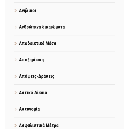
Ανήλικοι
Ανθρώπινα δικαιώματα
Αποδεικτικά Μέσα
Αποζημίωση
Απόψεις-Δράσεις
Αστικό Δίκαιο
Αστυνομία
Ασφαλιστικά Μέτρα