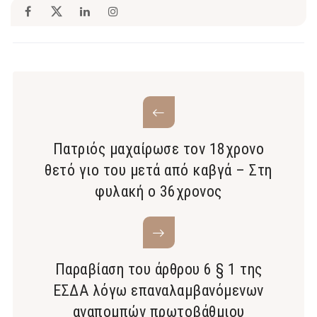
Πατριός μαχαίρωσε τον 18χρονο
θετό γιο του μετά από καβγά – Στη
φυλακή ο 36χρονος
Παραβίαση του άρθρου 6 § 1 της
ΕΣΔΑ λόγω επαναλαμβανόμενων
αναπομπών πρωτοβάθμιου