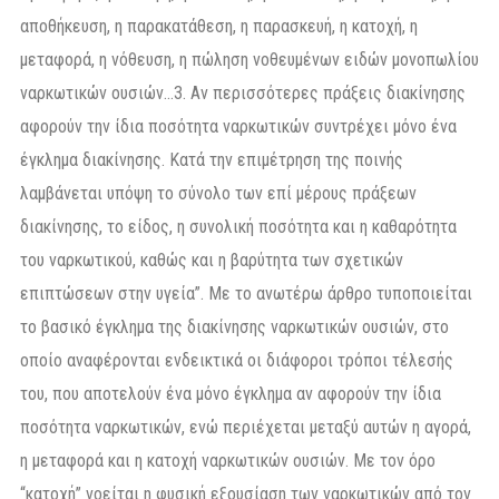
αποθήκευση, η παρακατάθεση, η παρασκευή, η κατοχή, η
μεταφορά, η νόθευση, η πώληση νοθευμένων ειδών μονοπωλίου
ναρκωτικών ουσιών…3. Αν περισσότερες πράξεις διακίνησης
αφορούν την ίδια ποσότητα ναρκωτικών συντρέχει μόνο ένα
έγκλημα διακίνησης. Κατά την επιμέτρηση της ποινής
λαμβάνεται υπόψη το σύνολο των επί μέρους πράξεων
διακίνησης, το είδος, η συνολική ποσότητα και η καθαρότητα
του ναρκωτικού, καθώς και η βαρύτητα των σχετικών
επιπτώσεων στην υγεία”. Με το ανωτέρω άρθρο τυποποιείται
το βασικό έγκλημα της διακίνησης ναρκωτικών ουσιών, στο
οποίο αναφέρονται ενδεικτικά οι διάφοροι τρόποι τέλεσής
του, που αποτελούν ένα μόνο έγκλημα αν αφορούν την ίδια
ποσότητα ναρκωτικών, ενώ περιέχεται μεταξύ αυτών η αγορά,
η μεταφορά και η κατοχή ναρκωτικών ουσιών. Με τον όρο
“κατοχή” νοείται η φυσική εξουσίαση των ναρκωτικών από τον