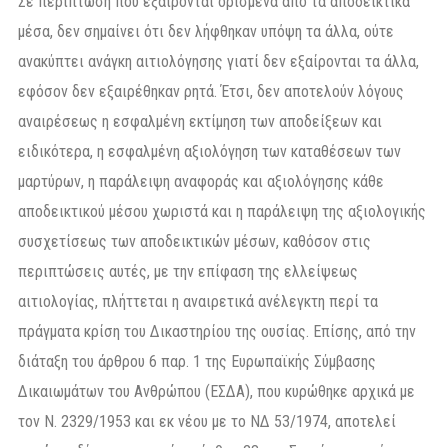
Σε περίπτωση που εξαίρονται ορισμένα από τα αποδεικτικά
μέσα, δεν σημαίνει ότι δεν λήφθηκαν υπόψη τα άλλα, ούτε
ανακύπτει ανάγκη αιτιολόγησης γιατί δεν εξαίρονται τα άλλα,
εφόσον δεν εξαιρέθηκαν ρητά. Έτσι, δεν αποτελούν λόγους
αναιρέσεως η εσφαλμένη εκτίμηση των αποδείξεων και
ειδικότερα, η εσφαλμένη αξιολόγηση των καταθέσεων των
μαρτύρων, η παράλειψη αναφοράς και αξιολόγησης κάθε
αποδεικτικού μέσου χωριστά και η παράλειψη της αξιολογικής
συσχετίσεως των αποδεικτικών μέσων, καθόσον στις
περιπτώσεις αυτές, με την επίφαση της ελλείψεως
αιτιολογίας, πλήττεται η αναιρετικά ανέλεγκτη περί τα
πράγματα κρίση του Δικαστηρίου της ουσίας. Επίσης, από την
διάταξη του άρθρου 6 παρ. 1 της Ευρωπαϊκής Σύμβασης
Δικαιωμάτων του Ανθρώπου (ΕΣΔΑ), που κυρώθηκε αρχικά με
τον Ν. 2329/1953 και εκ νέου με το ΝΔ 53/1974, αποτελεί