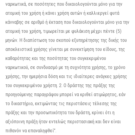
ναρκωτικά, σε ποσότητες που δικαιολογούνται μόνο για την
ατομική του χρήση ή κάνει χρήση αυτών ή καλλιεργεί φυτά
κάνναβης σε αριθμό ή έκταση που δικαιολογούνται μόνο για την
ατομική του χρήση, τιμωρείται με φυλάκιση μέχρι πέντε (5)
μηνών. Η διαπίστωση του σκοπού εξυπηρέτησης της δικής του
αποκλειστικά χρήσης γίνεται με συνεκτίμηση του είδους, της
καθαρότητας και της ποσότητας του συγκεκριμένου
ναρκωτικού, σε συνδυασμό με τη συχνότητα χρήσης, το χρόνο
χρήσης, την ημερήσια δόση και τις ιδιαίτερες ανάγκες χρήσης
του συγκεκριμένου χρήστη. 2. Ο δράστης της πράξης της
προηγούμενης παραγράφου μπορεί να κριθεί ατιμώρητος, εάν
το δικαστήριο, εκτιμώντας τις περιστάσεις τέλεσης της
πράξης και την προσωπικότητα του δράστη, κρίνει ότι η
αξιόποινη πράξη ήταν εντελώς περιστασιακή και δεν είναι
πιθανόν να επαναληφθεί”.