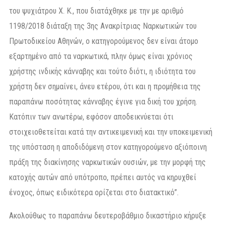
του ψυχιάτρου Χ. Κ., που διατάχθηκε με την με αριθμό
1198/2018 διάταξη της 3ης Ανακρίτριας Ναρκωτικών του
Πρωτοδικείου Αθηνών, ο κατηγορούμενος δεν είναι άτομο
εξαρτημένο από τα ναρκωτικά, πλην όμως είναι χρόνιος
χρήστης ινδικής κάνναβης και τούτο διότι, η ιδιότητα του
χρήστη δεν σημαίνει, άνευ ετέρου, ότι και η προμήθεια της
παραπάνω ποσότητας κάνναβης έγινε για δική του χρήση.
Κατόπιν των ανωτέρω, εφόσον αποδεικνύεται ότι
στοιχειοθετείται κατά την αντικειμενική και την υποκειμενική
της υπόσταση η αποδιδόμενη στον κατηγορούμενο αξιόποινη
πράξη της διακίνησης ναρκωτικών ουσιών, με την μορφή της
κατοχής αυτών από υπότροπο, πρέπει αυτός να κηρυχθεί
ένοχος, όπως ειδικότερα ορίζεται στο διατακτικό”.
Ακολούθως το παραπάνω δευτεροβάθμιο δικαστήριο κήρυξε