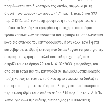
προβάλλεται στο δικαστήριο της ουσίας σύμφωνα με τη
διάταξη του άρθρου των άρθρων 171 παρ. 1, περ. δ’ και 333
παρ. 2 ΚΠΔ, από τον κατηγορούμενο ή το συνήγορό του, ότι
πρόκειται δηλαδή για προμήθεια ή κατοχή με οποιοδήποτε
τρόπο ναρκωτικών σε ποσότητα που εξυπηρετεί αποκλειστικά
μόνο τις ανάγκες του κατηγορουμένου ή ότι καλλιεργεί φυτά
κάνναβης σε αριθμό ή έκταση που δικαιολογούνται μόνο για την
ατομική του χρήση, αποτελεί αυτοτελή ισχυρισμό, που
στηρίζεται στο άρθρο 29 του Ν. 4139/2033, η παραδοχή του
οποίου μετατρέπει την κατηγορία σε πλημμεληματική μορφής
πράξη και ως εκ τούτου, το δικαστήριο οφείλει να διαλάβει
ειδική και εμπεριστατωμένη αιτιολογία, γιατί σε διαφορετική
περίπτωση ιδρύεται ο από το άρθρο 510 παρ. 1, στοιχ. Δ’ ΚΠΔ
λόγος, για έλλειψη ειδικής αιτιολογίας (ΑΠ 809/2023).