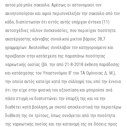
αυτού μία μπλε σακούλα. Αμέσως οι αστυνομικοί τον
ακινητοποίησαν και αφού περισυνέλεξαν την σακούλα από τον
κάδο, διαπίστωσαν ότι εντός αυτής υπήρχαν έντεκα (11)
αυτοσχέδιες νάϊλον συσκευασίες, που περιείχαν ποσότητα
ακατέργαστης κάνναβης συνολικού μικτού βάρους 38,7
γραμμαρίων. Ακολούθως συνέλαβαν τον κατηγορούμενο και
προέβησαν στην κατάσχεση της παραπάνω ποσότητας
ναρκωτικής ουσίας (βλ. την από 21-8-2018 έκθεση παράδοσης
και κατάσχεσης του Υπαστυνόμου Β’ του ΤΑ Ομόνοιας Δ. Μ.),
την οποία αυτός κατείχε κατά την σύλληψή του, υπό την έννοια
ότι την είχε στην φυσική του εξουσίαση και μπορούσε ανά
πάσα στιγμή να διαπιστώνει την ύπαρξή της και να την
διαθέτει κατά βούληση, με σκοπό αποκλειστικά την περαιτέρω
διάθεσή της σε τρίτους, όπως συνάγεται από την ποσότητα
της ναρκωτικής ουσίας και την κατανομή της σε δόσεις προς