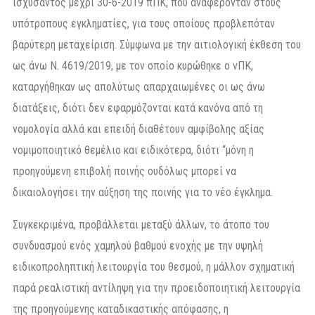
ισχύσαντος μέχρι 30-6-2019 πΠΚ, που αναφέρονταν στους
υπότροπους εγκληματίες, για τους οποίους προβλεπόταν
βαρύτερη μεταχείριση. Σύμφωνα με την αιτιολογική έκθεση του
ως άνω Ν. 4619/2019, με τον οποίο κυρώθηκε ο νΠΚ,
καταργήθηκαν ως απολύτως απαρχαιωμένες οι ως άνω
διατάξεις, διότι δεν εφαρμόζονται κατά κανόνα από τη
νομολογία αλλά και επειδή διαθέτουν αμφίβολης αξίας
νομιμοποιητικό θεμέλιο και ειδικότερα, διότι “μόνη η
προηγούμενη επιβολή ποινής ουδόλως μπορεί να
δικαιολογήσει την αύξηση της ποινής για το νέο έγκλημα.
Συγκεκριμένα, προβάλλεται μεταξύ άλλων, το άτοπο του
συνδυασμού ενός χαμηλού βαθμού ενοχής με την υψηλή
ειδικοπροληπτική λειτουργία του θεσμού, η μάλλον σχηματική
παρά ρεαλιστική αντίληψη για την προειδοποιητική λειτουργία
της προηγούμενης καταδικαστικής απόφασης, η