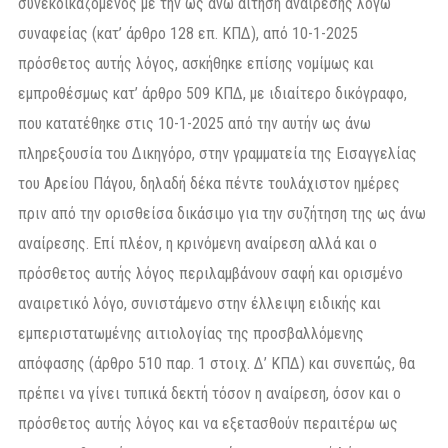
συνεκδικαζόμενος με την ως άνω αίτηση αναίρεσης λόγω
συναφείας (κατ’ άρθρο 128 επ. ΚΠΔ), από 10-1-2025
πρόσθετος αυτής λόγος, ασκήθηκε επίσης νομίμως και
εμπροθέσμως κατ’ άρθρο 509 ΚΠΔ, με ιδιαίτερο δικόγραφο,
που κατατέθηκε στις 10-1-2025 από την αυτήν ως άνω
πληρεξουσία του Δικηγόρο, στην γραμματεία της Εισαγγελίας
του Αρείου Πάγου, δηλαδή δέκα πέντε τουλάχιστον ημέρες
πριν από την ορισθείσα δικάσιμο για την συζήτηση της ως άνω
αναίρεσης. Επί πλέον, η κρινόμενη αναίρεση αλλά και ο
πρόσθετος αυτής λόγος περιλαμβάνουν σαφή και ορισμένο
αναιρετικό λόγο, συνιστάμενο στην έλλειψη ειδικής και
εμπεριστατωμένης αιτιολογίας της προσβαλλόμενης
απόφασης (άρθρο 510 παρ. 1 στοιχ. Δ’ ΚΠΔ) και συνεπώς, θα
πρέπει να γίνει τυπικά δεκτή τόσον η αναίρεση, όσον και ο
πρόσθετος αυτής λόγος και να εξετασθούν περαιτέρω ως