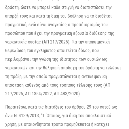
δράστη, ώστε να μπορεί κάθε στιγμή να διαπιστώσει την
ύπαρξή τους και κατά τη δική του βούληση να τα διαθέτει
πραγματικά, ενώ είναι αναγκαίος ο προσδιορισμός του
προσώπου που έχει την πραγματική εξουσία διάθεσης της
ναρκωτικής ουσίας (ΑΠ 217/2025). Για την υποκειμενική
θεμελίωση του εγκλήματος απαιτείται δόλος, που
περιλαμβάνει την γνώση της ιδιότητας των ουσιών ως
ναρκωτικών και την θέληση ή αποδοχή του δράστη να τελέσει
τη πράξη, με την οποία πραγματώνεται η αντικειμενική
υπόσταση καθενός από τους τρόπους τέλεσής τους (ΑΠ
217/2025, ΑΠ 1354/2022, ΑΠ 483/2020).
Περαιτέρω, κατά τις διατάξεις του άρθρου 29 του αυτού ως
άνω Ν. 4139/2013, “1. Όποιος, για δική του αποκλειστικά
χρήση, με οποιονδήποτε τρόπο προμηθεύεται ή κατέχει