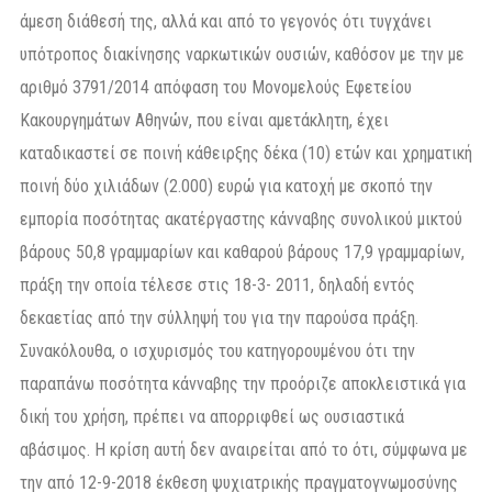
άμεση διάθεσή της, αλλά και από το γεγονός ότι τυγχάνει
υπότροπος διακίνησης ναρκωτικών ουσιών, καθόσον με την με
αριθμό 3791/2014 απόφαση του Μονομελούς Εφετείου
Κακουργημάτων Αθηνών, που είναι αμετάκλητη, έχει
καταδικαστεί σε ποινή κάθειρξης δέκα (10) ετών και χρηματική
ποινή δύο χιλιάδων (2.000) ευρώ για κατοχή με σκοπό την
εμπορία ποσότητας ακατέργαστης κάνναβης συνολικού μικτού
βάρους 50,8 γραμμαρίων και καθαρού βάρους 17,9 γραμμαρίων,
πράξη την οποία τέλεσε στις 18-3- 2011, δηλαδή εντός
δεκαετίας από την σύλληψή του για την παρούσα πράξη.
Συνακόλουθα, ο ισχυρισμός του κατηγορουμένου ότι την
παραπάνω ποσότητα κάνναβης την προόριζε αποκλειστικά για
δική του χρήση, πρέπει να απορριφθεί ως ουσιαστικά
αβάσιμος. Η κρίση αυτή δεν αναιρείται από το ότι, σύμφωνα με
την από 12-9-2018 έκθεση ψυχιατρικής πραγματογνωμοσύνης