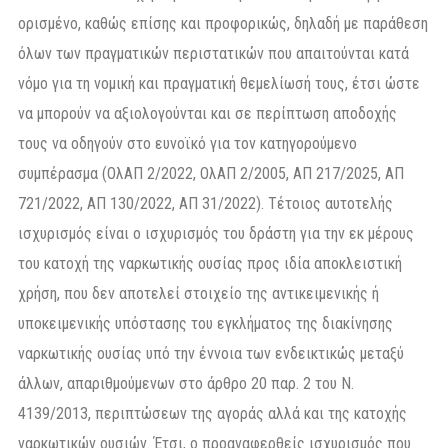
ορισμένο, καθώς επίσης και προφορικώς, δηλαδή με παράθεση
όλων των πραγματικών περιστατικών που απαιτούνται κατά
νόμο για τη νομική και πραγματική θεμελίωσή τους, έτσι ώστε
να μπορούν να αξιολογούνται και σε περίπτωση αποδοχής
τους να οδηγούν στο ευνοϊκό για τον κατηγορούμενο
συμπέρασμα (ΟλΑΠ 2/2022, ΟλΑΠ 2/2005, ΑΠ 217/2025, ΑΠ
721/2022, ΑΠ 130/2022, ΑΠ 31/2022). Τέτοιος αυτοτελής
ισχυρισμός είναι ο ισχυρισμός του δράστη για την εκ μέρους
του κατοχή της ναρκωτικής ουσίας προς ιδία αποκλειστική
χρήση, που δεν αποτελεί στοιχείο της αντικειμενικής ή
υποκειμενικής υπόστασης του εγκλήματος της διακίνησης
ναρκωτικής ουσίας υπό την έννοια των ενδεικτικώς μεταξύ
άλλων, απαριθμούμενων στο άρθρο 20 παρ. 2 του Ν.
4139/2013, περιπτώσεων της αγοράς αλλά και της κατοχής
ναρκωτικών ουσιών. Έτσι, ο προαναφερθείς ισχυρισμός που