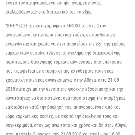
ένοχο τον κατηγορούμενο και ήδη αναιρεσείοντα,
διαλαμβάνοντας στο διατακτικό του τα εξής:
“ΚΗΡΥΣΣΕΙ τον κατηγορούμενο ΕΝΟΧΟ του ότι: Στον
αναφερόμενο κατωτέρω τόπο και χρόνο, εκ προθέσεως
ενεργώντας και χωρίς να έχει αποκτήσει την έξη της χρήσης
ναρκωτικών ουσιών, τέλεσε το έγκλημα της διακεκριμένης
περίπτωσης διακίνησης ναρκωτικών ουσιών από υπότροπο,
που τιμωρείται με στερητική της ελευθερίας ποινή και
χρηματική ποινή και συγκεκριμένα, στην Αθήνα, στις 21-08-
2018 κατείχε με την έννοια της φυσικής εξουσίασης και της
δυνατότητας να διαπιστώνει ανά πάσα στιγμή την ύπαρξη και
να διαθέτει κατά την βούλησή του, απαγορευμένες από τον
νόμο ναρκωτικές ουσίες, με σκοπό την διακίνησή τους και
συγκεκριμένα, στον ως άνω τόπο και χρόνο και δη στην Αθήνα,
στην πλατεία Ομόνοιας, την 21.08.2018 και περί ώρα 16.00,