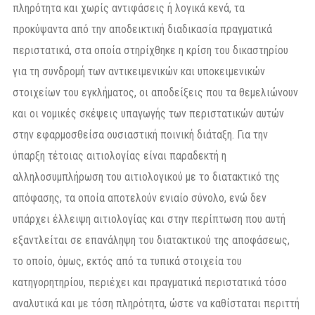
πληρότητα και χωρίς αντιφάσεις ή λογικά κενά, τα
προκύψαντα από την αποδεικτική διαδικασία πραγματικά
περιστατικά, στα οποία στηρίχθηκε η κρίση του δικαστηρίου
για τη συνδρομή των αντικειμενικών και υποκειμενικών
στοιχείων του εγκλήματος, οι αποδείξεις που τα θεμελιώνουν
και οι νομικές σκέψεις υπαγωγής των περιστατικών αυτών
στην εφαρμοσθείσα ουσιαστική ποινική διάταξη. Για την
ύπαρξη τέτοιας αιτιολογίας είναι παραδεκτή η
αλληλοσυμπλήρωση του αιτιολογικού με το διατακτικό της
απόφασης, τα οποία αποτελούν ενιαίο σύνολο, ενώ δεν
υπάρχει έλλειψη αιτιολογίας και στην περίπτωση που αυτή
εξαντλείται σε επανάληψη του διατακτικού της αποφάσεως,
το οποίο, όμως, εκτός από τα τυπικά στοιχεία του
κατηγορητηρίου, περιέχει και πραγματικά περιστατικά τόσο
αναλυτικά και με τόση πληρότητα, ώστε να καθίσταται περιττή