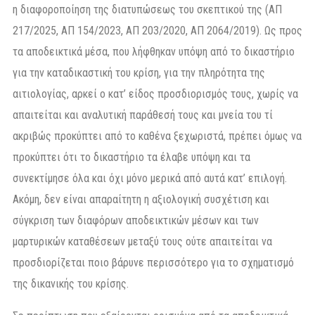
η διαφοροποίηση της διατυπώσεως του σκεπτικού της (ΑΠ
217/2025, ΑΠ 154/2023, ΑΠ 203/2020, ΑΠ 2064/2019). Ως προς
τα αποδεικτικά μέσα, που λήφθηκαν υπόψη από το δικαστήριο
για την καταδικαστική του κρίση, για την πληρότητα της
αιτιολογίας, αρκεί ο κατ’ είδος προσδιορισμός τους, χωρίς να
απαιτείται και αναλυτική παράθεσή τους και μνεία του τί
ακριβώς προκύπτει από το καθένα ξεχωριστά, πρέπει όμως να
προκύπτει ότι το δικαστήριο τα έλαβε υπόψη και τα
συνεκτίμησε όλα και όχι μόνο μερικά από αυτά κατ’ επιλογή.
Ακόμη, δεν είναι απαραίτητη η αξιολογική συσχέτιση και
σύγκριση των διαφόρων αποδεικτικών μέσων και των
μαρτυρικών καταθέσεων μεταξύ τους ούτε απαιτείται να
προσδιορίζεται ποιο βάρυνε περισσότερο για το σχηματισμό
της δικανικής του κρίσης.