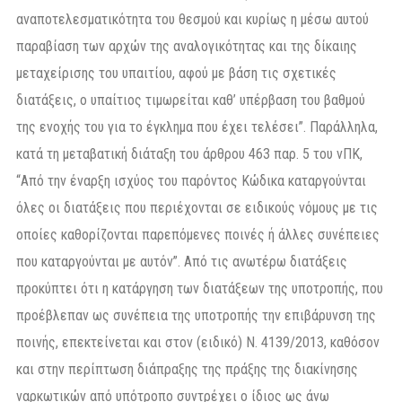
αναποτελεσματικότητα του θεσμού και κυρίως η μέσω αυτού
παραβίαση των αρχών της αναλογικότητας και της δίκαιης
μεταχείρισης του υπαιτίου, αφού με βάση τις σχετικές
διατάξεις, ο υπαίτιος τιμωρείται καθ’ υπέρβαση του βαθμού
της ενοχής του για το έγκλημα που έχει τελέσει”. Παράλληλα,
κατά τη μεταβατική διάταξη του άρθρου 463 παρ. 5 του νΠΚ,
“Από την έναρξη ισχύος του παρόντος Κώδικα καταργούνται
όλες οι διατάξεις που περιέχονται σε ειδικούς νόμους με τις
οποίες καθορίζονται παρεπόμενες ποινές ή άλλες συνέπειες
που καταργούνται με αυτόν”. Από τις ανωτέρω διατάξεις
προκύπτει ότι η κατάργηση των διατάξεων της υποτροπής, που
προέβλεπαν ως συνέπεια της υποτροπής την επιβάρυνση της
ποινής, επεκτείνεται και στον (ειδικό) Ν. 4139/2013, καθόσον
και στην περίπτωση διάπραξης της πράξης της διακίνησης
ναρκωτικών από υπότροπο συντρέχει ο ίδιος ως άνω