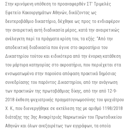
Στην κρινόμενη υπόθεση το προαναφερθέν ΣΤ’ Τριμελές
Εφετείο Κακουργημάτων Αθηνών, δικάζοντας ως
δευτεροβάθμιο δικαστήριο, δέχθηκε ως προς το ενδιαφέρον
την αναιρετική αυτή διαδικασία μέρος, κατά την αναιρετικώς
ανέλεγκτη περί τα πράγματα κρίση του, τα εξής: “Από την
αποδεικτική διαδικασία που έγινε στο ακροατήριο του
Δικαστηρίου τούτου και ειδικότερα από την ένορκη κατάθεση
του μάρτυρα κατηγορίας στο ακροατήριο, που περιέχεται στα
ενσωματωμένα στην παρούσα απόφαση πρακτικά δημόσιας
συνεδρίασης του παρόντος Δικαστηρίου, από την ανάγνωση
των πρακτικών της πρωτοβάθμιας δίκης, από την από 12-9-
2018 έκθεση ψυχιατρικής πραγματογνωμοσύνης του ψυχιάτρου
Χ. Κ., που διενεργήθηκε σε εκτέλεση της με αριθμό 1198/2018
διάταξης της 3ης Ανακρίτριάς Ναρκωτικών του Πρωτοδικείου
Αθηνών και όλων ανεξαιρέτως των εγγράφων, τα οποία