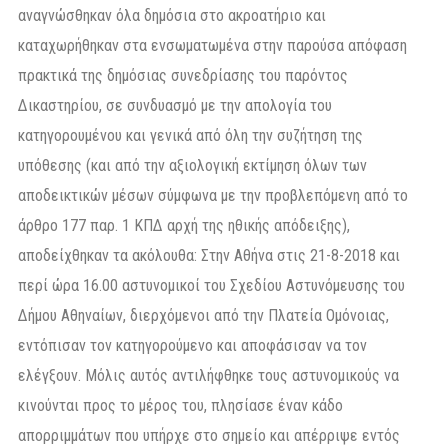
αναγνώσθηκαν όλα δημόσια στο ακροατήριο και
καταχωρήθηκαν στα ενσωματωμένα στην παρούσα απόφαση
πρακτικά της δημόσιας συνεδρίασης του παρόντος
Δικαστηρίου, σε συνδυασμό με την απολογία του
κατηγορουμένου και γενικά από όλη την συζήτηση της
υπόθεσης (και από την αξιολογική εκτίμηση όλων των
αποδεικτικών μέσων σύμφωνα με την προβλεπόμενη από το
άρθρο 177 παρ. 1 ΚΠΔ αρχή της ηθικής απόδειξης),
αποδείχθηκαν τα ακόλουθα: Στην Αθήνα στις 21-8-2018 και
περί ώρα 16.00 αστυνομικοί του Σχεδίου Αστυνόμευσης του
Δήμου Αθηναίων, διερχόμενοι από την Πλατεία Ομόνοιας,
εντόπισαν τον κατηγορούμενο και αποφάσισαν να τον
ελέγξουν. Μόλις αυτός αντιλήφθηκε τους αστυνομικούς να
κινούνται προς το μέρος του, πλησίασε έναν κάδο
απορριμμάτων που υπήρχε στο σημείο και απέρριψε εντός