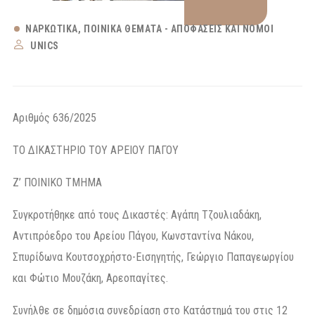
ΝΑΡΚΩΤΙΚΆ
ΠΟΙΝΙΚΆ ΘΈΜΑΤΑ - ΑΠΟΦΆΣΕΙΣ ΚΑΙ ΝΌΜΟΙ
UNICS
Αριθμός 636/2025
ΤΟ ΔΙΚΑΣΤΗΡΙΟ ΤΟΥ ΑΡΕΙΟΥ ΠΑΓΟΥ
Ζ’ ΠΟΙΝΙΚΟ ΤΜΗΜΑ
Συγκροτήθηκε από τους Δικαστές: Αγάπη Τζουλιαδάκη,
Αντιπρόεδρο του Αρείου Πάγου, Κωνσταντίνα Νάκου,
Σπυρίδωνα Κουτσοχρήστο-Εισηγητής, Γεώργιο Παπαγεωργίου
και Φώτιο Μουζάκη, Αρεοπαγίτες.
Συνήλθε σε δημόσια συνεδρίαση στο Κατάστημά του στις 12