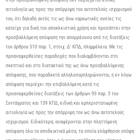
αιτιολογία ως προς την απόρριψη του αυτοτελούς ισχυρισμού
του, ότι δηλαδή αυτός τις ως άνω ναρκωτικές ουσίες τις
κατείχε για δική του αποκλειστική χρήση και προσάπτει στην
προσβαλλόμενη απόφαση την απορρέουσα από τις διατάξεις
του άρθρου 510 παρ. 1, στοιχ. Δ’ ΚΠΔ, πλημμέλεια. Με τις
προαναφερθείσες παραδοχές που διαλαμβάνονται στο
σκεπτικό και στο διατακτικό της ως άνω προσβαλλόμενης
απόφασης, που παραδεκτά αλληλοσυμπληρώνονται, η εν λόγω
απόφαση περιέχει την επιβαλλόμενη κατά τις
προαναφερθείσες διατάξεις των άρθρων 93 παρ. 3 του
Συντάγματος και 139 ΚΠΔ, ειδική και εμπεριστατωμένη
αιτιολογία ως προς την απόρριψη του ως άνω αυτοτελούς
ισχυρισμού. Ειδικότερα, αναφέρονται στην πληττόμενη
απόφαση όλα τα αποδεικτικά μέσα, τα οποία ελήφθησαν υπόψη