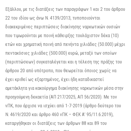
Εξάλλου, με τις διατάξεις των παραγράφων 1 και 2 του άρθρου
22 του ιδίου ως άνω Ν. 4139/2013, τυποποιούνται
διακεκριμένες περιπτώσεις διακίνησης ναρκωτικών ουσιών
που τιμωρούνται με ποινή κάθειρξης τουλάχιστον δέκα (10)
ετών και χρηματική ποινή από πενήντα χιλιάδες (50.000) μέχρι
πεντακόσιες χιλιάδες (500.000) ευρώ, μεταξύ των οποίων
(περιπτώσεων) συγκαταλέγεται και η τέλεση της πράξης του
άρθρου 20 από υπότροπο, που θεωρείται όποιος χωρίς να
έχει κριθεί ως εξαρτημένος, έχει ήδη καταδικαστεί
αμετάκλητα για κακούργημα διακίνησης ναρκωτικών μέσα στην
προηγούμενη δεκαετία (ΑΠ 217/2025, ΑΠ 56/2020). Με τον
νΠΚ, που άρχισε να ισχύει από 1-7-2019 (άρθρο δεύτερο του
Ν. 4619/2020 και άρθρο 460 νΠΚ – ΦΕΚ Α’ 95/11.6.2019),
καταργήθηκαν οι διατάξεις των άρθρων 88 και 89 του