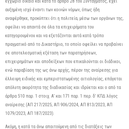
εγχώριο δίκαιο και κατά το άρθρο 28 του Συντάγματος, έχει
αυξημένη ισχύ έναντι των κοινών νόμων, όπως ήδη
αναφέρθηκε, προκύπτει ότι η πολιτεία, μέσω των οργάνων της,
οφείλει να απαντά σε όλα τα επιχειρήματα του
κατηγορουμένου και να εξετάζονται αυτά κατά τρόπο
πραγματικό από το Δικαστήριο, το οποίο οφείλει να προβαίνει
σε αποτελεσματική εξέταση των παρατηρήσεων,
επιχειρημάτων και αποδείξεων που επικαλούνται οι διάδικοι,
ενώ παραβίαση της ως άνω αρχής, πέραν της αναίρεσης για
έλλειψη ειδικής και εμπεριστατωμένης αιτιολογίας, επάγεται
απόλυτη ακυρότητα της διαδικασίας και ιδρύεται και ο από τα
άρθρα 510 παρ. 1 στοιχ. Α’ και 171 παρ. 1 περ. δ’ ΚΠΔ λόγος
αναίρεσης (ΑΠ 217/2025, ΑΠ 906/2024, ΑΠ 813/2023, ΑΠ
1079/2023, ΑΠ 187/2023).
Ακόμη, η κατά τα άνω απαιτούμενη από τις διατάξεις των