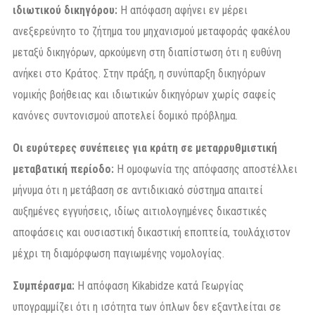
ιδιωτικού δικηγόρου:
Η απόφαση αφήνει εν μέρει
ανεξερεύνητο το ζήτημα του μηχανισμού μεταφοράς φακέλου
μεταξύ δικηγόρων, αρκούμενη στη διαπίστωση ότι η ευθύνη
ανήκει στο Κράτος. Στην πράξη, η συνύπαρξη δικηγόρων
νομικής βοήθειας και ιδιωτικών δικηγόρων χωρίς σαφείς
κανόνες συντονισμού αποτελεί δομικό πρόβλημα.
Οι ευρύτερες συνέπειες για κράτη σε μεταρρυθμιστική
μεταβατική περίοδο:
Η ομοφωνία της απόφασης αποστέλλει
μήνυμα ότι η μετάβαση σε αντιδικιακό σύστημα απαιτεί
αυξημένες εγγυήσεις, ιδίως αιτιολογημένες δικαστικές
αποφάσεις και ουσιαστική δικαστική εποπτεία, τουλάχιστον
μέχρι τη διαμόρφωση παγιωμένης νομολογίας.
Συμπέρασμα:
Η απόφαση Kikabidze κατά Γεωργίας
υπογραμμίζει ότι η ισότητα των όπλων δεν εξαντλείται σε