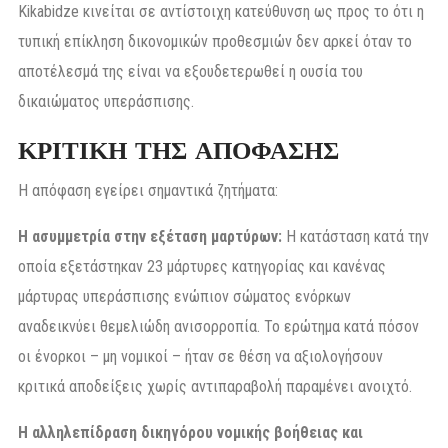
Kikabidze κινείται σε αντίστοιχη κατεύθυνση ως προς το ότι η
τυπική επίκληση δικονομικών προθεσμιών δεν αρκεί όταν το
αποτέλεσμά της είναι να εξουδετερωθεί η ουσία του
δικαιώματος υπεράσπισης.
ΚΡΙΤΙΚΗ ΤΗΣ ΑΠΟΦΑΣΗΣ
Η απόφαση εγείρει σημαντικά ζητήματα:
Η ασυμμετρία στην εξέταση μαρτύρων:
Η κατάσταση κατά την
οποία εξετάστηκαν 23 μάρτυρες κατηγορίας και κανένας
μάρτυρας υπεράσπισης ενώπιον σώματος ενόρκων
αναδεικνύει θεμελιώδη ανισορροπία. Το ερώτημα κατά πόσον
οι ένορκοι – μη νομικοί – ήταν σε θέση να αξιολογήσουν
κριτικά αποδείξεις χωρίς αντιπαραβολή παραμένει ανοιχτό.
Η αλληλεπίδραση δικηγόρου νομικής βοήθειας και