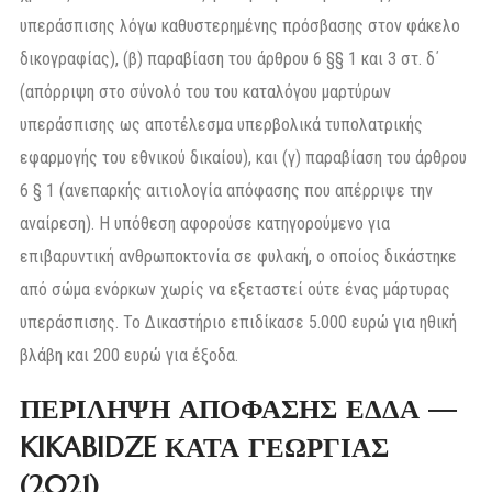
υπεράσπισης λόγω καθυστερημένης πρόσβασης στον φάκελο
δικογραφίας), (β) παραβίαση του άρθρου 6 §§ 1 και 3 στ. δ΄
(απόρριψη στο σύνολό του του καταλόγου μαρτύρων
υπεράσπισης ως αποτέλεσμα υπερβολικά τυπολατρικής
εφαρμογής του εθνικού δικαίου), και (γ) παραβίαση του άρθρου
6 § 1 (ανεπαρκής αιτιολογία απόφασης που απέρριψε την
αναίρεση). Η υπόθεση αφορούσε κατηγορούμενο για
επιβαρυντική ανθρωποκτονία σε φυλακή, ο οποίος δικάστηκε
από σώμα ενόρκων χωρίς να εξεταστεί ούτε ένας μάρτυρας
υπεράσπισης. Το Δικαστήριο επιδίκασε 5.000 ευρώ για ηθική
βλάβη και 200 ευρώ για έξοδα.
ΠΕΡΙΛΗΨΗ ΑΠΟΦΑΣΗΣ ΕΔΔΑ —
KIKABIDZE ΚΑΤΑ ΓΕΩΡΓΙΑΣ
(2021)