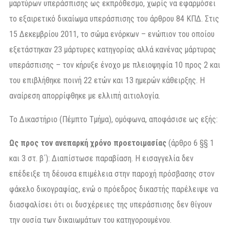
μαρτύρων υπεράσπισης ως εκπρόθεσμο, χωρίς να εφαρμόσει
το εξαιρετικό δικαίωμα υπεράσπισης του άρθρου 84 ΚΠΔ. Στις
15 Δεκεμβρίου 2011, το σώμα ενόρκων – ενώπιον του οποίου
εξετάστηκαν 23 μάρτυρες κατηγορίας αλλά κανένας μάρτυρας
υπεράσπισης – τον κήρυξε ένοχο με πλειοψηφία 10 προς 2 και
του επιβλήθηκε ποινή 22 ετών και 13 ημερών κάθειρξης. Η
αναίρεση απορρίφθηκε με ελλιπή αιτιολογία.
Το Δικαστήριο (Πέμπτο Τμήμα), ομόφωνα, αποφάσισε ως εξής:
Ως προς τον ανεπαρκή χρόνο προετοιμασίας
(άρθρο 6 §§ 1
και 3 στ. β΄): Διαπίστωσε παραβίαση. Η εισαγγελία δεν
επέδειξε τη δέουσα επιμέλεια στην παροχή πρόσβασης στον
φάκελο δικογραφίας, ενώ ο πρόεδρος δικαστής παρέλειψε να
διασφαλίσει ότι οι δυσχέρειες της υπεράσπισης δεν θίγουν
την ουσία των δικαιωμάτων του κατηγορουμένου.