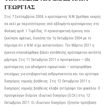
ΓΕΩΡΓΙΑΣ
Στις 7 Σεπτεμβρίου 2004, ο κρατούμενος Ν.Μ. βρέθηκε νεκρός
σε κελί με περισσότερους από εβδομήντα κρατούμενους στη
Φυλακή αριθ. 1 Τιφλίδας. Η προκαταρκτική έρευνα, που
ξεκίνησε αμέσως, διεκόπη την 1η Οκτωβρίου 2004 με το
πόρισμα ότι ο Ν.Μ. είχε αυτοκτονήσει. Τον Μάρτιο 2011 η
έρευνα επαναλήφθηκε βάσει κατάθεσης κρατούμενου-αυτόπτη
μάρτυρα. Στις 11 Οκτωβρίου 2011 ο προσφεύγων — ήδη
κρατούμενος για αδικήματα ναρκωτικών — κατηγορήθηκε
επισήμως για επιβαρυντική ανθρωποκτονία και του ορίστηκε
δικηγόρος νομικής βοήθειας. Στις 12 Οκτωβρίου 2011 η
δικηγόρος νομικής βοήθειας έλαβε αντίγραφο του φακέλου. Ο
προσφεύγων διόρισε ιδιωτικό δικηγόρο (G.Ch.) στις 12
Οκτωβρίου 2011. Οι ιδιωτικοί δικηγόροι ζήτησαν πρόσβαση