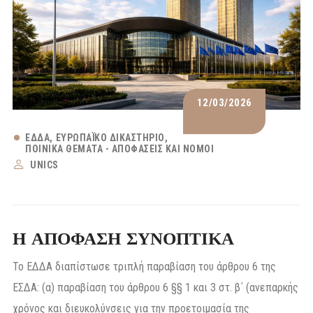
12/03/2026
ΕΔΔΑ
ΕΥΡΩΠΑΪΚΌ ΔΙΚΑΣΤΉΡΙΟ
ΠΟΙΝΙΚΆ ΘΈΜΑΤΑ - ΑΠΟΦΆΣΕΙΣ ΚΑΙ ΝΌΜΟΙ
UNICS
Η ΑΠΟΦΑΣΗ ΣΥΝΟΠΤΙΚΑ
Το ΕΔΔΑ διαπίστωσε τριπλή παραβίαση του άρθρου 6 της
ΕΣΔΑ: (α) παραβίαση του άρθρου 6 §§ 1 και 3 στ. β΄ (ανεπαρκής
χρόνος και διευκολύνσεις για την προετοιμασία της