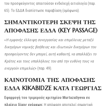
του προσφεύγοντος απαιτούσαν ενδελεχή αιτιολογία (παρ.
65). Το ΕΔΔΑ διαπίστωσε παραβίαση (ομόφωνα).
ΣΗΜΑΝΤΙΚΟΤΕΡΗ ΣΚΕΨΗ ΤΗΣ
ΑΠΟΦΑΣΗΣ ΕΔΔΑ (KEY PASSAGE)
«
Η εμφανής έλλειψη συνεργασίας και επιμέλειας μεταξύ
δικηγόρων νομικής βοήθειας και ιδιωτικών δικηγόρων του
προσφεύγοντος δεν μπορεί, αυτή καθαυτή, να απαλλάξει το
Κράτος και τους υπαλλήλους του από την ευθύνη τους να
ενεργούν επιμελώς
» (παρ. 49).
ΚΑΙΝΟΤΟΜΙΑ ΤΗΣ ΑΠΟΦΑΣΗΣ
ΕΔΔΑ KIKABIDZE ΚΑΤΑ ΓΕΩΡΓΙΑΣ
Εφαρμογή του τριμερούς κριτηρίου Murtazaliyeva σε
πλαίσιο δίκης ενόρκων:
Η απόφαση αποτελεί σημαντική