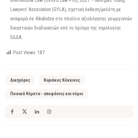
International Law (Oxford Law Pro), 2021. • Georgia’s Young
Lawyers’ Association (GYLA), σχετική έκθεση/μελέτη με
αναφορά σε Kikabidze στο πλαίσιο αξιολόγησης γεωργιανών
δικαστικών διαδικασιών υπό το πρίσμα της νομολογίας
ΕΔΔΑ.
Post Views:
187
Δικηγόρος
Κυριάκος Κόκκινος
Ποινικά θέματα - αποφάσεις και νόμοι