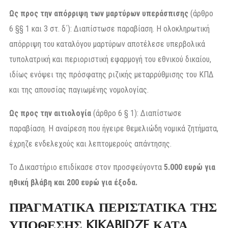
Ως προς την απόρριψη των μαρτύρων υπεράσπισης
(άρθρο
6 §§ 1 και 3 στ. δ΄): Διαπίστωσε παραβίαση. Η ολοκληρωτική
απόρριψη του καταλόγου μαρτύρων αποτέλεσε υπερβολικά
τυπολατρική και περιοριστική εφαρμογή του εθνικού δικαίου,
ιδίως ενόψει της πρόσφατης ριζικής μεταρρύθμισης του ΚΠΔ
και της απουσίας παγιωμένης νομολογίας.
Ως προς την αιτιολογία
(άρθρο 6 § 1): Διαπίστωσε
παραβίαση. Η αναίρεση που ήγειρε θεμελιώδη νομικά ζητήματα,
έχρηζε ενδελεχούς και λεπτομερούς απάντησης.
Το Δικαστήριο επιδίκασε στον προσφεύγοντα
5.000 ευρώ για
ηθική βλάβη και 200 ευρώ για έξοδα.
ΠΡΑΓΜΑΤΙΚΑ ΠΕΡΙΣΤΑΤΙΚΑ ΤΗΣ
ΥΠΟΘΕΣΗΣ KIKABIDZE ΚΑΤΑ