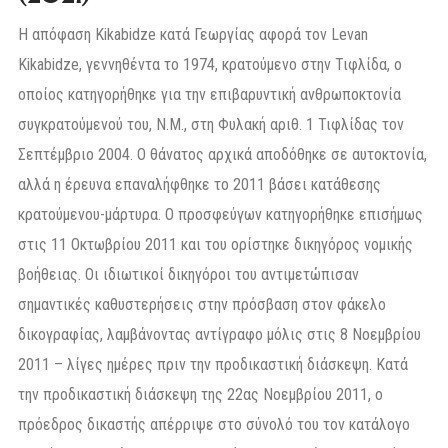
Η απόφαση Kikabidze κατά Γεωργίας αφορά τον Levan
Kikabidze, γεννηθέντα το 1974, κρατούμενο στην Τιφλίδα, ο
οποίος κατηγορήθηκε για την επιβαρυντική ανθρωποκτονία
συγκρατούμενού του, Ν.Μ., στη Φυλακή αριθ. 1 Τιφλίδας τον
Σεπτέμβριο 2004. Ο θάνατος αρχικά αποδόθηκε σε αυτοκτονία,
αλλά η έρευνα επαναλήφθηκε το 2011 βάσει κατάθεσης
κρατούμενου-μάρτυρα. Ο προσφεύγων κατηγορήθηκε επισήμως
στις 11 Οκτωβρίου 2011 και του ορίστηκε δικηγόρος νομικής
βοήθειας. Οι ιδιωτικοί δικηγόροι του αντιμετώπισαν
σημαντικές καθυστερήσεις στην πρόσβαση στον φάκελο
δικογραφίας, λαμβάνοντας αντίγραφο μόλις στις 8 Νοεμβρίου
2011 – λίγες ημέρες πριν την προδικαστική διάσκεψη. Κατά
την προδικαστική διάσκεψη της 22ας Νοεμβρίου 2011, ο
πρόεδρος δικαστής απέρριψε στο σύνολό του τον κατάλογο