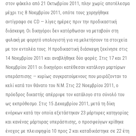
στον φάκελο από 21 Οκτωβρίου 2011, πλην χωρίς αποτέλεσμα
μέχρι τις 8 Νοεμβρίου 2011, οπότε τους χορηγήθηκε
αντίγραφο σε CD — λίγες ημέρες πριν την προδικαστική
διάσκεψη. Οι δικηγόροι δεν κατόρθωσαν να μεταβούν στη
φυλακή με φορητό υπολογιστή για να μελετήσουν τα στοιχεία
με τον εντολέα τους. Η προδικαστική διάσκεψη ξεκίνησε στις
14 Νοεμβρίου 2011 και αναβλήθηκε δύο φορές. Στις 17 και 21
Νοεμβρίου 2011 οι δικηγόροι κατέθεσαν κατάλογο μαρτύρων
υπεράσπισης — κυρίως συγκρατούμενους που μοιράζονταν το
κελί κατά τον θάνατο του Ν.Μ. Στις 22 Νοεμβρίου 2011, ο
πρόεδρος δικαστής απέρριψε τον κατάλογο στο σύνολό του
ως εκπρόθεσμο. Στις 15 Δεκεμβρίου 2011, μετά τη δίκη
ενόρκων κατά την οποία εξετάστηκαν 23 μάρτυρες κατηγορίας
και κανένας μάρτυρας υπεράσπισης, ο προσφεύγων κρίθηκε
ένοχος με πλειοψηφία 10 προς 2 και καταδικάστηκε σε 22 έτη