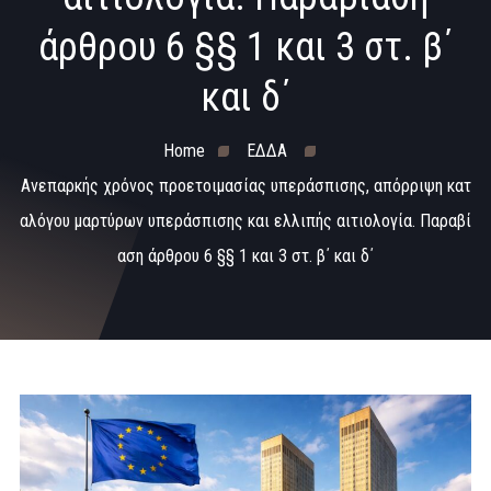
άρθρου 6 §§ 1 και 3 στ. β΄
και δ΄
Home
ΕΔΔΑ
Ανεπαρκής χρόνος προετοιμασίας υπεράσπισης, απόρριψη κατ
αλόγου μαρτύρων υπεράσπισης και ελλιπής αιτιολογία. Παραβί
αση άρθρου 6 §§ 1 και 3 στ. β΄ και δ΄