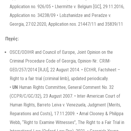
Application no. 926/05 • Lhermitte v. Belgium [GC], 29.11.2016,
Application no. 34238/09 • Lobzhanidze and Peradze v.
Georgia, 27.02.2020, Application nos. 21447/11 and 35839/11
Πηγές
:
OSCE/ODIHR and Council of Europe, Joint Opinion on the
Criminal Procedure Code of Georgia, Opinion-Nr.: CRIM-
GEO/257/2014 [RJU], 22 August 2014. • ECtHR, Factsheet –
Right to a fair trial (criminal limb), updated periodically.
•
UN
Human Rights Committee, General Comment No. 32
(CCPR/C/GC/32), 23 August 2007. • Inter-American Court of
Human Rights, Barreto Leiva v. Venezuela, Judgment (Merits,
Reparations and Costs), 17.11.2009. • Amal Clooney & Philippa
Webb, “Right to Examine Witnesses”, The Right to a Fair Trial in