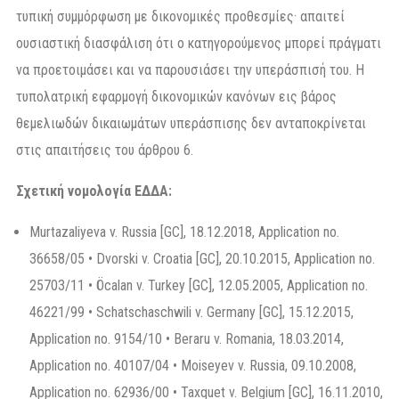
τυπική συμμόρφωση με δικονομικές προθεσμίες· απαιτεί
ουσιαστική διασφάλιση ότι ο κατηγορούμενος μπορεί πράγματι
να προετοιμάσει και να παρουσιάσει την υπεράσπισή του. Η
τυπολατρική εφαρμογή δικονομικών κανόνων εις βάρος
θεμελιωδών δικαιωμάτων υπεράσπισης δεν ανταποκρίνεται
στις απαιτήσεις του άρθρου 6.
Σχετική
νομολογία
ΕΔΔΑ
:
Murtazaliyeva v. Russia [GC], 18.12.2018, Application no.
36658/05 • Dvorski v. Croatia [GC], 20.10.2015, Application no.
25703/11 • Öcalan v. Turkey [GC], 12.05.2005, Application no.
46221/99 • Schatschaschwili v. Germany [GC], 15.12.2015,
Application no. 9154/10 • Beraru v. Romania, 18.03.2014,
Application no. 40107/04 • Moiseyev v. Russia, 09.10.2008,
Application no. 62936/00 • Taxquet v. Belgium [GC], 16.11.2010,