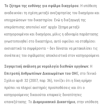
Το ζήτημα της ευθύνης για σφάλμα δικηγόρου:
Η υπόθεση
αναδεικνύει τη σχέση μεταξύ ανεξαρτησίας του δικηγόρου και
υποχρεώσεων του δικαστηρίου. Ενώ η διεξαγωγή της
υπεράσπισης αποτελεί κατ’ αρχήν ζήτημα μεταξύ
κατηγορουμένου και δικηγόρου, μόλις η αδυναμία παράστασης
γνωστοποιηθεί στο δικαστήριο, αυτό οφείλει να σταθμίσει
ουσιαστικά τα συμφέροντα – δεν δύναται να μετακυλίσει τις
συνέπειες του σφάλματος αποκλειστικά στον κατηγορούμενο.
Συγκριτική ανάλυση με νομολογία διεθνών οργάνων:
Η
Επιτροπή Ανθρωπίνων Δικαιωμάτων του ΟΗ
Ε, στο Γενικό
Σχόλιο αριθ. 32 (2007, παρ. 36), τονίζει ότι η δίκη ερήμην
πρέπει να πληροί αυστηρές προϋποθέσεις και ότι ο
κατηγορούμενος δικαιούται επαρκείς δυνατότητες
επανεξέτασης. Το
Διαμερικανικό Δικαστήριο
, στην υπόθεση