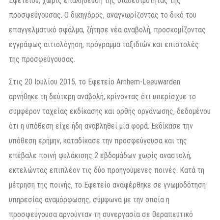
Εφετείου, χωρίς επαλήθευση της διαθεσιμότητας της
προσφεύγουσας. Ο δικηγόρος, αναγνωρίζοντας το δικό του
επαγγελματικό σφάλμα, ζήτησε νέα αναβολή, προσκομίζοντας
εγγράφως αιτιολόγηση, πρόγραμμα ταξιδιών και επιστολές
της προσφεύγουσας.
Στις 20 Ιουλίου 2015, το Εφετείο Arnhem-Leeuwarden
αρνήθηκε τη δεύτερη αναβολή, κρίνοντας ότι υπερίσχυε το
συμφέρον ταχείας εκδίκασης και ορθής οργάνωσης, δεδομένου
ότι η υπόθεση είχε ήδη αναβληθεί μία φορά. Εκδίκασε την
υπόθεση ερήμην, καταδίκασε την προσφεύγουσα και της
επέβαλε ποινή φυλάκισης 2 εβδομάδων χωρίς αναστολή,
εκτελώντας επιπλέον τις δύο προηγούμενες ποινές. Κατά τη
μέτρηση της ποινής, το Εφετείο αναφέρθηκε σε γνωμοδότηση
υπηρεσίας αναμόρφωσης, σύμφωνα με την οποία η
προσφεύγουσα αρνούνταν τη συνεργασία σε θεραπευτικό