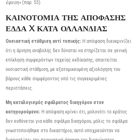
έφεση»
(παρ. 55).
ΚΑΙΝΟΤΟΜΙΑ ΤΗΣ ΑΠΟΦΑΣΗΣ
ΕΔΔΑ X ΚΑΤΑ ΟΛΛΑΝΔΙΑΣ
Ουσιαστική στάθμιση αντί τυπικής:
Η απόφαση διευκρινίζει
ότι η άρνηση αναβολής δεν δύναται να στηρίζεται σε γενική
επίκληση συμφερόντων ταχείας εκδίκασης, απαιτείται
ουσιαστική στάθμιση, με εξατομικευμένη αξιολόγηση του
βάρους κάθε συμφέροντος υπό τις συγκεκριμένες
περιστάσεις.
Μη καταλογισμός σφάλματος δικηγόρου στον
κατηγορούμενο:
Η απόφαση κρίνει ότι, μολονότι το κράτος
δεν ευθύνεται για κάθε σφάλμα δικηγόρου, μόλις το σφάλμα
γνωστοποιήθηκε στο δικαστήριο, αυτό υποχρεούνταν να
διασφαλίσει την πραγματική άσκηση του δικαιώματος