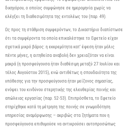
δικηγόρου, ο οποίος συμφώνησε σε ημερομηνία χωρίς να
ελέγξει τη διαθεσιμότητα της εντολέως του (παρ. 49).
Ως προς τη στάθμιση συμφερόντων, το Δικαστήριο διαπίστωσε
ότι τα συμφέροντα τα οποία επικαλέστηκε το Εφετείο είχαν
σχετικά μικρό βάρος: η εκκρεμότητα κατ’ έφεση ήταν μόλις
πέντε μήνες, η αιτηθείσα αναβολή δεν χρειαζόταν να είναι
μακρά (η προσφεύγουσα ήταν διαθέσιμη μεταξύ 27 Ιουλίου και
τέλος Αυγούστου 2015), ενώ αντιθέτως η σπουδαιότητα της
υπόθεσης για την προσφεύγουσα ήταν μείζονος σημασίας,
ενόψει του κινδύνου στερητικής της ελευθερίας ποινής και
απώλειας εργασίας (παρ. 52-53). Επιπρόσθετα, το Εφετείο
στηρίχθηκε κατά τη μέτρηση της ποινής σε γνωμοδότηση
υπηρεσίας αναμόρφωσης – ακριβώς στα ζητήματα που η
προσφεύγουσα επιθυμούσε να αντικρούσει αυτοπροσώπως