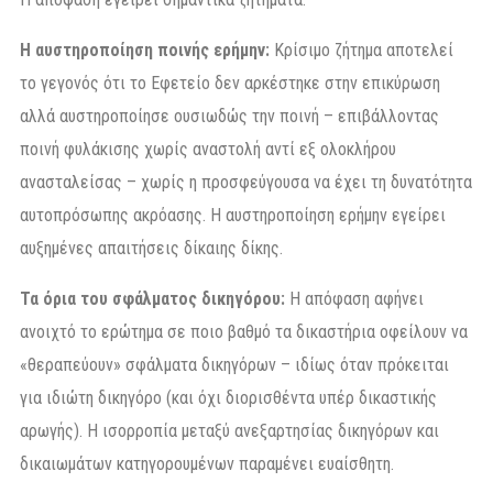
Η αυστηροποίηση ποινής ερήμην:
Κρίσιμο ζήτημα αποτελεί
το γεγονός ότι το Εφετείο δεν αρκέστηκε στην επικύρωση
αλλά αυστηροποίησε ουσιωδώς την ποινή – επιβάλλοντας
ποινή φυλάκισης χωρίς αναστολή αντί εξ ολοκλήρου
ανασταλείσας – χωρίς η προσφεύγουσα να έχει τη δυνατότητα
αυτοπρόσωπης ακρόασης. Η αυστηροποίηση ερήμην εγείρει
αυξημένες απαιτήσεις δίκαιης δίκης.
Τα όρια του σφάλματος δικηγόρου:
Η απόφαση αφήνει
ανοιχτό το ερώτημα σε ποιο βαθμό τα δικαστήρια οφείλουν να
«θεραπεύουν» σφάλματα δικηγόρων – ιδίως όταν πρόκειται
για ιδιώτη δικηγόρο (και όχι διορισθέντα υπέρ δικαστικής
αρωγής). Η ισορροπία μεταξύ ανεξαρτησίας δικηγόρων και
δικαιωμάτων κατηγορουμένων παραμένει ευαίσθητη.