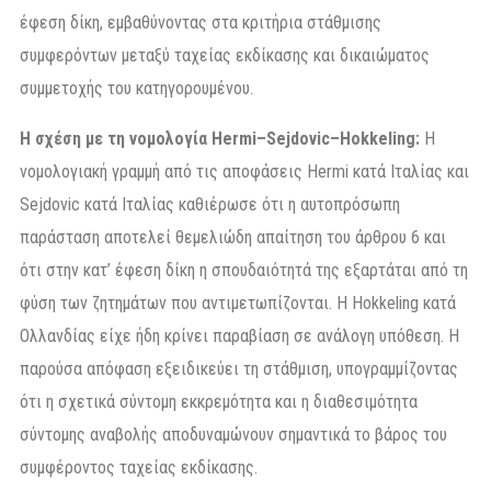
έφεση δίκη, εμβαθύνοντας στα κριτήρια στάθμισης
συμφερόντων μεταξύ ταχείας εκδίκασης και δικαιώματος
συμμετοχής του κατηγορουμένου.
Η σχέση με τη νομολογία Hermi–Sejdovic–Hokkeling:
Η
νομολογιακή γραμμή από τις αποφάσεις Hermi κατά Ιταλίας και
Sejdovic κατά Ιταλίας καθιέρωσε ότι η αυτοπρόσωπη
παράσταση αποτελεί θεμελιώδη απαίτηση του άρθρου 6 και
ότι στην κατ’ έφεση δίκη η σπουδαιότητά της εξαρτάται από τη
φύση των ζητημάτων που αντιμετωπίζονται. Η Hokkeling κατά
Ολλανδίας είχε ήδη κρίνει παραβίαση σε ανάλογη υπόθεση. Η
παρούσα απόφαση εξειδικεύει τη στάθμιση, υπογραμμίζοντας
ότι η σχετικά σύντομη εκκρεμότητα και η διαθεσιμότητα
σύντομης αναβολής αποδυναμώνουν σημαντικά το βάρος του
συμφέροντος ταχείας εκδίκασης.