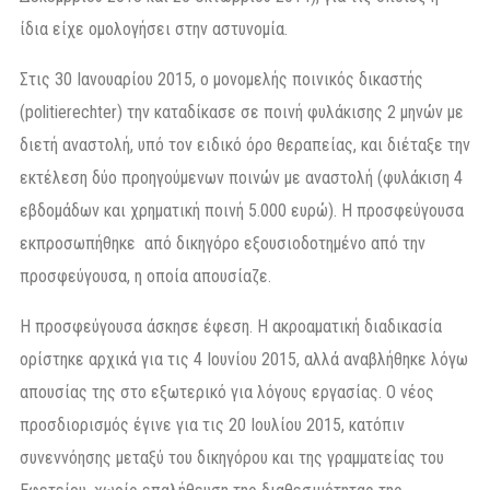
ίδια είχε ομολογήσει στην αστυνομία.
Στις 30 Ιανουαρίου 2015, ο μονομελής ποινικός δικαστής
(politierechter) την καταδίκασε σε ποινή φυλάκισης 2 μηνών με
διετή αναστολή, υπό τον ειδικό όρο θεραπείας, και διέταξε την
εκτέλεση δύο προηγούμενων ποινών με αναστολή (φυλάκιση 4
εβδομάδων και χρηματική ποινή 5.000 ευρώ). Η προσφεύγουσα
εκπροσωπήθηκε από δικηγόρο εξουσιοδοτημένο από την
προσφεύγουσα, η οποία απουσίαζε.
Η προσφεύγουσα άσκησε έφεση. Η ακροαματική διαδικασία
ορίστηκε αρχικά για τις 4 Ιουνίου 2015, αλλά αναβλήθηκε λόγω
απουσίας της στο εξωτερικό για λόγους εργασίας. Ο νέος
προσδιορισμός έγινε για τις 20 Ιουλίου 2015, κατόπιν
συνεννόησης μεταξύ του δικηγόρου και της γραμματείας του