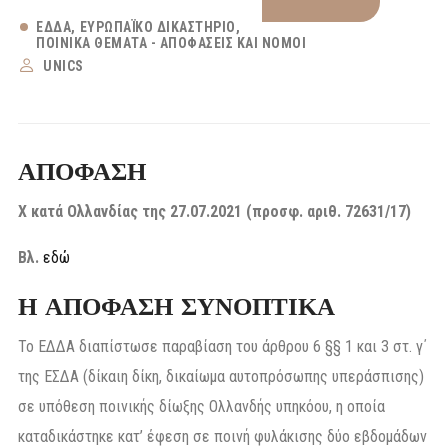
ΕΔΔΑ
ΕΥΡΩΠΑΪΚΌ ΔΙΚΑΣΤΉΡΙΟ
ΠΟΙΝΙΚΆ ΘΈΜΑΤΑ - ΑΠΟΦΆΣΕΙΣ ΚΑΙ ΝΌΜΟΙ
UNICS
ΑΠΟΦΑΣΗ
X κατά Ολλανδίας της 27.07.2021 (προσφ. αριθ. 72631/17)
Βλ.
εδώ
Η ΑΠΟΦΑΣΗ ΣΥΝΟΠΤΙΚΑ
Το ΕΔΔΑ διαπίστωσε παραβίαση του άρθρου 6 §§ 1 και 3 στ. γ΄
της ΕΣΔΑ (δίκαιη δίκη, δικαίωμα αυτοπρόσωπης υπεράσπισης)
σε υπόθεση ποινικής δίωξης Ολλανδής υπηκόου, η οποία
καταδικάστηκε κατ’ έφεση σε ποινή φυλάκισης δύο εβδομάδων