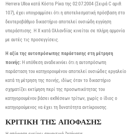
Herrera Ulloa κατά Κόστα Ρίκα της 02.07.2004 (Σειρά C αριθ.
107), έχει υπογραμμίσει ότι η αποτελεσματική πρόσβαση στο
δευτεροβάθμιο δικαστήριο αποτελεί ουσιώδη εγγύηση
υπεράσπισης. Η X κατά Ολλανδίας κινείται σε πλήρη αρμονία
με αυτές τις προσεγγίσεις.
Η αξία της αυτοπρόσωπης παράστασης στη μέτρηση
ποινής:
Η υπόθεση αναδεικνύει ότι η αυτοπρόσωπη
παράσταση του κατηγορουμένου αποτελεί ουσιώδες εργαλείο
κατά τη μέτρηση της ποινής, ιδίως όταν το δικαστήριο
σχηματίζει εκτίμηση περί της προσωπικότητας του
κατηγορουμένου βάσει εκθέσεων τρίτων, χωρίς ο ίδιος ο
κατηγορούμενος να έχει τη δυνατότητα αντίκρουσης.
ΚΡΙΤΙΚΗ ΤΗΣ ΑΠΟΦΑΣΗΣ
Η απόφαση εγείρει σημαντικά ζητήματα: