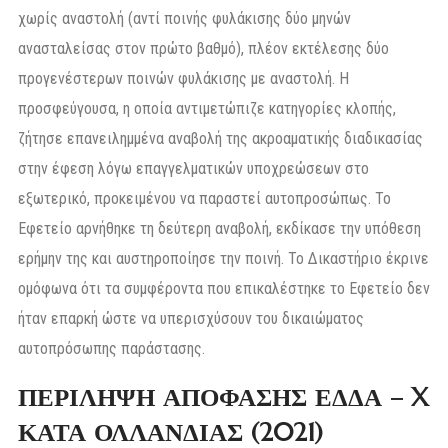
χωρίς αναστολή (αντί ποινής φυλάκισης δύο μηνών
ανασταλείσας στον πρώτο βαθμό), πλέον εκτέλεσης δύο
προγενέστερων ποινών φυλάκισης με αναστολή. Η
προσφεύγουσα, η οποία αντιμετώπιζε κατηγορίες κλοπής,
ζήτησε επανειλημμένα αναβολή της ακροαματικής διαδικασίας
στην έφεση λόγω επαγγελματικών υποχρεώσεων στο
εξωτερικό, προκειμένου να παραστεί αυτοπροσώπως. Το
Εφετείο αρνήθηκε τη δεύτερη αναβολή, εκδίκασε την υπόθεση
ερήμην της και αυστηροποίησε την ποινή. Το Δικαστήριο έκρινε
ομόφωνα ότι τα συμφέροντα που επικαλέστηκε το Εφετείο δεν
ήταν επαρκή ώστε να υπερισχύσουν του δικαιώματος
αυτοπρόσωπης παράστασης.
ΠΕΡΙΛΗΨΗ ΑΠΟΦΑΣΗΣ ΕΔΔΑ – X
ΚΑΤΑ ΟΛΛΑΝΔΙΑΣ (2021)