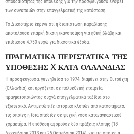
σπουδαιότητας της υπόθεσης για την προσφεύγουσα ενόψει
των συνεπειών στην επαγγελματική της κατάσταση.
Το Δικαστήριο έκρινε ότι η διαπίστωση παραβίασης
αποτελούσε επαρκή δίκαιη ικανοποίηση για ηθική βλάβη και
επιδίκασε 4.750 ευρώ για δικαστικά έξοδα.
ΠΡΑΓΜΑΤΙΚΑ ΠΕΡΙΣΤΑΤΙΚΑ ΤΗΣ
ΥΠΟΘΕΣΗΣ X ΚΑΤΑ ΟΛΛΑΝΔΙΑΣ
Η προσφεύγουσα, γεννηθείσα το 1974, διαμένει στην Ουτρέχτη
(Ολλανδία) και εργάζεται σε πολυεθνική εταιρεία,
πραγματοποιώντας συχνά επαγγελματικά ταξίδια στο
εξωτερικό. Αντιμετώπιζε ιστορικό κλοπών από καταστήματα,
τις οποίες η ίδια απέδιδε σε ψυχική νόσο καταναγκαστικού
χαρακτήρα. Η υπόθεση αφορούσε δύο πράξεις κλοπής (18
Δεκεμβρίου 2013 και 25 Οκτωβρίου 2014), για τις οποίες η