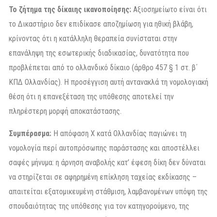
Το ζήτημα της δίκαιης ικανοποίησης:
Αξιοσημείωτο είναι ότι
το Δικαστήριο δεν επιδίκασε αποζημίωση για ηθική βλάβη,
κρίνοντας ότι η κατάλληλη θεραπεία συνίσταται στην
επανάληψη της εσωτερικής διαδικασίας, δυνατότητα που
προβλέπεται από το ολλανδικό δίκαιο (άρθρο 457 § 1 στ. β΄
ΚΠΔ Ολλανδίας). Η προσέγγιση αυτή αντανακλά τη νομολογιακή
θέση ότι η επανεξέταση της υπόθεσης αποτελεί την
πληρέστερη μορφή αποκατάστασης.
Συμπέρασμα:
Η απόφαση X κατά Ολλανδίας παγιώνει τη
νομολογία περί αυτοπρόσωπης παράστασης και αποστέλλει
σαφές μήνυμα: η άρνηση αναβολής κατ’ έφεση δίκη δεν δύναται
να στηρίζεται σε αφηρημένη επίκληση ταχείας εκδίκασης –
απαιτείται εξατομικευμένη στάθμιση, λαμβανομένων υπόψη της
σπουδαιότητας της υπόθεσης για τον κατηγορούμενο, της