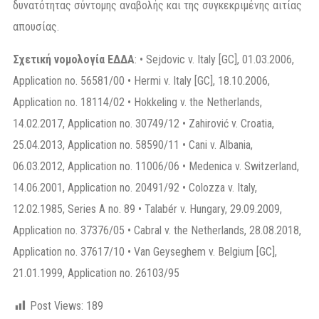
δυνατότητας σύντομης αναβολής και της συγκεκριμένης αιτίας
απουσίας.
Σχετική
νομολογία
ΕΔΔΑ
: • Sejdovic v. Italy [GC], 01.03.2006,
Application no. 56581/00 • Hermi v. Italy [GC], 18.10.2006,
Application no. 18114/02 • Hokkeling v. the Netherlands,
14.02.2017, Application no. 30749/12 • Zahirović v. Croatia,
25.04.2013, Application no. 58590/11 • Cani v. Albania,
06.03.2012, Application no. 11006/06 • Medenica v. Switzerland,
14.06.2001, Application no. 20491/92 • Colozza v. Italy,
12.02.1985, Series A no. 89 • Talabér v. Hungary, 29.09.2009,
Application no. 37376/05 • Cabral v. the Netherlands, 28.08.2018,
Application no. 37617/10 • Van Geyseghem v. Belgium [GC],
21.01.1999, Application no. 26103/95
Post Views:
189