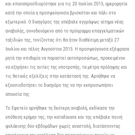
και επαναπροσδιορίστηκε για τις 20 Ιουλίου 2015, ημερομηνία
κατά την οποία η προσφεύγουσα βρισκόταν και πάλι στο
εξωτερικό. Ο δικηγόρος της υπέβαλε εγγράφως αίτημα νέας
αναβολής, συνοδευόμενο από το πρόγραμμα επαγγελματικών
ταξιδιών της, τονίζοντας ότι θα ήταν διαθέσιμη μεταξύ 27
Ιουλίου και τέλος Αυγούστου 2015. Η προσφεύγουσα εξέφρασε
ρητά την επιθυμία να παραστεί αυτοπροσώπως, προκειμένου
να εξηγήσει τις αιτίες της υποτροπής, τα μέτρα πρόληψης και
τις θετικές εξελίξεις στην κατάστασή της. Αρνήθηκε να
εξουσιοδοτήσει το δικηγόρο της να την εκπροσωπήσει
απουσία της.
Το Εφετείο αρνήθηκε τη δεύτερη αναβολή, εκδίκασε την
υπόθεση ερήμην της, την καταδίκασε και της επέβαλε ποινή
φυλάκισης δύο εβδομάδων χωρίς αναστολή, διατάσσοντας