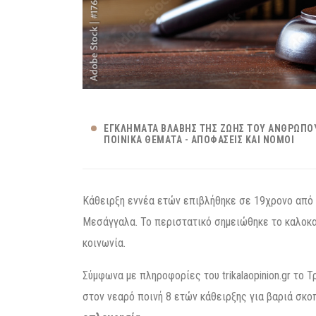
ΕΓΚΛΉΜΑΤΑ ΒΛΆΒΗΣ ΤΗΣ ΖΩΉΣ ΤΟΥ ΑΝΘΡΏΠΟ
ΠΟΙΝΙΚΆ ΘΈΜΑΤΑ - ΑΠΟΦΆΣΕΙΣ ΚΑΙ ΝΌΜΟΙ
Κάθειρξη εννέα ετών επιβλήθηκε σε 19χρονο από
Μεσάγγαλα. Το περιστατικό σημειώθηκε το καλοκα
κοινωνία.
Σύμφωνα με πληροφορίες του trikalaopinion.gr το
στον νεαρό ποινή 8 ετών κάθειρξης για βαριά σκ