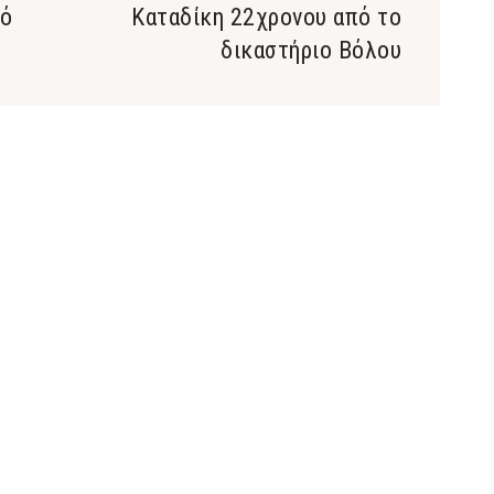
ρό
Καταδίκη 22χρονου από το
δικαστήριο Βόλου