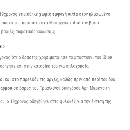
 19χρονος επιτέθηκε
χωρίς εμφανή αιτία
στον ηλικιωμένο
πρωινό του περίπατο στα Μεσάγγαλα. Από τον βίαιο
 βαριές σωματικές κακώσεις.
ου
γονός ότι ο δράστης χρησιμοποίησε το μπαστούνι του ίδιου
 οδήγησε και στην καταδίκη του για οπλοχρησία.
ει και στο παρελθόν τις αρχές, καθώς πριν από περίπου δύο
δαρμού
σε βάρος του Τρικαλινού δικηγόρου Άρη Μερεντίτη.
υ, ο 19χρονος οδηγήθηκε στις φυλακές για την έκτιση της