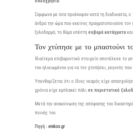
οπλοχρησία
.
Σύμφωνα με όσα προέκυψαν κατά τη διαδικασία, ο
άνδρα την ώρα που εκείνος πραγματοποιούσε τον 
ξυλοδαρμό, το θύμα υπέστη
σοβαρά κατάγματα
και
Τον χτύπησε με το μπαστούνι τ
Ιδιαίτερα επιβαρυντικό στοιχείο αποτέλεσε το γε
του ηλικιωμένου για να τον χτυπήσει, γεγονός που
Υπενθυμίζεται ότι ο ίδιος νεαρός είχε απασχολήσ
χρόνια είχε εμπλακεί πάλι
σε περιστατικό ξυλο
Μετά την ανακοίνωση της απόφασης του δικαστηρίο
ποινής του.
Πηγή :
enikos.gr