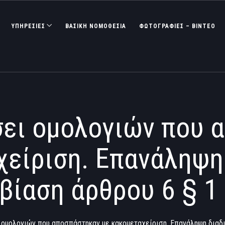
ΥΠΗΡΕΣΙΕΣ
ΒΑΣΙΚΉ ΝΟΜΟΘΕΣΊΑ
ΦΩΤΟΓΡΑΦΊΕΣ – ΒΊΝΤΕΟ
σει ομολογιών που 
χείριση. Επανάληψη 
βίαση άρθρου 6 § 1
 ομολογιών που αποσπάστηκαν με κακομεταχείριση. Επανάληψη διαδι