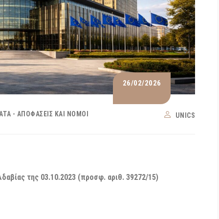
26/02/2026
ΑΤΑ - ΑΠΟΦΆΣΕΙΣ ΚΑΙ ΝΌΜΟΙ
UNICS
δαβίας της 03.10.2023 (προσφ. αριθ. 39272/15)