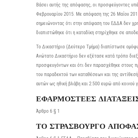
Βάσει αυτής της απόφασης, οι προσφεύγοντες υπέ
Φεβρουαρίου 2015. Με απόφαση της 26 Μαΐου 2015
σημειώνοντας ότι στην απόφαση του ΕΔΔΑ δεν χρη
διαπιστώθηκε ότι η καταδίκη στηρίχθηκε σε αποδ
Το Δικαστήριο (Δεύτερο Τμήμα) διαπίστωσε ομόφω
Ανώτατο Δικαστήριο δεν εξέτασε κατά τρόπο διεξ
προσφευγόντων και ότι δεν παρασχέθηκε στους 
του παραδεκτού των καταθέσεων και της αντίθεσής
αυτών ως ηθική βλάβη και 2.500 ευρώ από κοινού γ
ΕΦΑΡΜΟΣΤΕΕΣ ΔΙΑΤΑΞΕΙ
Άρθρο 6 § 1
ΤΟ ΣΤΡΑΣΒΟΥΡΓΟ ΑΠΟΦΑ