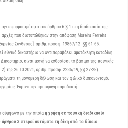
 δίκαιη δίκη
την εφαρμοσιμότητα του άρθρου 6 § 1 στη διαδικασία της
 αρχές που διατυπώθηκαν στην απόφαση Moreira Ferreira
 Ευρείας Σύνθεσης], αριθμ. προσφ. 19867/12 §§ 61-65.
εί εθνικό δικαστήριο να αντιπαραβάλει αμετάκλητη καταδίκη
ικαστήριο, είναι ικανή να καθορίσει το βάσιμο της ποινικής
 2) της 26.10.2021, αριθμ. προσφ. 2236/19, §§ 27-28).
ράγματι τη μονομερή δήλωση και τον φιλικό διακανονισμό,
τηγορίας. Έκρινε την προσφυγή παραδεκτή.
ου σύμφωνα με την οποία
η χρήση σε ποινική διαδικασία
άρθρου 3 στερεί αυτόματα τη δίκη από το δίκαιο