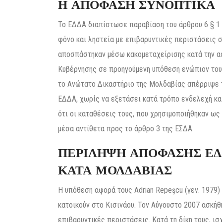
Η ΑΠΟΦΑΣΗ ΣΥΝΟΠΤΙΚΑ
Το ΕΔΔΑ διαπίστωσε παραβίαση του άρθρου 6 § 1
φόνο και ληστεία με επιβαρυντικές περιστάσεις 
αποσπάστηκαν μέσω κακομεταχείρισης κατά την ασ
Κυβέρνησης σε προηγούμενη υπόθεση ενώπιον του 
το Ανώτατο Δικαστήριο της Μολδαβίας απέρριψε 
ΕΔΔΑ, χωρίς να εξετάσει κατά τρόπο ενδελεχή κ
ότι οι καταθέσεις τους, που χρησιμοποιήθηκαν ως
μέσα αντίθετα προς το άρθρο 3 της ΕΣΔΑ.
ΠΕΡΙΛΗΨΗ ΑΠΟΦΑΣΗΣ ΕΔΔ
ΚΑΤΑ ΜΟΛΔΑΒΙΑΣ
Η υπόθεση αφορά τους Adrian Repeşcu (γεν. 1979) 
κατοικούν στο Κισινάου. Τον Αύγουστο 2007 ασκήθη
επιβαρυντικές περιστάσεις. Κατά τη δίκη τους, ι