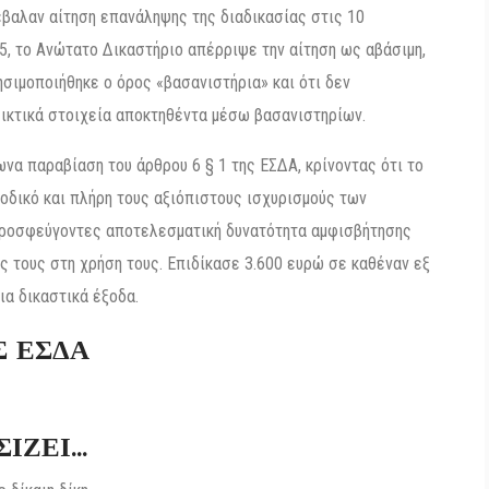
βαλαν αίτηση επανάληψης της διαδικασίας στις 10
, το Ανώτατο Δικαστήριο απέρριψε την αίτηση ως αβάσιμη,
σιμοποιήθηκε ο όρος «βασανιστήρια» και ότι δεν
εικτικά στοιχεία αποκτηθέντα μέσω βασανιστηρίων.
να παραβίαση του άρθρου 6 § 1 της ΕΣΔΑ, κρίνοντας ότι το
οδικό και πλήρη τους αξιόπιστους ισχυρισμούς των
προσφεύγοντες αποτελεσματική δυνατότητα αμφισβήτησης
 τους στη χρήση τους. Επιδίκασε 3.600 ευρώ σε καθέναν εξ
ια δικαστικά έξοδα.
Σ ΕΣΔΑ
ΣΙΖΕΙ…