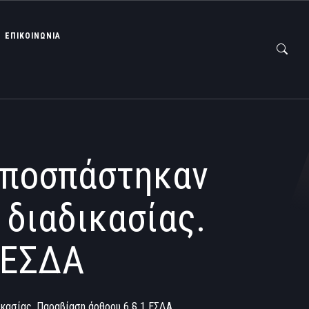
ΕΠΙΚΟΙΝΩΝΙΑ
αποσπάστηκαν
διαδικασίας.
 ΕΣΔΑ
κασίας. Παραβίαση άρθρου 6 § 1 ΕΣΔΑ