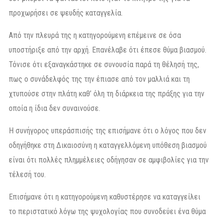
προχωρήσει σε ψευδής καταγγελία.
Από την πλευρά της η κατηγορούμενη επέμεινε σε όσα
υποστήριξε από την αρχή. Επανέλαβε ότι έπεσε θύμα βιασμού.
Τόνισε ότι εξαναγκάστηκε σε συνουσία παρά τη θέλησή της,
πως ο συνάδελφός της την έπιασε από τον μαλλιά και τη
χτυπούσε στην πλάτη καθ’ όλη τη διάρκεια της πράξης για την
οποία η ίδια δεν συναινούσε.
Η συνήγορος υπεράσπισής της επισήμανε ότι ο λόγος που δεν
οδηγήθηκε στη Δικαιοσύνη η καταγγελλόμενη υπόθεση βιασμού
είναι ότι πολλές πλημμέλειες οδήγησαν σε αμφιβολίες για την
τέλεσή του.
Επισήμανε ότι η κατηγορούμενη καθυστέρησε να καταγγείλει
το περιστατικό λόγω της ψυχολογίας που συνοδεύει ένα θύμα