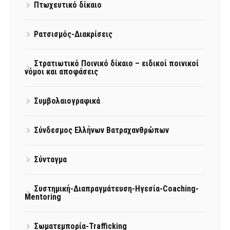
Πτωχευτικό δίκαιο
Ρατσισμός-Διακρίσεις
Στρατιωτικό Ποινικό δίκαιο – ειδικοί ποινικοί
νόμοι και αποφάσεις
Συμβολαιογραφικά
Σύνδεσμος Ελλήνων Βατραχανθρώπων
Σύνταγμα
Συστημική-Διαπραγμάτευση-Ηγεσία-Coaching-
Mentoring
Σωματεμπορία-Trafficking