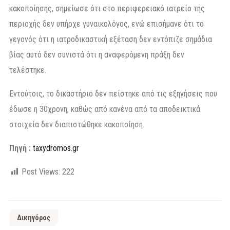
κακοποίησης, σημείωσε ότι στο περιφερειακό ιατρείο της
περιοχής δεν υπήρχε γυναικολόγος, ενώ επισήμανε ότι το
γεγονός ότι η ιατροδικαστική εξέταση δεν εντόπιζε σημάδια
βίας αυτό δεν συνιστά ότι η αναφερόμενη πράξη δεν
τελέστηκε.
Εντούτοις, το δικαστήριο δεν πείστηκε από τις εξηγήσεις που
έδωσε η 30χρονη, καθώς από κανένα από τα αποδεικτικά
στοιχεία δεν διαπιστώθηκε κακοποίηση.
Πηγή :
taxydromos.gr
Post Views:
222
Δικηγόρος