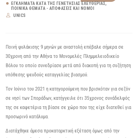
ΕΓΚΛΉΜΑΤΑ ΚΑΤΆ ΤΗΣ ΓΕΝΕΤΉΣΙΑΣ ΕΛΕΥΘΕΡΊΑΣ
ΠΟΙΝΙΚΆ ΘΈΜΑΤΑ - ΑΠΟΦΆΣΕΙΣ ΚΑΙ ΝΌΜΟΙ
UNICS
Ποινή φυλάκισης 9 μηνών με αναστολή επέβαλε σήμερα σε
30χρονη από την Αθήνα το Μονομελές Πλημμελειοδικείο
Βόλου το οποίο συνεδρίασε μετά από διακοπή για τη συζήτηση
υπόθεσης ψευδούς καταγγελίας βιασμού.
Τον Ιούνιο του 2021 η κατηγορούμενη που βρισκόταν για σεζόν
σε νησί των Σποράδων, κατήγγειλε ότι 35χρονος συνάδελφός
της σε καφετέρια τη βίασε σε χώρο που της είχε διατεθεί για
προσωρινό κατάλυμα.
Διατάχθηκε άμεσα προκαταρκτική εξέταση όμως από την