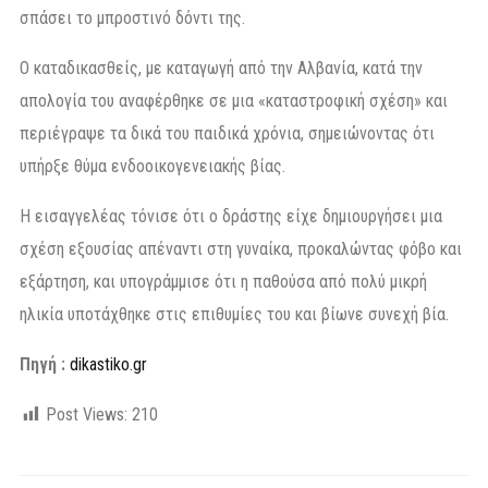
σπάσει το μπροστινό δόντι της.
Ο καταδικασθείς, με καταγωγή από την Αλβανία, κατά την
απολογία του αναφέρθηκε σε μια «καταστροφική σχέση» και
περιέγραψε τα δικά του παιδικά χρόνια, σημειώνοντας ότι
υπήρξε θύμα ενδοοικογενειακής βίας.
Η εισαγγελέας τόνισε ότι ο δράστης είχε δημιουργήσει μια
σχέση εξουσίας απέναντι στη γυναίκα, προκαλώντας φόβο και
εξάρτηση, και υπογράμμισε ότι η παθούσα από πολύ μικρή
ηλικία υποτάχθηκε στις επιθυμίες του και βίωνε συνεχή βία.
Πηγή :
dikastiko.gr
Post Views:
210