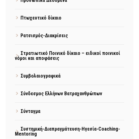
Προσωπικά Δεδομένα
Πτωχευτικό δίκαιο
Ρατσισμός-Διακρίσεις
Στρατιωτικό Ποινικό δίκαιο – ειδικοί ποινικοί
νόμοι και αποφάσεις
Συμβολαιογραφικά
Σύνδεσμος Ελλήνων Βατραχανθρώπων
Σύνταγμα
Συστημική-Διαπραγμάτευση-Ηγεσία-Coaching-
Mentoring