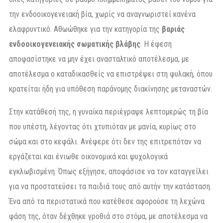
την ενδοοικογενειακή βία, χωρίς να αναγνωριστεί κανένα
ελαφρυντικό. Αθωώθηκε για την κατηγορία της
βαριάς
ενδοοικογενειακής σωματικής βλάβης
. Η έφεση
αποφασίστηκε να μην έχει ανασταλτικό αποτέλεσμα, με
αποτέλεσμα ο καταδικασθείς να επιστρέψει στη φυλακή, όπου
κρατείται ήδη για υπόθεση παράνομης διακίνησης μεταναστών.
Στην κατάθεσή της, η γυναίκα περιέγραψε λεπτομερώς τη βία
που υπέστη, λέγοντας ότι χτυπιόταν με μανία, κυρίως στο
σώμα και στο κεφάλι. Ανέφερε ότι δεν της επιτρεπόταν να
εργάζεται και ένιωθε οικονομικά και ψυχολογικά
εγκλωβισμένη. Όπως εξήγησε, αποφάσισε να τον καταγγείλει
για να προστατεύσει τα παιδιά τους από αυτήν την κατάσταση.
Ένα από τα περιστατικά που κατέθεσε αφορούσε τη λεχώνα
φάση της, όταν δέχθηκε γροθιά στο στόμα, με αποτέλεσμα να