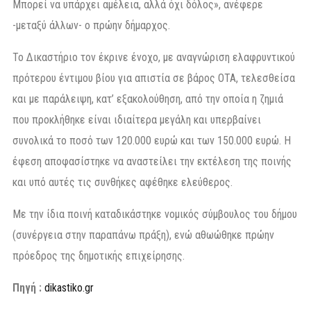
Μπορεί να υπάρχει αμέλεια, αλλά όχι δόλος», ανέφερε
-μεταξύ άλλων- ο πρώην δήμαρχος.
Το Δικαστήριο τον έκρινε ένοχο, με αναγνώριση ελαφρυντικού
πρότερου έντιμου βίου για απιστία σε βάρος ΟΤΑ, τελεσθείσα
και με παράλειψη, κατ’ εξακολούθηση, από την οποία η ζημιά
που προκλήθηκε είναι ιδιαίτερα μεγάλη και υπερβαίνει
συνολικά το ποσό των 120.000 ευρώ και των 150.000 ευρώ. Η
έφεση αποφασίστηκε να αναστείλει την εκτέλεση της ποινής
και υπό αυτές τις συνθήκες αφέθηκε ελεύθερος.
Με την ίδια ποινή καταδικάστηκε νομικός σύμβουλος του δήμου
(συνέργεια στην παραπάνω πράξη), ενώ αθωώθηκε πρώην
πρόεδρος της δημοτικής επιχείρησης.
Πηγή :
dikastiko.gr