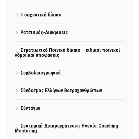
Πτωχευτικό δίκαιο
Ρατσισμός-Διακρίσεις
Στρατιωτικό Ποινικό δίκαιο – ειδικοί ποινικοί
νόμοι και αποφάσεις
Συμβολαιογραφικά
Σύνδεσμος Ελλήνων Βατραχανθρώπων
Σύνταγμα
Συστημική-Διαπραγμάτευση-Ηγεσία-Coaching-
Mentoring