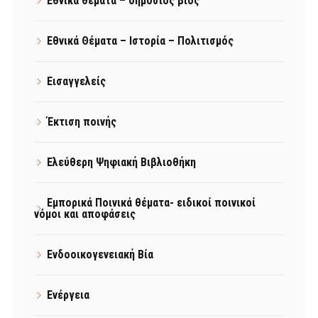
Εθνικά θέματα – δημόσιος βίος
Εθνικά Θέματα – Ιστορία – Πολιτισμός
Εισαγγελείς
Έκτιση ποινής
Ελεύθερη Ψηφιακή Βιβλιοθήκη
Εμπορικά Ποινικά θέματα- ειδικοί ποινικοί
νόμοι και αποφάσεις
Ενδοοικογενειακή Βία
Ενέργεια