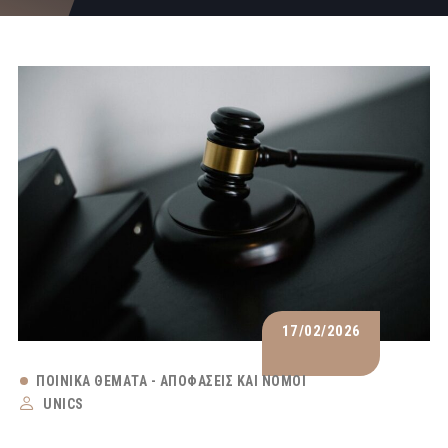
17/02/2026
ΠΟΙΝΙΚΆ ΘΈΜΑΤΑ - ΑΠΟΦΆΣΕΙΣ ΚΑΙ ΝΌΜΟΙ
UNICS