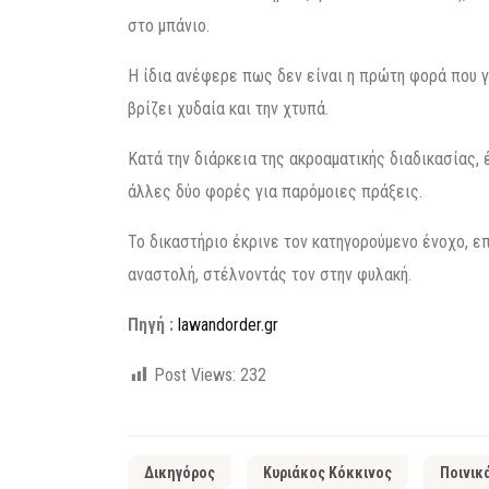
στο μπάνιο.
Η ίδια ανέφερε πως δεν είναι η πρώτη φορά που γ
βρίζει χυδαία και την χτυπά.
Κατά την διάρκεια της ακροαματικής διαδικασίας,
άλλες δύο φορές για παρόμοιες πράξεις.
Το δικαστήριο έκρινε τον κατηγορούμενο ένοχο, ε
αναστολή, στέλνοντάς τον στην φυλακή.
Πηγή :
lawandorder.gr
Post Views:
232
Δικηγόρος
Κυριάκος Κόκκινος
Ποινικ