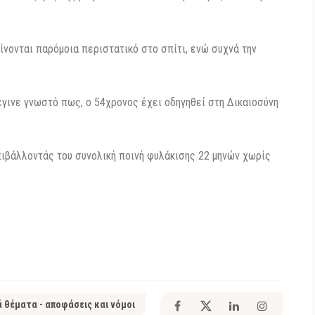
ίνονται παρόμοια περιστατικό στο σπίτι, ενώ συχνά την
 έγινε γνωστό πως, ο 54χρονος έχει οδηγηθεί στη Δικαιοσύνη
πιβάλλοντάς του συνολική ποινή φυλάκισης 22 μηνών χωρίς
ά θέματα - αποφάσεις και νόμοι