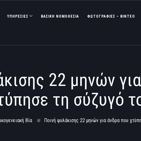
ΥΠΗΡΕΣΙΕΣ
ΒΑΣΙΚΉ ΝΟΜΟΘΕΣΊΑ
ΦΩΤΟΓΡΑΦΊΕΣ – ΒΊΝΤΕΟ
άκισης 22 μηνών για
τύπησε τη σύζυγό τ
ικογενειακή Βία
Ποινή φυλάκισης 22 μηνών για άνδρα που χτύπη