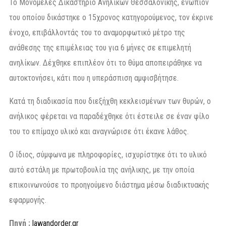
Το Μονομελές Δικαστήριο Ανηλίκων Θεσσαλονίκης, ενώπιον
του οποίου δικάστηκε ο 15χρονος κατηγορούμενος, τον έκρινε
ένοχο, επιβάλλοντάς του το αναμορφωτικό μέτρο της
ανάθεσης της επιμέλειας του για 6 μήνες σε επιμελητή
ανηλίκων. Δέχθηκε επιπλέον ότι το θύμα αποπειράθηκε να
αυτοκτονήσει, κάτι που η υπεράσπιση αμφισβήτησε.
Κατά τη διαδικασία που διεξήχθη κεκλεισμένων των θυρών, ο
ανήλικος φέρεται να παραδέχθηκε ότι έστειλε σε έναν φίλο
του το επίμαχο υλικό και αναγνώρισε ότι έκανε λάθος.
Ο ίδιος, σύμφωνα με πληροφορίες, ισχυρίστηκε ότι το υλικό
αυτό εστάλη με πρωτοβουλία της ανήλικης, με την οποία
επικοινωνούσε το προηγούμενο διάστημα μέσω διαδικτυακής
εφαρμογής.
Πηγή :
lawandorder.gr