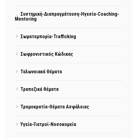
Συστημική-Διαπραγμάτευση-Ηγεσία-Coaching-
Mentoring
Σωματεμπορία-Trafficking
Σωφρονιστικός Κώδικας
Τελωνειακά Θέματα
Τραπεζικά θέματα
Τρομοκρατία-Θέματα Ασφάλειας
Υγεία-Γιατροί-Νοσοκομεία