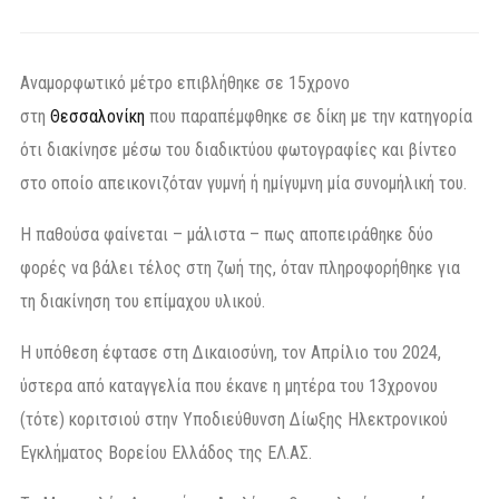
Αναμορφωτικό μέτρο επιβλήθηκε σε 15χρονο
στη
Θεσσαλονίκη
που παραπέμφθηκε σε δίκη με την κατηγορία
ότι διακίνησε μέσω του διαδικτύου φωτογραφίες και βίντεο
στο οποίο απεικονιζόταν γυμνή ή ημίγυμνη μία συνομήλική του.
Η παθούσα φαίνεται – μάλιστα – πως αποπειράθηκε δύο
φορές να βάλει τέλος στη ζωή της, όταν πληροφορήθηκε για
τη διακίνηση του επίμαχου υλικού.
Η υπόθεση έφτασε στη Δικαιοσύνη, τον Απρίλιο του 2024,
ύστερα από καταγγελία που έκανε η μητέρα του 13χρονου
(τότε) κοριτσιού στην Υποδιεύθυνση Δίωξης Ηλεκτρονικού
Εγκλήματος Βορείου Ελλάδος της ΕΛ.ΑΣ.