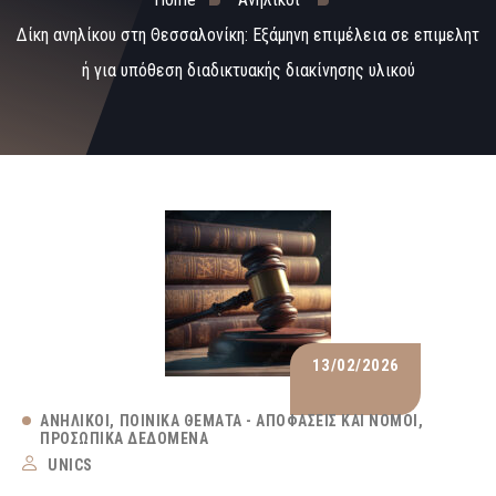
Δίκη ανηλίκου στη Θεσσαλονίκη: Εξάμηνη επιμέλεια σε επιμελητ
ή για υπόθεση διαδικτυακής διακίνησης υλικού
13/02/2026
ΑΝΉΛΙΚΟΙ
ΠΟΙΝΙΚΆ ΘΈΜΑΤΑ - ΑΠΟΦΆΣΕΙΣ ΚΑΙ ΝΌΜΟΙ
ΠΡΟΣΩΠΙΚΆ ΔΕΔΟΜΈΝΑ
UNICS