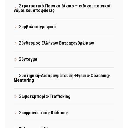
Στρατιωτικό Ποινικό δίκαιο – ειδικοί ποινικοί
νόμοι και αποφάσεις
Συμβολαιογραφικά
Σύνδεσμος Ελλήνων Βατραχανθρώπων
Σύνταγμα
Συστημική-Διαπραγμάτευση-Ηγεσία-Coaching-
Mentoring
Σωματεμπορία-Trafficking
Σωφρονιστικός Κώδικας