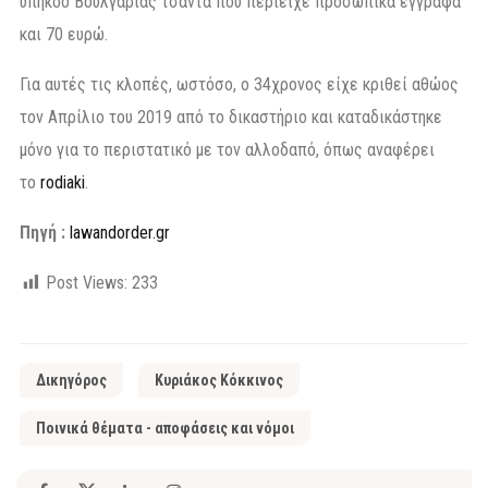
υπήκοο Βουλγαρίας τσάντα που περιείχε προσωπικά έγγραφα
και 70 ευρώ.
Για αυτές τις κλοπές, ωστόσο, ο 34χρονος είχε κριθεί αθώος
τον Απρίλιο του 2019 από το δικαστήριο και καταδικάστηκε
μόνο για το περιστατικό με τον αλλοδαπό, όπως αναφέρει
το
rodiaki
.
Πηγή :
lawandorder.gr
Post Views:
233
Δικηγόρος
Κυριάκος Κόκκινος
Ποινικά θέματα - αποφάσεις και νόμοι