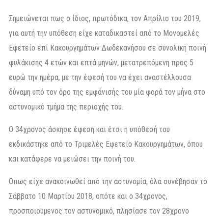
Σημειώνεται πως ο ίδιος, πρωτόδικα, τον Απρίλιο του 2019,
για αυτή την υπόθεση είχε καταδικαστεί από το Μονομελές
Εφετείο επί Κακουργημάτων Δωδεκανήσου σε συνολική ποινή
φυλάκισης 4 ετών και επτά μηνών, μετατρεπόμενη προς 5
ευρώ την ημέρα, με την έφεσή του να έχει αναστέλλουσα
δύναμη υπό τον όρο της εμφάνισής του μία φορά τον μήνα στο
αστυνομικό τμήμα της περιοχής του.
Ο 34χρονος άσκησε έφεση και έτσι η υπόθεσή του
εκδικάστηκε από το Τριμελές Εφετείο Κακουργημάτων, όπου
και κατάφερε να μειώσει την ποινή του.
Όπως είχε ανακοινωθεί από την αστυνομία, όλα συνέβησαν το
Σάββατο 10 Μαρτίου 2018, οπότε και ο 34χρονος,
προσποιούμενος τον αστυνομικό, πλησίασε τον 28χρονο