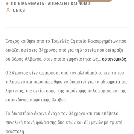
ΠΟΙΝΙΚΆ ΘΈΜΑΤΑ - ΑΠΟΦΆΣΕΙΣ ΚΑΙ ΝΌΜΟΙ
UNICS
Ένοχος κρίθηκε από το Τριμελές Εφετείο Κακουργημάτων που
δικάζει εφέσεις 34χρονος από για τη ληστεία που διέπραξε
σε βάρος Αλβανού, στον οποίο εμφανίστηκε ως…
αστυνομικός
.
Ο 34χρονος είχε αφαιρέσει από τον αλλοδαπό το κινητό του
τηλέφωνο και παραπέμφθηκε να δικαστεί για τα αδικήματα της
ληστείας, της αντίστασης, της παράνομης οπλοφορίας και της
επικίνδυνης σωματικής βλάβης.
Το δικαστήριο έκρινε ένοχο τον 34χρονο και του επέβαλε
συνολική ποινή φυλάκισης δύο ετών και έξι μηνών με τριετή
αναστολή.