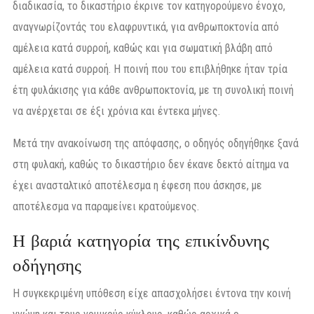
διαδικασία, το δικαστήριο έκρινε τον κατηγορούμενο ένοχο,
αναγνωρίζοντάς του ελαφρυντικά, για ανθρωποκτονία από
αμέλεια κατά συρροή, καθώς και για σωματική βλάβη από
αμέλεια κατά συρροή. Η ποινή που του επιβλήθηκε ήταν τρία
έτη φυλάκισης για κάθε ανθρωποκτονία, με τη συνολική ποινή
να ανέρχεται σε έξι χρόνια και έντεκα μήνες.
Μετά την ανακοίνωση της απόφασης, ο οδηγός οδηγήθηκε ξανά
στη φυλακή, καθώς το δικαστήριο δεν έκανε δεκτό αίτημα να
έχει ανασταλτικό αποτέλεσμα η έφεση που άσκησε, με
αποτέλεσμα να παραμείνει κρατούμενος.
Η βαριά κατηγορία της επικίνδυνης
οδήγησης
Η συγκεκριμένη υπόθεση είχε απασχολήσει έντονα την κοινή