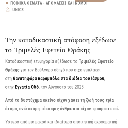
ΠΟΙΝΙΚΆ ΘΈΜΑΤΑ - ΑΠΟΦΆΣΕΙΣ ΚΑΙ ΝΌΜΟΙ
UNICS
Την καταδικαστική απόφαση εξέδωσε
το Τριμελές Εφετείο Θράκης
Καταδικαστική ετυμηγορία εξέδωσε το
Τριμελές Εφετείο
Θράκης
για τον Βούλγαρο οδηγό που είχε εμπλακεί
στη
θανατηφόρα καραμπόλα στα διόδια του Ιάσμου
,
στην
Εγνατία Οδό
, τον Αύγουστο του 2025.
Από το δυστύχημα εκείνο είχαν χάσει τη ζωή τους τρία
άτομα, ενώ ακόμη τέσσερις άνθρωποι είχαν τραυματιστεί.
Ύστερα από μια μακρά και ιδιαίτερα απαιτητική ακροαματική