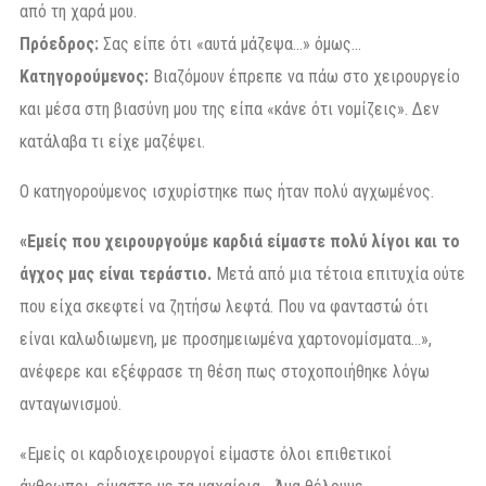
από τη χαρά μου.
Πρόεδρος:
Σας είπε ότι «αυτά μάζεψα…» όμως…
Κατηγορούμενος:
Βιαζόμουν έπρεπε να πάω στο χειρουργείο
και μέσα στη βιασύνη μου της είπα «κάνε ότι νομίζεις». Δεν
κατάλαβα τι είχε μαζέψει.
Ο κατηγορούμενος ισχυρίστηκε πως ήταν πολύ αγχωμένος.
«Εμείς που χειρουργούμε καρδιά είμαστε πολύ λίγοι και το
άγχος μας είναι τεράστιο.
Μετά από μια τέτοια επιτυχία ούτε
που είχα σκεφτεί να ζητήσω λεφτά. Που να φανταστώ ότι
είναι καλωδιωμενη, με προσημειωμένα χαρτονομίσματα…»,
ανέφερε και εξέφρασε τη θέση πως στοχοποιήθηκε λόγω
ανταγωνισμού.
«Εμείς οι καρδιοχειρουργοί είμαστε όλοι επιθετικοί