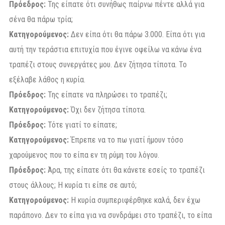
Πρόεδρος:
Της είπατε ότι συνήθως παίρνω πέντε αλλά για
σένα θα πάρω τρία;
Κατηγορούμενος:
Δεν είπα ότι θα πάρω 3.000. Είπα ότι για
αυτή την τεράστια επιτυχία που έγινε οφείλω να κάνω ένα
τραπέζι στους συνεργάτες μου. Δεν ζήτησα τίποτα. Το
εξέλαβε λάθος η κυρία.
Πρόεδρος:
Της είπατε να πληρώσει το τραπέζι;
Κατηγορούμενος:
Όχι δεν ζήτησα τίποτα.
Πρόεδρος:
Τότε γιατί το είπατε;
Κατηγορούμενος:
Έπρεπε να το πω γιατί ήμουν τόσο
χαρούμενος που το είπα εν τη ρύμη του λόγου.
Πρόεδρος:
Άρα, της είπατε ότι θα κάνετε εσείς το τραπέζι
στους άλλους; Η κυρία τι είπε σε αυτό;
Κατηγορούμενος:
Η κυρία συμπεριφέρθηκε καλά, δεν έχω
παράπονο. Δεν το είπα για να συνδράμει στο τραπέζι, το είπα