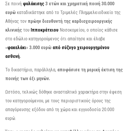
Σε ποινή
φυλάκισης
3 ετών και χρηματική ποινή 30.000
ευρώ
καταδικάστηκε από το Τριμελές Πλημμελειοδικείο της
Αθήνας τον
πρώην διευθυντή της καρδιοχειρουργικής
κλινικής
του
Ιπποκράτειου
Νοσοκομείου, ο οποίος κάθισε
στο εδώλιο κατηγορούμενος ότι απαίτησε και έλαβε
«
φακελάκι
»
3.000 ευρώ
από σύζυγο χειρουργημένου
ασθενή
.
Το δικαστήριο, παράλληλα,
αποφάσισε τη μερική έκτιση της
ποινής των έξι μηνών.
Ωστόσο, τελικώς δόθηκε ανασταλτικό χαρακτήρα στην έφεση
του κατηγορούμενου, με τους περιοριστικούς όρους της
απαγόρευσης εξόδου από τη χώρα και εγγυοδοσία 20.000
ευρώ.