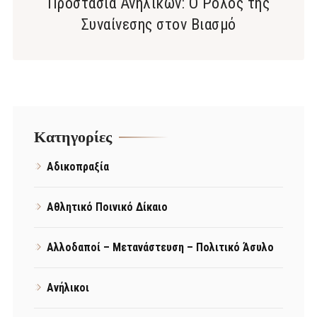
Προστασία Ανηλίκων: Ο Ρόλος της
Συναίνεσης στον Βιασμό
Kατηγορίες
Αδικοπραξία
Αθλητικό Ποινικό Δίκαιο
Αλλοδαποί – Μετανάστευση – Πολιτικό Άσυλο
Ανήλικοι