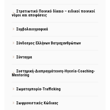
Στρατιωτικό Ποινικό δίκαιο – ειδικοί ποινικοί
νόμοι και αποφάσεις
Συμβολαιογραφικά
Σύνδεσμος Ελλήνων Βατραχανθρώπων
Σύνταγμα
Συστημική-Διαπραγμάτευση-Ηγεσία-Coaching-
Mentoring
Σωματεμπορία-Trafficking
Σωφρονιστικός Κώδικας