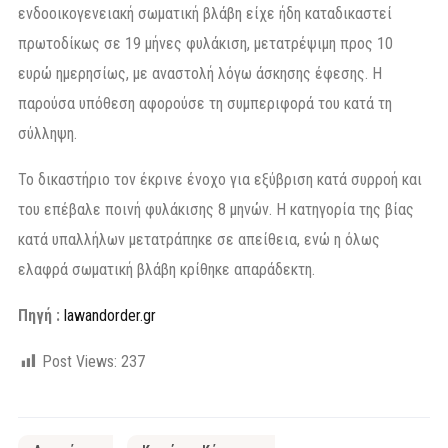
ενδοοικογενειακή σωματική βλάβη είχε ήδη καταδικαστεί
πρωτοδίκως σε 19 μήνες φυλάκιση, μετατρέψιμη προς 10
ευρώ ημερησίως, με αναστολή λόγω άσκησης έφεσης. Η
παρούσα υπόθεση αφορούσε τη συμπεριφορά του κατά τη
σύλληψη.
Το δικαστήριο τον έκρινε ένοχο για εξύβριση κατά συρροή και
του επέβαλε ποινή φυλάκισης 8 μηνών. Η κατηγορία της βίας
κατά υπαλλήλων μετατράπηκε σε απείθεια, ενώ η όλως
ελαφρά σωματική βλάβη κρίθηκε απαράδεκτη.
Πηγή :
lawandorder.gr
Post Views:
237