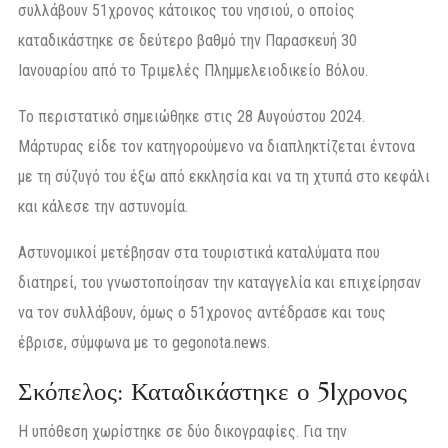
συλλάβουν 51χρονος κάτοικος του νησιού, ο οποίος
καταδικάστηκε σε δεύτερο βαθμό την Παρασκευή 30
Ιανουαρίου από το Τριμελές Πλημμελειοδικείο Βόλου.
Το περιστατικό σημειώθηκε στις 28 Αυγούστου 2024.
Μάρτυρας είδε τον κατηγορούμενο να διαπληκτίζεται έντονα
με τη σύζυγό του έξω από εκκλησία και να τη χτυπά στο κεφάλι
και κάλεσε την αστυνομία.
Αστυνομικοί μετέβησαν στα τουριστικά καταλύματα που
διατηρεί, του γνωστοποίησαν την καταγγελία και επιχείρησαν
να τον συλλάβουν, όμως ο 51χρονος αντέδρασε και τους
έβρισε, σύμφωνα με το gegonota.news.
Σκόπελος: Καταδικάστηκε ο 51χρονος
Η υπόθεση χωρίστηκε σε δύο δικογραφίες. Για την