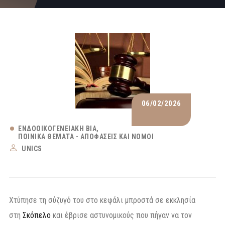
06/02/2026
ΕΝΔΟΟΙΚΟΓΕΝΕΙΑΚΉ ΒΊΑ
ΠΟΙΝΙΚΆ ΘΈΜΑΤΑ - ΑΠΟΦΆΣΕΙΣ ΚΑΙ ΝΌΜΟΙ
UNICS
Χτύπησε τη σύζυγό του στο κεφάλι μπροστά σε εκκλησία
στη
Σκόπελο
και έβρισε αστυνομικούς που πήγαν να τον