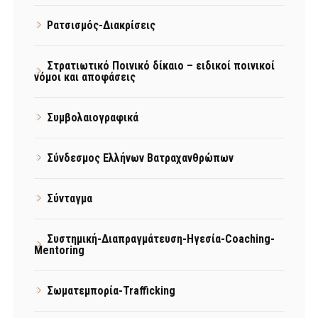
Ρατσισμός-Διακρίσεις
Στρατιωτικό Ποινικό δίκαιο – ειδικοί ποινικοί
νόμοι και αποφάσεις
Συμβολαιογραφικά
Σύνδεσμος Ελλήνων Βατραχανθρώπων
Σύνταγμα
Συστημική-Διαπραγμάτευση-Ηγεσία-Coaching-
Mentoring
Σωματεμπορία-Trafficking