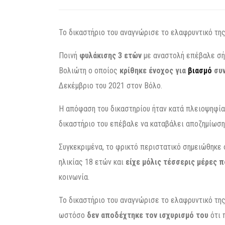
Το δικαστήριο του αναγνώρισε το ελαφρυντικό της 
Ποινή
φυλάκισης 3 ετών
με αναστολή επέβαλε σή
Βολιώτη ο οποίος
κρίθηκε ένοχος για
βιασμό
συν
Δεκέμβριο του 2021 στον Βόλο.
Η απόφαση του δικαστηρίου ήταν κατά πλειοψηφία 
δικαστήριο του επέβαλε να καταβάλει αποζημίωση
Συγκεκριμένα, το φρικτό περιστατικό σημειώθηκε
ηλικίας 18 ετών και
είχε μόλις τέσσερις μέρες π
κοινωνία.
Το δικαστήριο του αναγνώρισε το ελαφρυντικό της 
ωστόσο
δεν αποδέχτηκε τον ισχυρισμό του
ότι 