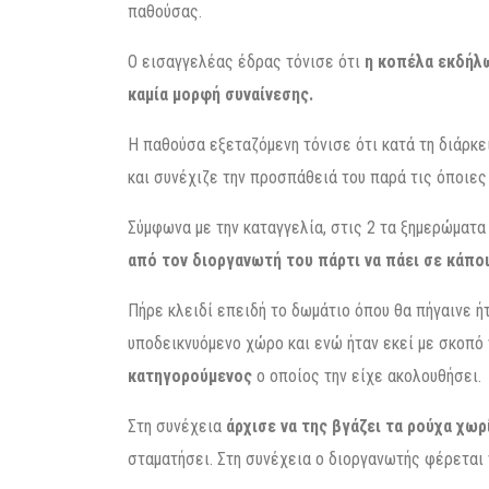
παθούσας.
Ο εισαγγελέας έδρας τόνισε ότι
η κοπέλα εκδήλω
καμία μορφή συναίνεσης.
Η παθούσα εξεταζόμενη τόνισε ότι κατά τη διάρκ
και συνέχιζε την προσπάθειά του παρά τις όποιε
Σύμφωνα με την καταγγελία, στις 2 τα ξημερώματα
από τον διοργανωτή του πάρτι να πάει σε κάποι
Πήρε κλειδί επειδή το δωμάτιο όπου θα πήγαινε ή
υποδεικνυόμενο χώρο και ενώ ήταν εκεί με σκοπό 
κατηγορούμενος
ο οποίος την είχε ακολουθήσει.
Στη συνέχεια
άρχισε να της βγάζει τα ρούχα χωρ
σταματήσει. Στη συνέχεια ο διοργανωτής φέρεται 