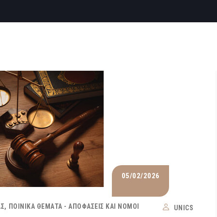
05/02/2026
ΑΣ
ΠΟΙΝΙΚΆ ΘΈΜΑΤΑ - ΑΠΟΦΆΣΕΙΣ ΚΑΙ ΝΌΜΟΙ
UNICS