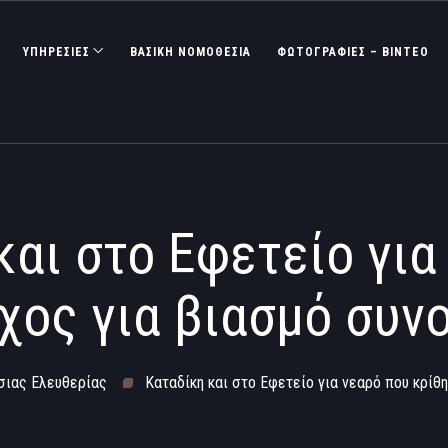
ΥΠΗΡΕΣΙΕΣ
ΒΑΣΙΚΉ ΝΟΜΟΘΕΣΊΑ
ΦΩΤΟΓΡΑΦΊΕΣ – ΒΊΝΤΕΟ
και στο Εφετείο για
χος για βιασμό συν
ήσιας Ελευθερίας
Καταδίκη και στο Εφετείο για νεαρό που κρίθ