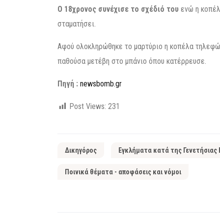
Ο 18χρονος συνέχισε το σχέδιό του
ενώ η κοπέλα
σταματήσει.
Αφού ολοκληρώθηκε το μαρτύριο η κοπέλα τηλεφών
παθούσα μετέβη στο μπάνιο όπου κατέρρευσε.
Πηγή :
newsbomb.gr
Post Views:
231
Δικηγόρος
Εγκλήματα κατά της Γενετήσιας 
Ποινικά θέματα - αποφάσεις και νόμοι