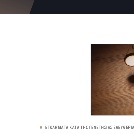
ΕΓΚΛΉΜΑΤΑ ΚΑΤΆ ΤΗΣ ΓΕΝΕΤΉΣΙΑΣ ΕΛΕΥΘΕΡΊ