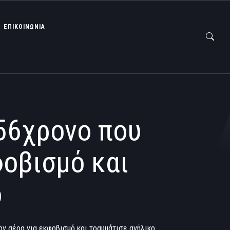
ΕΠΙΚΟΙΝΩΝΙΑ
 56χρονο που
φοβισμό και
ο
ν αέρα για εκφοβισμό και τραυμάτισε ανήλικο