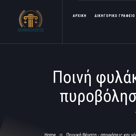
ΑΡΧΙΚΗ
ΔΙΚΗΓΟΡΙΚΟ ΓΡΑΦΕΙΟ
Ποινή φυλάκ
πυροβόλησε
Home
Ποινικά θέματα - αποφάσεις και νό