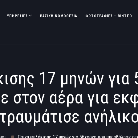
ΥΠΗΡΕΣΙΕΣ
ΒΑΣΙΚΉ ΝΟΜΟΘΕΣΊΑ
ΦΩΤΟΓΡΑΦΊΕΣ – ΒΊΝΤΕΟ
ισης 17 μηνών για
 στον αέρα για εκ
τραυμάτισε ανήλικ
μοι
Ποινή φυλάκισης 17 μηνών για 56χρονο που πυροβόλησε στο