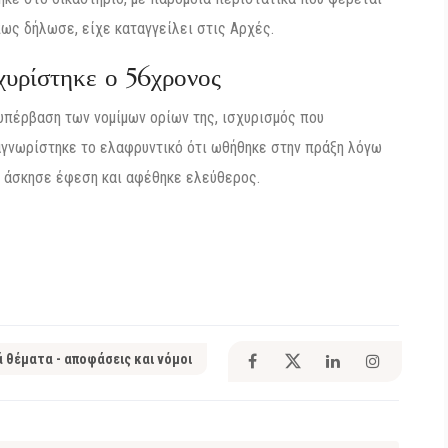
πως δήλωσε, είχε καταγγείλει στις Αρχές.
χυρίστηκε ο 56χρονος
 υπέρβαση των νομίμων ορίων της, ισχυρισμός που
ναγνωρίστηκε το ελαφρυντικό ότι ωθήθηκε στην πράξη λόγω
ς άσκησε έφεση και αφέθηκε ελεύθερος.
ά θέματα - αποφάσεις και νόμοι