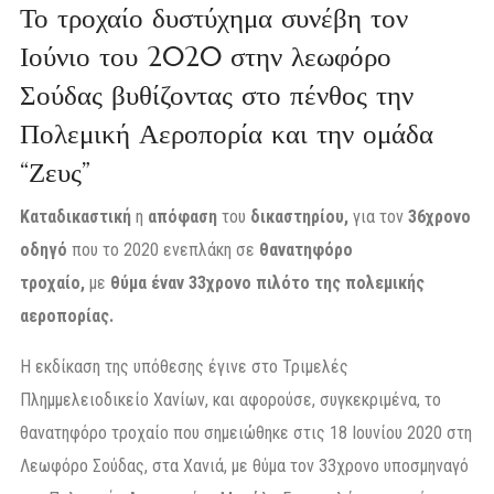
Το τροχαίο δυστύχημα συνέβη τον
Ιούνιο του 2020 στην λεωφόρο
Σούδας βυθίζοντας στο πένθος την
Πολεμική Αεροπορία και την ομάδα
“Ζευς”
Καταδικαστική
η
απόφαση
του
δικαστηρίου,
για τον
36χρονο
οδηγό
που το 2020 ενεπλάκη σε
θανατηφόρο
τροχαίο,
με
θύμα έναν 33χρονο πιλότο της πολεμικής
αεροπορίας.
Η εκδίκαση της υπόθεσης έγινε στο Τριμελές
Πλημμελειοδικείο Χανίων, και αφορούσε, συγκεκριμένα, το
θανατηφόρο τροχαίο που σημειώθηκε στις 18 Ιουνίου 2020 στη
Λεωφόρο Σούδας, στα Χανιά, με θύμα τον 33χρονο υποσμηναγό