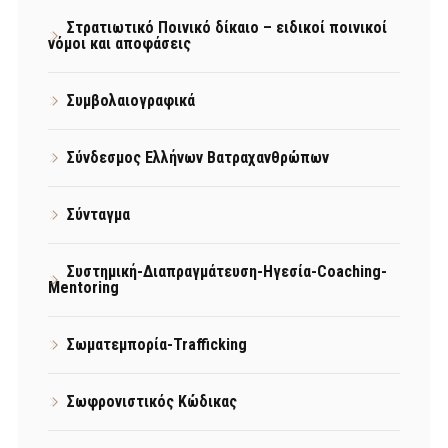
Στρατιωτικό Ποινικό δίκαιο – ειδικοί ποινικοί
νόμοι και αποφάσεις
Συμβολαιογραφικά
Σύνδεσμος Ελλήνων Βατραχανθρώπων
Σύνταγμα
Συστημική-Διαπραγμάτευση-Ηγεσία-Coaching-
Mentoring
Σωματεμπορία-Trafficking
Σωφρονιστικός Κώδικας