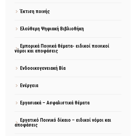
Έκτιση ποινής
Ελεύθερη Ψηφιακή Βιβλιοθήκη
Εμπορικά Ποινικά θέματα- ειδικοί ποινικοί
νόμοι και αποφάσεις
Ενδοοικογενειακή Βία
Ενέργεια
Εργασιακά – Ασφαλιστικά θέματα
Εργατικό Ποινικό δίκαιο – ειδικοί νόμοι και
αποφάσεις