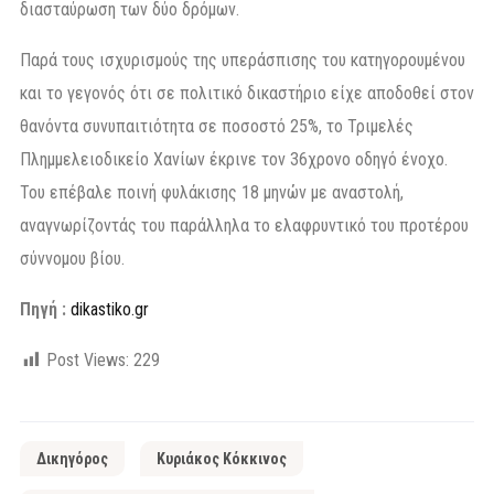
διασταύρωση των δύο δρόμων.
Παρά τους ισχυρισμούς της υπεράσπισης του κατηγορουμένου
και το γεγονός ότι σε πολιτικό δικαστήριο είχε αποδοθεί στον
θανόντα συνυπαιτιότητα σε ποσοστό 25%, το Τριμελές
Πλημμελειοδικείο Χανίων έκρινε τον 36χρονο οδηγό ένοχο.
Του επέβαλε ποινή φυλάκισης 18 μηνών με αναστολή,
αναγνωρίζοντάς του παράλληλα το ελαφρυντικό του προτέρου
σύννομου βίου.
Πηγή :
dikastiko.gr
Post Views:
229
Δικηγόρος
Κυριάκος Κόκκινος