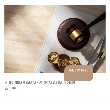
04/02/2026
ΠΟΙΝΙΚΆ ΘΈΜΑΤΑ - ΑΠΟΦΆΣΕΙΣ ΚΑΙ ΝΌΜΟΙ
UNICS