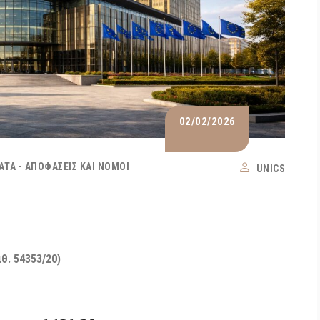
02/02/2026
ΑΤΑ - ΑΠΟΦΆΣΕΙΣ ΚΑΙ ΝΌΜΟΙ
UNICS
ιθ. 54353/20)