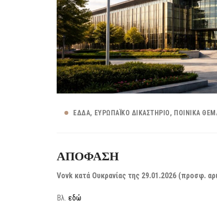
ΕΔΔΑ
ΕΥΡΩΠΑΪΚΌ ΔΙΚΑΣΤΉΡΙΟ
ΠΟΙΝΙΚΆ ΘΈΜ
ΑΠΟΦΑΣΗ
Vovk κατά Ουκρανίας της 2
9
.01.2026 (προσφ. αρ
Βλ.
εδώ