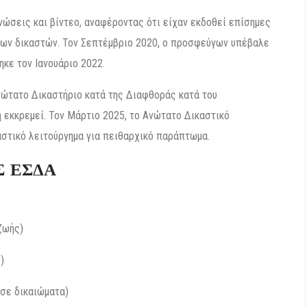
νώσεις και βίντεο, αναφέροντας ότι είχαν εκδοθεί επίσημες
λων δικαστών. Τον Σεπτέμβριο 2020, ο προσφεύγων υπέβαλε
ηκε τον Ιανουάριο 2022.
Ανώτατο Δικαστήριο κατά της Διαφθοράς κατά του
 εκκρεμεί. Τον Μάρτιο 2025, το Ανώτατο Δικαστικό
στικό λειτούργημα για πειθαρχικό παράπτωμα.
Σ ΕΣΔΑ
ζωής)
)
σε δικαιώματα)