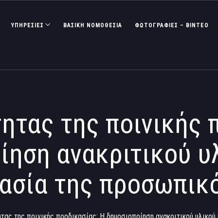
ΥΠΗΡΕΣΙΕΣ
ΒΑΣΙΚΉ ΝΟΜΟΘΕΣΊΑ
ΦΩΤΟΓΡΑΦΊΕΣ – ΒΊΝΤΕΟ
ητας της ποινικής 
ίηση ανακριτικού υλ
ασία της προσωπικ
τας της ποινικής προδικασίας: Η δημοσιοποίηση ανακριτικού υλικο