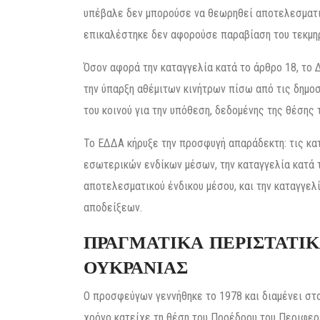
υπέβαλε δεν μπορούσε να θεωρηθεί αποτελεσματικ
επικαλέστηκε δεν αφορούσε παραβίαση του τεκμη
Όσον αφορά την καταγγελία κατά το άρθρο 18, το
την ύπαρξη αθέμιτων κινήτρων πίσω από τις δημο
του κοινού για την υπόθεση, δεδομένης της θέσης
Το ΕΔΔΑ κήρυξε την προσφυγή απαράδεκτη: τις κατ
εσωτερικών ενδίκων μέσων, την καταγγελία κατά
αποτελεσματικού ένδικου μέσου, και την καταγγε
αποδείξεων.
ΠΡΑΓΜΑΤΙΚΑ ΠΕΡΙΣΤΑΤΙ
ΟΥΚΡΑΝΙΑΣ
Ο προσφεύγων γεννήθηκε το 1978 και διαμένει στο
χρόνο κατείχε τη θέση του Προέδρου του Περιφερε