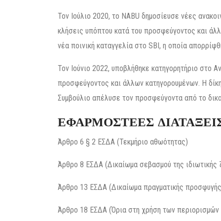
Τον Ιούλιο 2020, το NABU δημοσίευσε νέες ανακοι
κλήσεις υπόπτου κατά του προσφεύγοντος και άλ
νέα ποινική καταγγελία στο SBI, η οποία απορρίφθ
Τον Ιούνιο 2022, υποβλήθηκε κατηγορητήριο στο 
προσφεύγοντος και άλλων κατηγορουμένων. Η δίκη
Συμβούλιο απέλυσε τον προσφεύγοντα από το δικα
ΕΦΑΡΜΟΣΤΕΕΣ ΔΙΑΤΑΞΕΙ
Άρθρο 6 § 2 ΕΣΔΑ (Τεκμήριο αθωότητας)
Άρθρο 8 ΕΣΔΑ (Δικαίωμα σεβασμού της ιδιωτικής 
Άρθρο 13 ΕΣΔΑ (Δικαίωμα πραγματικής προσφυγής
Άρθρο 18 ΕΣΔΑ (Όρια στη χρήση των περιορισμών 