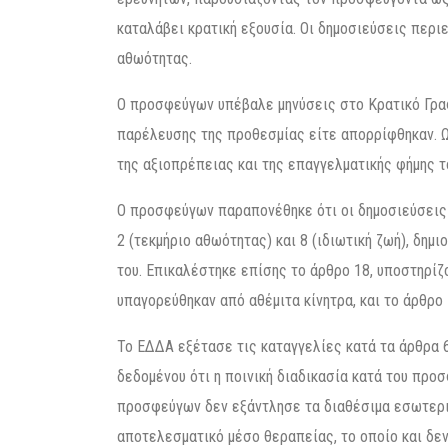
καταλάβει κρατική εξουσία. Οι δημοσιεύσεις περιε
αθωότητας.
Ο προσφεύγων υπέβαλε μηνύσεις στο Κρατικό Γραφ
παρέλευσης της προθεσμίας είτε απορρίφθηκαν. Ω
της αξιοπρέπειας και της επαγγελματικής φήμης τ
Ο προσφεύγων παραπονέθηκε ότι οι δημοσιεύσεις 
2 (τεκμήριο αθωότητας) και 8 (ιδιωτική ζωή), δημ
του. Επικαλέστηκε επίσης το άρθρο 18, υποστηρίζο
υπαγορεύθηκαν από αθέμιτα κίνητρα, και το άρθρο
Το ΕΔΔΑ εξέτασε τις καταγγελίες κατά τα άρθρα 6
δεδομένου ότι η ποινική διαδικασία κατά του προ
προσφεύγων δεν εξάντλησε τα διαθέσιμα εσωτερι
αποτελεσματικό μέσο θεραπείας, το οποίο και δεν