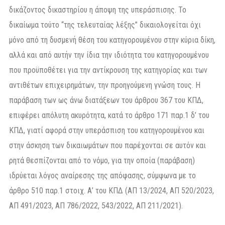
δικάζοντος δικαστηρίου η άποψη της υπεράσπισης. Το
δικαίωμα τούτο “της τελευταίας λέξης” δικαιολογείται όχι
μόνο από τη δυσμενή θέση του κατηγορουμένου στην κύρια δίκη,
αλλά και από αυτήν την ίδια την ιδιότητα του κατηγορουμένου
που προϋποθέτει για την αντίκρουση της κατηγορίας και των
αντιθέτων επιχειρημάτων, την προηγούμενη γνώση τους. Η
παράβαση των ως άνω διατάξεων του άρθρου 367 του ΚΠΔ,
επιφέρει απόλυτη ακυρότητα, κατά το άρθρο 171 παρ.1 δ’ του
ΚΠΔ, γιατί αφορά στην υπεράσπιση του κατηγορουμένου και
στην άσκηση των δικαιωμάτων που παρέχονται σε αυτόν και
ρητά θεσπίζονται από το νόμο, για την οποία (παράβαση)
ιδρύεται λόγος αναίρεσης της απόφασης, σύμφωνα με το
άρθρο 510 παρ.1 στοιχ. Α’ του ΚΠΔ (ΑΠ 13/2024, ΑΠ 520/2023,
ΑΠ 491/2023, ΑΠ 786/2022, 543/2022, ΑΠ 211/2021).