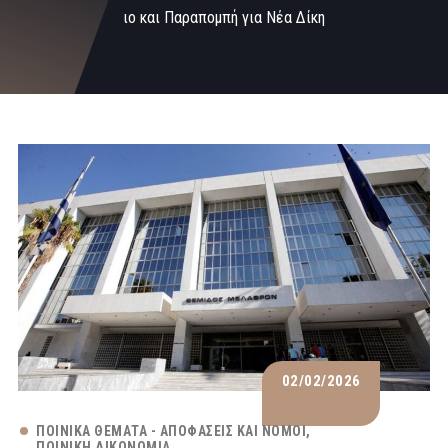
ιο και Παραπομπή για Νέα Δίκη
02/02/2026
ΠΟΙΝΙΚΆ ΘΈΜΑΤΑ - ΑΠΟΦΆΣΕΙΣ ΚΑΙ ΝΌΜΟΙ
ΠΟΙΝΙΚΉ ΔΙΚΟΝΟΜΊΑ