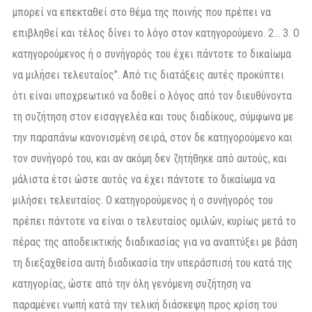
μπορεί να επεκταθεί στο θέμα της ποινής που πρέπει να
επιβληθεί και τέλος δίνει το λόγο στον κατηγορούμενο. 2… 3. Ο
κατηγορούμενος ή ο συνήγορός του έχει πάντοτε το δικαίωμα
να μιλήσει τελευταίος”. Από τις διατάξεις αυτές προκύπτει
ότι είναι υποχρεωτικό να δοθεί ο λόγος από τον διευθύνοντα
τη συζήτηση στον εισαγγελέα και τους διαδίκους, σύμφωνα με
την παραπάνω κανονισμένη σειρά, στον δε κατηγορούμενο και
τον συνήγορό του, και αν ακόμη δεν ζητήθηκε από αυτούς, και
μάλιστα έτσι ώστε αυτός να έχει πάντοτε το δικαίωμα να
μιλήσει τελευταίος. Ο κατηγορούμενος ή ο συνήγορός του
πρέπει πάντοτε να είναι ο τελευταίος ομιλών, κυρίως μετά το
πέρας της αποδεικτικής διαδικασίας για να αναπτύξει με βάση
τη διεξαχθείσα αυτή διαδικασία την υπεράσπισή του κατά της
κατηγορίας, ώστε από την όλη γενόμενη συζήτηση να
παραμένει νωπή κατά την τελική διάσκεψη προς κρίση του