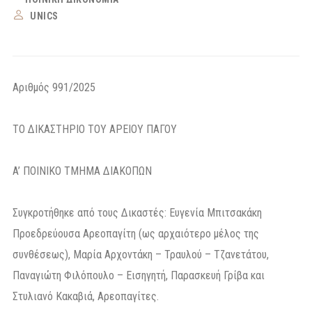
UNICS
Αριθμός 991/2025
ΤΟ ΔΙΚΑΣΤΗΡΙΟ ΤΟΥ ΑΡΕΙΟΥ ΠΑΓΟΥ
A’ ΠΟΙΝΙΚΟ ΤΜΗΜΑ ΔΙΑΚΟΠΩΝ
Συγκροτήθηκε από τους Δικαστές: Ευγενία Μπιτσακάκη
Προεδρεύουσα Αρεοπαγίτη (ως αρχαιότερο μέλος της
συνθέσεως), Μαρία Αρχοντάκη – Τραυλού – Τζανετάτου,
Παναγιώτη Φιλόπουλο – Εισηγητή, Παρασκευή Γρίβα και
Στυλιανό Κακαβιά, Αρεοπαγίτες.