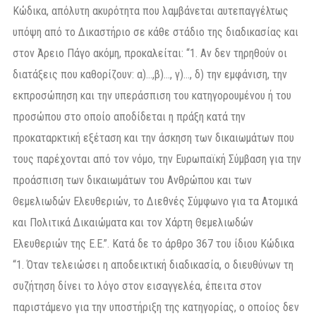
Κώδικα, απόλυτη ακυρότητα που λαμβάνεται αυτεπαγγέλτως
υπόψη από το Δικαστήριο σε κάθε στάδιο της διαδικασίας και
στον Άρειο Πάγο ακόμη, προκαλείται: “1. Αν δεν τηρηθούν οι
διατάξεις που καθορίζουν: α)…,β)…, γ)…, δ) την εμφάνιση, την
εκπροσώπηση και την υπεράσπιση του κατηγορουμένου ή του
προσώπου στο οποίο αποδίδεται η πράξη κατά την
προκαταρκτική εξέταση και την άσκηση των δικαιωμάτων που
τους παρέχονται από τον νόμο, την Ευρωπαϊκή Σύμβαση για την
προάσπιση των δικαιωμάτων του Ανθρώπου και των
Θεμελιωδών Ελευθεριών, το Διεθνές Σύμφωνο για τα Ατομικά
και Πολιτικά Δικαιώματα και τον Χάρτη Θεμελιωδών
Ελευθεριών της Ε.Ε.”. Κατά δε το άρθρο 367 του ίδιου Κώδικα
“1. Όταν τελειώσει η αποδεικτική διαδικασία, ο διευθύνων τη
συζήτηση δίνει το λόγο στον εισαγγελέα, έπειτα στον
παριστάμενο για την υποστήριξη της κατηγορίας, ο οποίος δεν