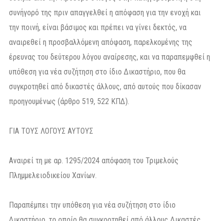
συνήγορό της πριν απαγγελθεί η απόφαση για την ενοχή και
την ποινή, είναι βάσιμος και πρέπει να γίνει δεκτός, να
αναιρεθεί η προσβαλλόμενη απόφαση, παρελκομένης της
έρευνας του δεύτερου λόγου αναίρεσης, και να παραπεμφθεί η
υπόθεση για νέα συζήτηση στο ίδιο Δικαστήριο, που θα
συγκροτηθεί από δικαστές άλλους, από αυτούς που δίκασαν
προηγουμένως (άρθρο 519, 522 ΚΠΔ).
ΓΙΑ ΤΟΥΣ ΛΟΓΟΥΣ ΑΥΤΟΥΣ
Αναιρεί τη με αρ. 1295/2024 απόφαση του Τριμελούς
Πλημμελειοδικείου Χανίων.
Παραπέμπει την υπόθεση για νέα συζήτηση στο ίδιο
Δικαστήριο, το οποίο θα συγκροτηθεί από άλλους Δικαστές,