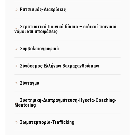
Ρατσισμός-Διακρίσεις
Στρατιωτικό Ποινικό δίκαιο – ειδικοί ποινικοί
νόμοι και αποφάσεις
Συμβολαιογραφικά
Σύνδεσμος Ελλήνων Βατραχανθρώπων
Σύνταγμα
Συστημική-Διαπραγμάτευση-Ηγεσία-Coaching-
Mentoring
Σωματεμπορία-Trafficking