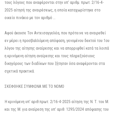
τους λόγους που αναφέρονται στην υπ’ αριθμ. πρωτ. 2/16-4-
2025 αίτησή της αναιρέσεως, η οποία καταχωρίστηκε στο
οικείο πινάκιο με τον αριθμό …
Αφού άκουσε Τον Αντεισαγγελέα, που πρότεινε να αναιρεθεί
εν μέρει η προσβαλλόμενη απόφαση, γενομένου δεκτού του 1ου
λόγου της αίτησης αναίρεσης και να απορριφθεί κατά τα λοιπά
η κρινόμενη αίτηση αναίρεσης και τους πληρεξούσιους
δικηγόρους των διαδίκων που ζήτησαν όσα αναφέρονται στα
σχετικά πρακτικά.
ΣΚΕΦΘΗΚΕ ΣΥΜΦΩΝΑ ΜΕ ΤΟ ΝΟΜΟ
Η κρινόμενη υπ’ αριθ.πρωτ. 2/16-4-2025 αίτηση της Ν. Τ. του Μ.
και της Μ. για αναίρεση της υπ’ αριθ. 1295/2024 απόφασης του