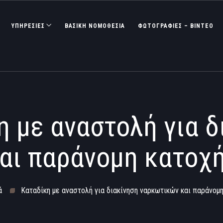
ΥΠΗΡΕΣΙΕΣ
ΒΑΣΙΚΉ ΝΟΜΟΘΕΣΊΑ
ΦΩΤΟΓΡΑΦΊΕΣ – ΒΊΝΤΕΟ
η με αναστολή για δ
αι παράνομη κατοχ
ά
Καταδίκη με αναστολή για διακίνηση ναρκωτικών και παράνομ