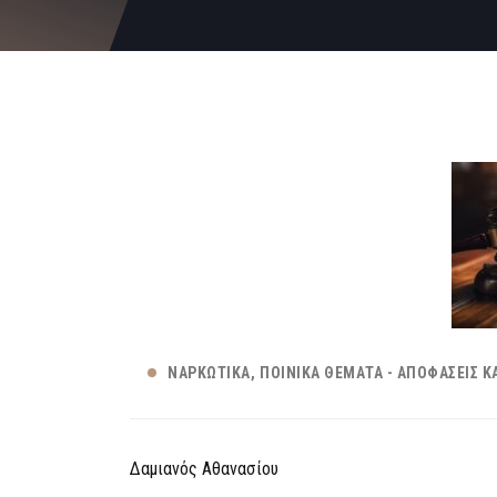
ΝΑΡΚΩΤΙΚΆ
ΠΟΙΝΙΚΆ ΘΈΜΑΤΑ - ΑΠΟΦΆΣΕΙΣ Κ
Δαμιανός Αθανασίου