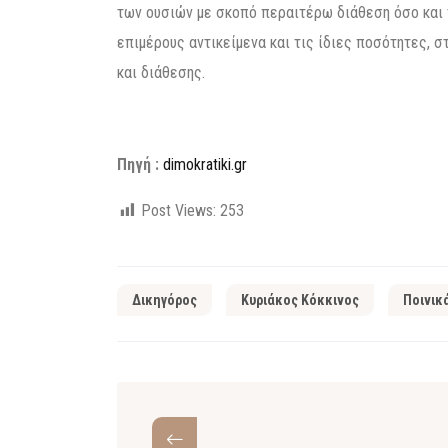
των ουσιών με σκοπό περαιτέρω διάθεση όσο και τ
επιμέρους αντικείμενα και τις ίδιες ποσότητες, 
και διάθεσης.
Πηγή :
dimokratiki.gr
Post Views:
253
Δικηγόρος
Κυριάκος Κόκκινος
Ποινικ