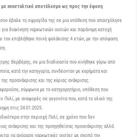
ν με ανασταλτικό αποτέλεσμα ως προς την έφεση
σου έβαλε τη σφραγίδα της σε μια υπόθεση που απασχόλησε
ς για διακίνηση ναρκωτικών ουσιών και παράνομη κατοχή
ι του επιβλήθηκε ποινή φυλάκισης 4 ετών, με την απόφαση
ση.
τρης Βερβέρης, σε μια διαδικασία που κινήθηκε γύρω από
ποία, κατά την κατηγορία, συνδέονταν με ευρήματα και
 της προανάκρισης και της κύριας ανάκρισης.
 αφορούσε, σύμφωνα με το κατηγορητήριο, υπόθεση που
ο Πυλί, με αναφορές σε γεγονότα που, κατά το υλικό της
ληψη στις 24.01.2025.
ιδικότερα στην περιοχή Πυλί, σε χρόνο που δεν
ριας ανάκρισης και της προηγηθείσας προανάκρισης αλλά
ρεται να αγόρασε ναρκωτικές ουσίες με σκοπό την