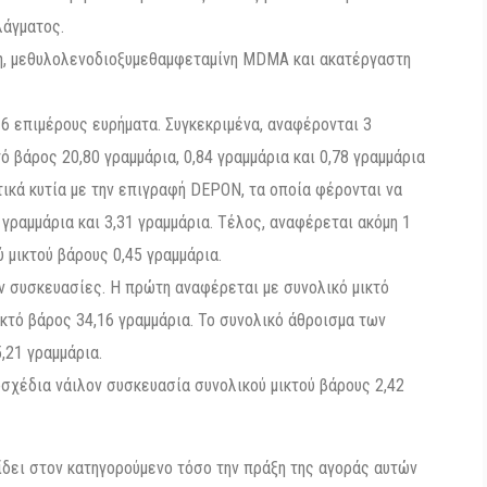
λάγματος.
νη, μεθυλολενοδιοξυμεθαμφεταμίνη MDMA και ακατέργαστη
 6 επιμέρους ευρήματα. Συγκεκριμένα, αναφέρονται 3
 βάρος 20,80 γραμμάρια, 0,84 γραμμάρια και 0,78 γραμμάρια
τικά κυτία με την επιγραφή DEPON, τα οποία φέρονται να
γραμμάρια και 3,31 γραμμάρια. Τέλος, αναφέρεται ακόμη 1
 μικτού βάρους 0,45 γραμμάρια.
ν συσκευασίες. Η πρώτη αναφέρεται με συνολικό μικτό
ικτό βάρος 34,16 γραμμάρια. Το συνολικό άθροισμα των
21 γραμμάρια.
οσχέδια νάιλον συσκευασία συνολικού μικτού βάρους 2,42
δίδει στον κατηγορούμενο τόσο την πράξη της αγοράς αυτών