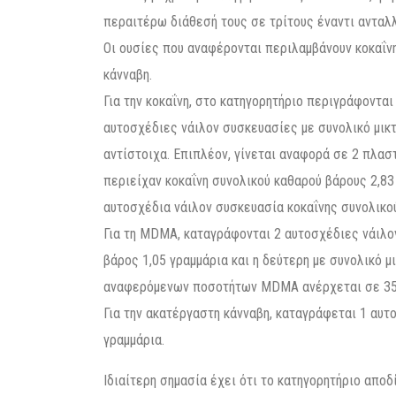
περαιτέρω διάθεσή τους σε τρίτους έναντι ανταλ
Οι ουσίες που αναφέρονται περιλαμβάνουν κοκαΐ
κάνναβη.
Για την κοκαΐνη, στο κατηγορητήριο περιγράφονται
αυτοσχέδιες νάιλον συσκευασίες με συνολικό μικτό
αντίστοιχα. Επιπλέον, γίνεται αναφορά σε 2 πλασ
περιείχαν κοκαΐνη συνολικού καθαρού βάρους 2,83 
αυτοσχέδια νάιλον συσκευασία κοκαΐνης συνολικού
Για τη MDMA, καταγράφονται 2 αυτοσχέδιες νάιλο
βάρος 1,05 γραμμάρια και η δεύτερη με συνολικό μ
αναφερόμενων ποσοτήτων MDMA ανέρχεται σε 35,
Για την ακατέργαστη κάνναβη, καταγράφεται 1 αυτ
γραμμάρια.
Ιδιαίτερη σημασία έχει ότι το κατηγορητήριο απο