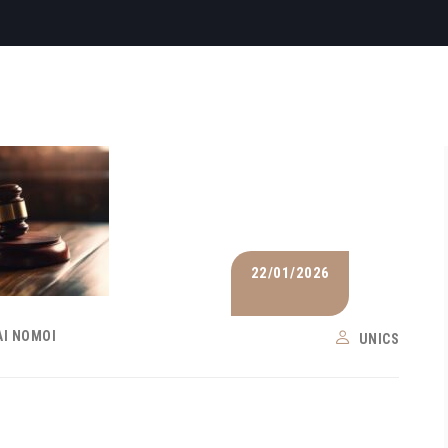
22/01/2026
ΑΙ ΝΌΜΟΙ
UNICS