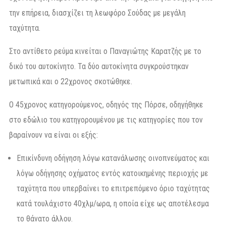
την επήρεια, διασχίζει τη λεωφόρο Σούδας με μεγάλη
ταχύτητα.
Στο αντίθετο ρεύμα κινείται ο Παναγιώτης Καρατζής με το
δικό του αυτοκίνητο. Τα δύο αυτοκίνητα συγκρούστηκαν
μετωπικά και ο 22χρονος σκοτώθηκε.
Ο 45χρονος κατηγορούμενος, οδηγός της Πόρσε, οδηγήθηκε
στο εδώλιο του κατηγορουμένου με τις κατηγορίες που τον
βαραίνουν να είναι οι εξής:
Επικίνδυνη οδήγηση λόγω κατανάλωσης οινοπνεύµατος και
λόγω οδήγησης οχήµατος εντός κατοικηµένης περιοχής µε
ταχύτητα που υπερβαίνει το επιτρεπόµενο όριο ταχύτητας
κατά τουλάχιστο 40χλµ/ωρα, η οποία είχε ως αποτέλεσµα
το θάνατο άλλου.