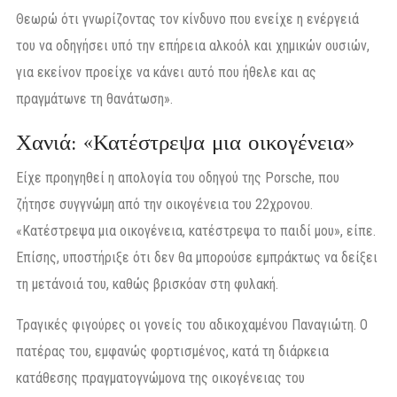
Θεωρώ ότι γνωρίζοντας τον κίνδυνο που ενείχε η ενέργειά
του να οδηγήσει υπό την επήρεια αλκοόλ και χημικών ουσιών,
για εκείνον προείχε να κάνει αυτό που ήθελε και ας
πραγμάτωνε τη θανάτωση».
Χανιά: «Κατέστρεψα μια οικογένεια»
Είχε προηγηθεί η απολογία του οδηγού της Porsche, που
ζήτησε συγγνώμη από την οικογένεια του 22χρονου.
«Κατέστρεψα μια οικογένεια, κατέστρεψα το παιδί μου», είπε.
Επίσης, υποστήριξε ότι δεν θα μπορούσε εμπράκτως να δείξει
τη μετάνοιά του, καθώς βρισκόαν στη φυλακή.
Τραγικές φιγούρες οι γονείς του αδικοχαμένου Παναγιώτη. Ο
πατέρας του, εμφανώς φορτισμένος, κατά τη διάρκεια
κατάθεσης πραγματογνώμονα της οικογένειας του