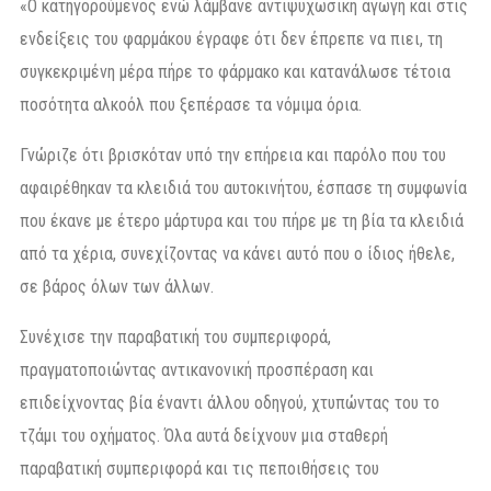
«Ο κατηγορούμενος ενώ λάμβανε αντιψυχωσική αγωγή και στις
ενδείξεις του φαρμάκου έγραφε ότι δεν έπρεπε να πιει, τη
συγκεκριμένη μέρα πήρε το φάρμακο και κατανάλωσε τέτοια
ποσότητα αλκοόλ που ξεπέρασε τα νόμιμα όρια.
Γνώριζε ότι βρισκόταν υπό την επήρεια και παρόλο που του
αφαιρέθηκαν τα κλειδιά του αυτοκινήτου, έσπασε τη συμφωνία
που έκανε με έτερο μάρτυρα και του πήρε με τη βία τα κλειδιά
από τα χέρια, συνεχίζοντας να κάνει αυτό που ο ίδιος ήθελε,
σε βάρος όλων των άλλων.
Συνέχισε την παραβατική του συμπεριφορά,
πραγματοποιώντας αντικανονική προσπέραση και
επιδείχνοντας βία έναντι άλλου οδηγού, χτυπώντας του το
τζάμι του οχήματος. Όλα αυτά δείχνουν μια σταθερή
παραβατική συμπεριφορά και τις πεποιθήσεις του