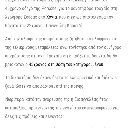
45χρονο οδηγό της Porsche, για το θανατηφόρο τροχαίο στη
λεωφόρο Σούδας στα
Χανιά
, που είχε ως αποτέλεσμα τον
θάνατο του 22χρονου Παναγιώτη Καρατζή.
Από την πλευρά της υπεράσπισης ζητήθηκε το ελαφρυντικό
της ειλικρινούς μεταμέλειας ενώ τονίστηκε από τον συνήγορο
υπεράσπισης ότι αν η Τροχαία είχε πράξει τα δέοντα, δε θα
βρισκόταν ο
45χρονος στη θέση του κατηγορουμένου
.
Το δικαστήριο δεν έκανε δεκτό το ελαφρυντικό και διέκοψε
ξανά, ώστε να αποφασίσει επί της ποινής.
Νωρίτερα, κατά την αγόρευσής της η Εισαγγελέας ήταν
καταπέλτης, προτείνοντας την ενοχή του κατηγορούμενου για
όλες τις πράξεις και λέγοντας: