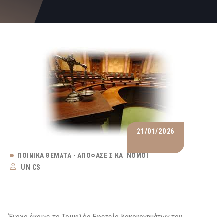
21/01/2026
ΠΟΙΝΙΚΆ ΘΈΜΑΤΑ - ΑΠΟΦΆΣΕΙΣ ΚΑΙ ΝΌΜΟΙ
UNICS
Ένοχο έκρινε το Τριμελές Εφετείο Κακουργημάτων τον