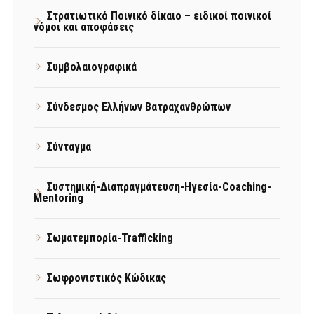
Στρατιωτικό Ποινικό δίκαιο – ειδικοί ποινικοί
νόμοι και αποφάσεις
Συμβολαιογραφικά
Σύνδεσμος Ελλήνων Βατραχανθρώπων
Σύνταγμα
Συστημική-Διαπραγμάτευση-Ηγεσία-Coaching-
Mentoring
Σωματεμπορία-Trafficking
Σωφρονιστικός Κώδικας