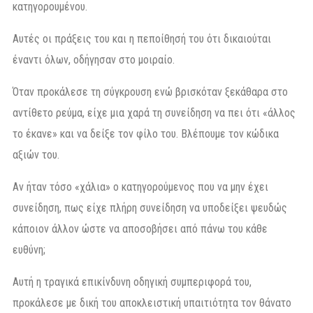
κατηγορουμένου.
Αυτές οι πράξεις του και η πεποίθησή του ότι δικαιούται
έναντι όλων, οδήγησαν στο μοιραίο.
Όταν προκάλεσε τη σύγκρουση ενώ βρισκόταν ξεκάθαρα στο
αντίθετο ρεύμα, είχε μια χαρά τη συνείδηση να πει ότι «άλλος
το έκανε» και να δείξε τον φίλο του. Βλέπουμε τον κώδικα
αξιών του.
Αν ήταν τόσο «χάλια» ο κατηγορούμενος που να μην έχει
συνείδηση, πως είχε πλήρη συνείδηση να υποδείξει ψευδώς
κάποιον άλλον ώστε να αποσοβήσει από πάνω του κάθε
ευθύνη;
Αυτή η τραγικά επικίνδυνη οδηγική συμπεριφορά του,
προκάλεσε με δική του αποκλειστική υπαιτιότητα τον θάνατο