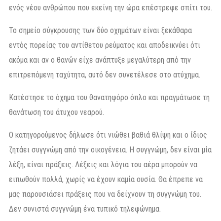
ενός νέου ανθρώπου που εκείνη την ώρα επέστρεφε σπίτι του.
Το σημείο σύγκρουσης των δύο οχημάτων είναι ξεκάθαρα
εντός πορείας του αντίθετου ρεύματος και αποδεικνύει ότι
ακόμα και αν ο θανών είχε ανάπτυξε μεγαλύτερη από την
επιτρεπόμενη ταχύτητα, αυτό δεν συνετέλεσε στο ατύχημα.
Κατέστησε το όχημα του θανατηφόρο όπλο και πραγμάτωσε τη
θανάτωση του άτυχου νεαρού.
Ο κατηγορούμενος δήλωσε ότι νιώθει βαθιά θλίψη και ο ίδιος
ζητάει συγγνώμη από την οικογένεια. Η συγγνώμη, δεν είναι μία
λέξη, είναι πράξεις. Λέξεις και λόγια του αέρα μπορούν να
ειπωθούν πολλά, χωρίς να έχουν καμία ουσία. Θα έπρεπε να
μας παρουσιάσει πράξεις που να δείχνουν τη συγγνώμη του.
Δεν συνιστά συγγνώμη ένα τυπικό τηλεφώνημα.