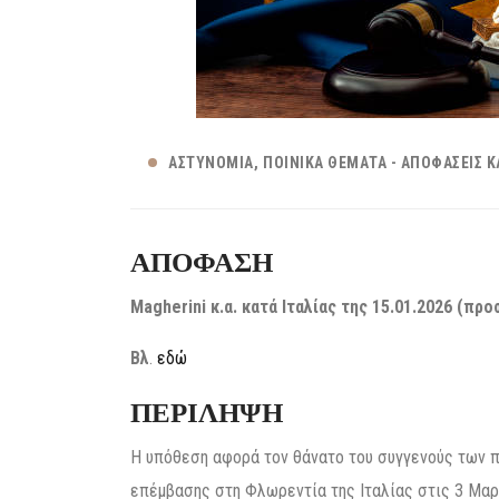
ΑΣΤΥΝΟΜΊΑ
ΠΟΙΝΙΚΆ ΘΈΜΑΤΑ - ΑΠΟΦΆΣΕΙΣ Κ
ΑΠΟΦΑΣΗ
Magherini κ.α. κατά Ιταλίας της 15.01.2026 (προ
Βλ
.
εδώ
ΠΕΡΙΛΗΨΗ
Η υπόθεση αφορά τον θάνατο του συγγενούς των π
επέμβασης στη Φλωρεντία της Ιταλίας στις 3 Μαρτ