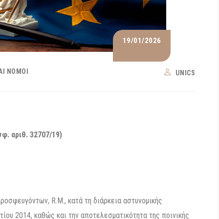
19/01/2026
ΑΙ ΝΌΜΟΙ
UNICS
σφ. αριθ. 32707/19)
ροσφευγόντων, R.M., κατά τη διάρκεια αστυνομικής
ίου 2014, καθώς και την αποτελεσματικότητα της ποινικής