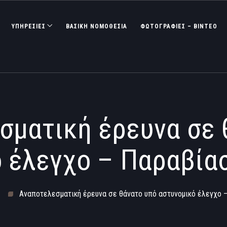
ΥΠΗΡΕΣΙΕΣ
ΒΑΣΙΚΉ ΝΟΜΟΘΕΣΊΑ
ΦΩΤΟΓΡΑΦΊΕΣ – ΒΊΝΤΕΟ
σματική έρευνα σε 
 έλεγχο – Παραβία
Αναποτελεσματική έρευνα σε θάνατο υπό αστυνομικό έλεγχο 