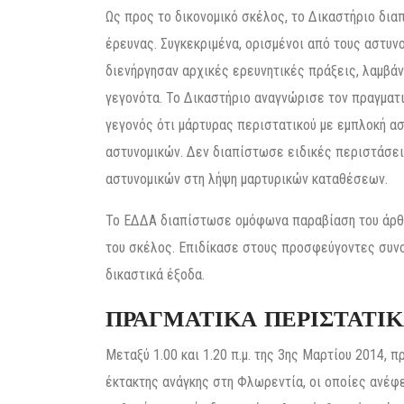
Ως προς το δικονομικό σκέλος, το Δικαστήριο δι
έρευνας. Συγκεκριμένα, ορισμένοι από τους αστυ
διενήργησαν αρχικές ερευνητικές πράξεις, λαμβά
γεγονότα. Το Δικαστήριο αναγνώρισε τον πραγματ
γεγονός ότι μάρτυρας περιστατικού με εμπλοκή α
αστυνομικών. Δεν διαπίστωσε ειδικές περιστάσει
αστυνομικών στη λήψη μαρτυρικών καταθέσεων.
Το ΕΔΔΑ διαπίστωσε ομόφωνα παραβίαση του άρθρ
του σκέλος. Επιδίκασε στους προσφεύγοντες συνολ
δικαστικά έξοδα.
ΠΡΑΓΜΑΤΙΚΑ ΠΕΡΙΣΤΑΤΙ
Μεταξύ 1.00 και 1.20 π.μ. της 3ης Μαρτίου 2014,
έκτακτης ανάγκης στη Φλωρεντία, οι οποίες ανέφ