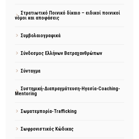
Στρατιωτικό Ποινικό δίκαιο – ειδικοί ποινικοί
νόμοι και αποφάσεις
Συμβολαιογραφικά
Σύνδεσμος Ελλήνων Βατραχανθρώπων
Σύνταγμα
Συστημική-Διαπραγμάτευση-Ηγεσία-Coaching-
Mentoring
Σωματεμπορία-Trafficking
Σωφρονιστικός Κώδικας