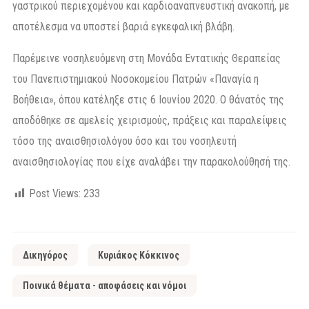
γαστρικού περιεχομένου και καρδιοαναπνευστική ανακοπή, με
αποτέλεσμα να υποστεί βαριά εγκεφαλική βλάβη.
Παρέμεινε νοσηλευόμενη στη Μονάδα Εντατικής Θεραπείας
του Πανεπιστημιακού Νοσοκομείου Πατρών «Παναγία η
Βοήθεια», όπου κατέληξε στις 6 Ιουνίου 2020. Ο θάνατός της
αποδόθηκε σε αμελείς χειρισμούς, πράξεις και παραλείψεις
τόσο της αναισθησιολόγου όσο και του νοσηλευτή
αναισθησιολογίας που είχε αναλάβει την παρακολούθησή της.
Post Views:
233
Δικηγόρος
Κυριάκος Κόκκινος
Ποινικά θέματα - αποφάσεις και νόμοι