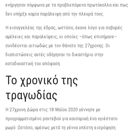
ενήργησαν σύμφωνα με τα προβλεπόμενα πρωτόκολλα και πως
δεν υπήρξε καμία παράλειψη από την πλευρά τους.
Η εισαγγελέας της έδρας, ωστόσο, έκανε λόγο για σοβαρές
αμέλειες και παραλείψεις, οι οποίες –όπως επισήμανε–
συνδέονται αιτιωδώς με τον θάνατο της 27χρονης. Οι
διαπιστώσεις αυτές οδήγησαν το δικαστήριο στην
καταδικαστική του απόφαση.
Το χρονικό της
τραγωδίας
Η 27χρονη Δώρα στις 18 Μαΐου 2020 γέννησε με
προγραμματισμένο ραντεβού για καισαρική ένα υγιέστατο
μωρό. Ωστόσο, αμέσως μετά τη γέννα υπέστη εισρόφηση