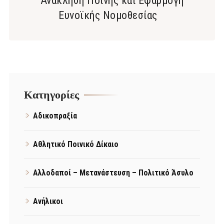
Ανάκληση Ποινής και Εφαρμογή
Ευνοϊκής Νομοθεσίας
Kατηγορίες
Αδικοπραξία
Αθλητικό Ποινικό Δίκαιο
Αλλοδαποί – Μετανάστευση – Πολιτικό Άσυλο
Ανήλικοι