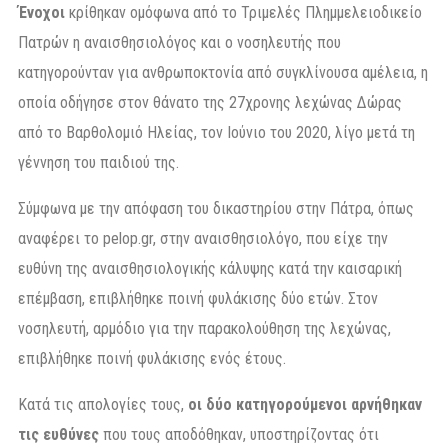
Ένοχοι
κρίθηκαν ομόφωνα από το Τριμελές Πλημμελειοδικείο
Πατρών η αναισθησιολόγος και ο νοσηλευτής που
κατηγορούνταν για ανθρωποκτονία από συγκλίνουσα αμέλεια, η
οποία οδήγησε στον θάνατο της 27χρονης λεχώνας Δώρας
από το Βαρθολομιό Ηλείας, τον Ιούνιο του 2020, λίγο μετά τη
γέννηση του παιδιού της.
Σύμφωνα με την απόφαση του δικαστηρίου στην Πάτρα, όπως
αναφέρει το pelop.gr, στην αναισθησιολόγο, που είχε την
ευθύνη της αναισθησιολογικής κάλυψης κατά την καισαρική
επέμβαση, επιβλήθηκε ποινή φυλάκισης δύο ετών. Στον
νοσηλευτή, αρμόδιο για την παρακολούθηση της λεχώνας,
επιβλήθηκε ποινή φυλάκισης ενός έτους.
Κατά τις απολογίες τους,
οι δύο κατηγορούμενοι αρνήθηκαν
τις ευθύνες
που τους αποδόθηκαν, υποστηρίζοντας ότι