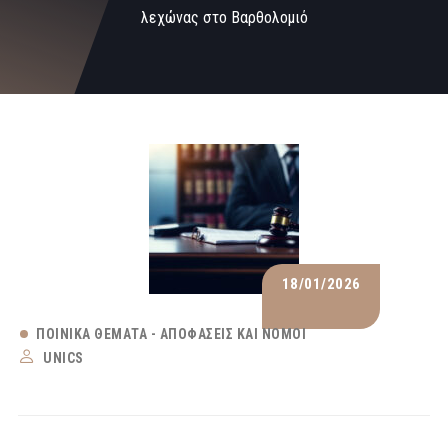
λεχώνας στο Βαρθολομιό
18/01/2026
ΠΟΙΝΙΚΆ ΘΈΜΑΤΑ - ΑΠΟΦΆΣΕΙΣ ΚΑΙ ΝΌΜΟΙ
UNICS