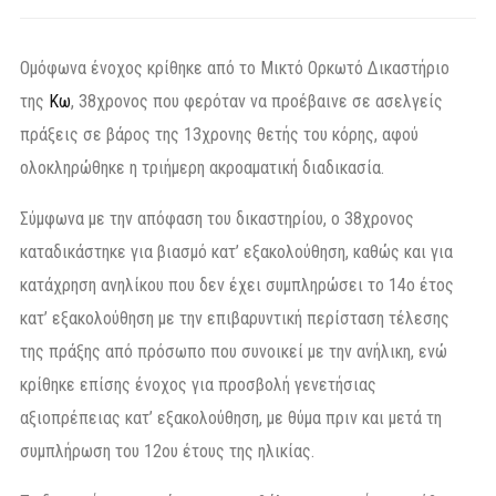
Ομόφωνα ένοχος κρίθηκε από το Μικτό Ορκωτό Δικαστήριο
της
Κω
, 38χρονος που φερόταν να προέβαινε σε ασελγείς
πράξεις σε βάρος της 13χρονης θετής του κόρης, αφού
ολοκληρώθηκε η τριήμερη ακροαματική διαδικασία.
Σύμφωνα με την απόφαση του δικαστηρίου, ο 38χρονος
καταδικάστηκε για βιασμό κατ’ εξακολούθηση, καθώς και για
κατάχρηση ανηλίκου που δεν έχει συμπληρώσει το 14ο έτος
κατ’ εξακολούθηση με την επιβαρυντική περίσταση τέλεσης
της πράξης από πρόσωπο που συνοικεί με την ανήλικη, ενώ
κρίθηκε επίσης ένοχος για προσβολή γενετήσιας
αξιοπρέπειας κατ’ εξακολούθηση, με θύμα πριν και μετά τη
συμπλήρωση του 12ου έτους της ηλικίας.