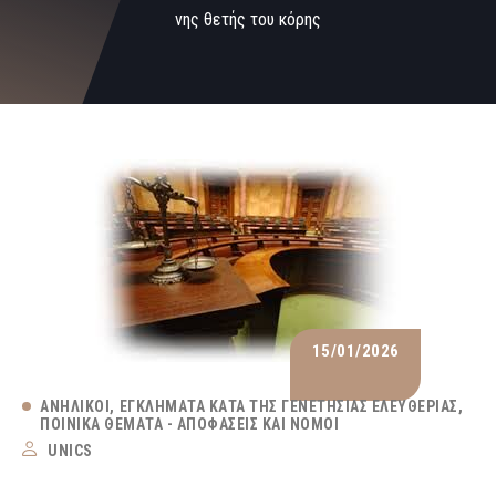
νης θετής του κόρης
15/01/2026
ΑΝΉΛΙΚΟΙ
ΕΓΚΛΉΜΑΤΑ ΚΑΤΆ ΤΗΣ ΓΕΝΕΤΉΣΙΑΣ ΕΛΕΥΘΕΡΊΑΣ
ΠΟΙΝΙΚΆ ΘΈΜΑΤΑ - ΑΠΟΦΆΣΕΙΣ ΚΑΙ ΝΌΜΟΙ
UNICS