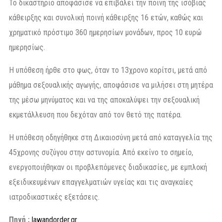
Το δικαστήριο αποφάσισε να επιβάλει την ποινή της ισόβιας
κάθειρξης και συνολική ποινή κάθειρξης 16 ετών, καθώς και
χρηματικό πρόστιμο 360 ημερησίων μονάδων, προς 10 ευρώ
ημερησίως.
Η υπόθεση ήρθε στο φως, όταν το 13χρονο κορίτσι, μετά από
μάθημα σεξουαλικής αγωγής, αποφάσισε να μιλήσει στη μητέρα
της μέσω μηνύματος και να της αποκαλύψει την σεξουαλική
εκμετάλλευση που δεχόταν από τον θετό της πατέρα.
Η υπόθεση οδηγήθηκε στη Δικαιοσύνη μετά από καταγγελία της
45χρονης συζύγου στην αστυνομία. Από εκείνο το σημείο,
ενεργοποιήθηκαν οι προβλεπόμενες διαδικασίες, με εμπλοκή
εξειδικευμένων επαγγελματιών υγείας και τις αναγκαίες
ιατροδικαστικές εξετάσεις.
Πηγή :
lawandorder.gr