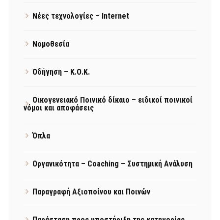
Νέες τεχνολογίες – Internet
Νομοθεσία
Οδήγηση – Κ.Ο.Κ.
Οικογενειακό Ποινικό δίκαιο – ειδικοί ποινικοί
νόμοι και αποφάσεις
Όπλα
Οργανικότητα – Coaching – Συστημική Ανάλυση
Παραγραφή Αξιοποίνου και Ποινών
Παράσταση προς υποστήριξη της κατηγορίας