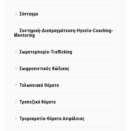
Σύνταγμα
Συστημική-Διαπραγμάτευση-Ηγεσία-Coaching-
Mentoring
Σωματεμπορία-Trafficking
Σωφρονιστικός Κώδικας
Τελωνειακά Θέματα
Τραπεζικά θέματα
Τρομοκρατία-Θέματα Ασφάλειας