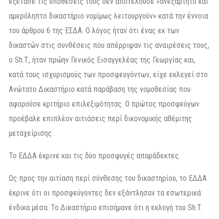
εξέτασε τις υποθέσεις τους δεν αποτελούσε «ανεξάρτητο και
αμερόληπτο δικαστήριο νομίμως λειτουργούν» κατά την έννοια
του άρθρου 6 της ΕΣΔΑ. Ο λόγος ήταν ότι ένας εκ των
δικαστών στις συνθέσεις που απέρριψαν τις αναιρέσεις τους,
ο Sh.T., ήταν πρώην Γενικός Εισαγγελέας της Γεωργίας και,
κατά τους ισχυρισμούς των προσφευγόντων, είχε εκλεγεί στο
Ανώτατο Δικαστήριο κατά παράβαση της νομοθεσίας που
αφορούσε κριτήριο επιλεξιμότητας. Ο πρώτος προσφεύγων
προέβαλε επιπλέον αιτιάσεις περί δικονομικής αθέμιτης
μεταχείρισης.
Το ΕΔΔΑ έκρινε και τις δύο προσφυγές απαράδεκτες.
Ως προς την αιτίαση περί σύνθεσης του δικαστηρίου, το ΕΔΔΑ
έκρινε ότι οι προσφεύγοντες δεν εξάντλησαν τα εσωτερικά
ένδικα μέσα. Το Δικαστήριο επισήμανε ότι η εκλογή του Sh.T.