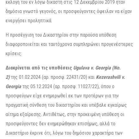
εκλογή του εν λόγω δικαστή στις 12 Δεκεμβρίου 2019 ήταν
δημόσια γνωστό γεγονός, οι προσφεύγοντες όφειλαν να είχαν
ενεργήσει προληπτικά.
Η προσέγγιση του Δικαστηρίου στην παρούσα υπόθεση
διαφοροποιείται και ταυτόχρονα συμπληρώνει προγενέστερες
κρίσεις:
Διακρίνεται από τις υποθέσεις
Ugulava v. Georgia (No.
2)
της 01.02.2024 (αρ. προσφ. 22431/20) και
Kezerashvili v.
Georgia
της 05.12.2024 (αρ. προσφ. 11027/22), όπου ο
προσφεύγων είχε ενημερωθεί εκ των προτέρων για την
πραγματική σύνθεση του δικαστηρίου και υπέβαλε εγκαίρως
αίτημα εξαίρεσης. Αντιθέτως, στην προκειμένη υπόθεση οι
προσφεύγοντες δεν ενημερώθηκαν επισήμως, αλλά το
Δικαστήριο έκρινε ότι, λόγω του δημόσιου χαρακτήρα των