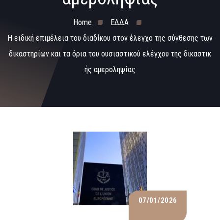
Home
ΕΔΔΑ
Η ειδική επιμέλεια του διαδίκου στον έλεγχο της σύνθεσης των
δικαστηρίων και τα όρια του ουσιαστικού ελέγχου της δικαστικ
ής αμεροληψίας
07/01/2026