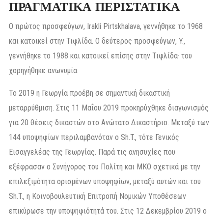
ΠΡΑΓΜΑΤΙΚΑ ΠΕΡΙΣΤΑΤΙΚΑ
Ο πρώτος προσφεύγων, Irakli Pirtskhalava, γεννήθηκε το 1968
και κατοικεί στην Τιφλίδα. Ο δεύτερος προσφεύγων, Y.,
γεννήθηκε το 1988 και κατοικεί επίσης στην Τιφλίδα· του
χορηγήθηκε ανωνυμία.
Το 2019 η Γεωργία προέβη σε σημαντική δικαστική
μεταρρύθμιση. Στις 11 Μαΐου 2019 προκηρύχθηκε διαγωνισμός
για 20 θέσεις δικαστών στο Ανώτατο Δικαστήριο. Μεταξύ των
144 υποψηφίων περιλαμβανόταν ο Sh.T., τότε Γενικός
Εισαγγελέας της Γεωργίας. Παρά τις ανησυχίες που
εξέφρασαν ο Συνήγορος του Πολίτη και ΜΚΟ σχετικά με την
επιλεξιμότητα ορισμένων υποψηφίων, μεταξύ αυτών και του
Sh.T., η Κοινοβουλευτική Επιτροπή Νομικών Υποθέσεων
επικύρωσε την υποψηφιότητά του. Στις 12 Δεκεμβρίου 2019 ο