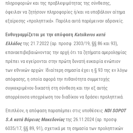
πληροφοριών και της προβλεψιμότητας της σύνθεσης,
όφειλαν να ζητήσουν πληροφορίες ή/και να υποβάλουν αίτημα
εξαίρεσης «προληπτικά». Παρόλα αυτά παρέμειναν αδρανείς.
Ευθυγραμμίζεται με την απόφαση
Katsikeros κατά
Ελλάδος
της 21.7.2022 (αρ. προσφ. 2303/19, §§ 86 και 93),
επαναεπιβεβαιώνοντας την αρχή ότι τα ζητήματα αμεροληψίας
πρέπει να εγείρονται στην πρώτη δυνατή ευκαιρία ενώπιον
των εθνικών αρχών. Ιδιαίτερη σημασία έχει η § 93 της εν λόγω
απόφασης, η οποία αφορά την πιθανότητα συμμετοχής
συγκεκριμένου δικαστή στη σύνθεση και την εξ αυτής
απορρέουσα υποχρέωση του διαδίκου να δράσει προληπτικά.
Επιπλέον, η απόφαση παραπέμπει στις υποθέσεις
NDI SOPOT
S.A κατά Βόρειας Μακεδονίας
της 26.11.2024 (αρ. προσφ.
6035/17, §§ 89, 91), σχετικά με τη σημασία των προληπτικών