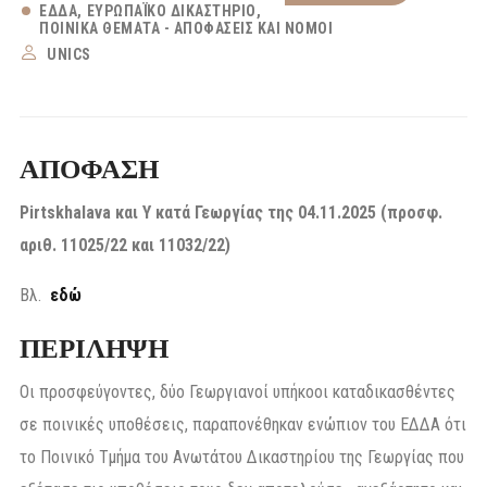
ΕΔΔΑ
ΕΥΡΩΠΑΪΚΌ ΔΙΚΑΣΤΉΡΙΟ
ΠΟΙΝΙΚΆ ΘΈΜΑΤΑ - ΑΠΟΦΆΣΕΙΣ ΚΑΙ ΝΌΜΟΙ
UNICS
ΑΠΟΦΑΣΗ
Pirtskhalava και Y κατά Γεωργίας της 04.11.2025 (προσφ.
αριθ. 11025/22 και 11032/22)
Βλ.
εδώ
ΠΕΡΙΛΗΨΗ
Οι προσφεύγοντες, δύο Γεωργιανοί υπήκοοι καταδικασθέντες
σε ποινικές υποθέσεις, παραπονέθηκαν ενώπιον του ΕΔΔΑ ότι
το Ποινικό Τμήμα του Ανωτάτου Δικαστηρίου της Γεωργίας που