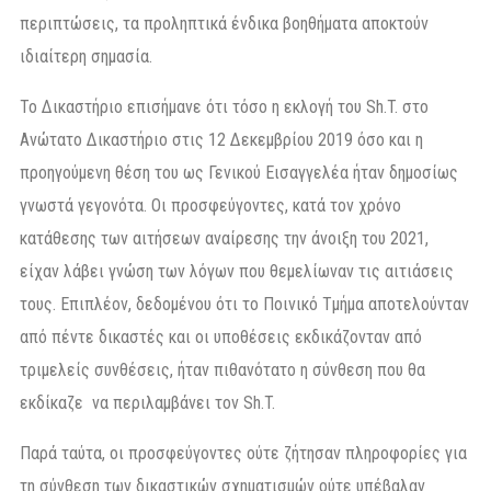
περιπτώσεις, τα προληπτικά ένδικα βοηθήματα αποκτούν
ιδιαίτερη σημασία.
Το Δικαστήριο επισήμανε ότι τόσο η εκλογή του Sh.T. στο
Ανώτατο Δικαστήριο στις 12 Δεκεμβρίου 2019 όσο και η
προηγούμενη θέση του ως Γενικού Εισαγγελέα ήταν δημοσίως
γνωστά γεγονότα. Οι προσφεύγοντες, κατά τον χρόνο
κατάθεσης των αιτήσεων αναίρεσης την άνοιξη του 2021,
είχαν λάβει γνώση των λόγων που θεμελίωναν τις αιτιάσεις
τους. Επιπλέον, δεδομένου ότι το Ποινικό Τμήμα αποτελούνταν
από πέντε δικαστές και οι υποθέσεις εκδικάζονταν από
τριμελείς συνθέσεις, ήταν πιθανότατο η σύνθεση που θα
εκδίκαζε να περιλαμβάνει τον Sh.T.
Παρά ταύτα, οι προσφεύγοντες ούτε ζήτησαν πληροφορίες για
τη σύνθεση των δικαστικών σχηματισμών ούτε υπέβαλαν