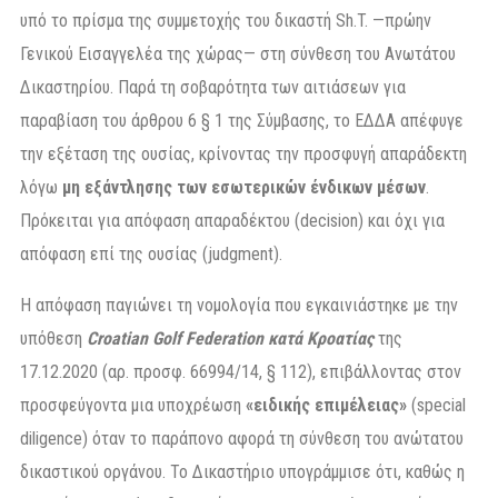
υπό το πρίσμα της συμμετοχής του δικαστή Sh.T. —πρώην
Γενικού Εισαγγελέα της χώρας— στη σύνθεση του Ανωτάτου
Δικαστηρίου. Παρά τη σοβαρότητα των αιτιάσεων για
παραβίαση του άρθρου 6 § 1 της Σύμβασης, το ΕΔΔΑ απέφυγε
την εξέταση της ουσίας, κρίνοντας την προσφυγή απαράδεκτη
λόγω
μη εξάντλησης των εσωτερικών ένδικων μέσων
.
Πρόκειται για απόφαση απαραδέκτου (decision) και όχι για
απόφαση επί της ουσίας (judgment).
Η απόφαση παγιώνει τη νομολογία που εγκαινιάστηκε με την
υπόθεση
Croatian Golf Federation κατά Κροατίας
της
17.12.2020 (αρ. προσφ. 66994/14, § 112), επιβάλλοντας στον
προσφεύγοντα μια υποχρέωση
«ειδικής επιμέλειας»
(special
diligence) όταν το παράπονο αφορά τη σύνθεση του ανώτατου
δικαστικού οργάνου. Το Δικαστήριο υπογράμμισε ότι, καθώς η