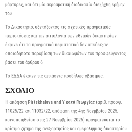
μάρτυρες, και ότι μία ακροαματική διαδικασία διεξήχθη ερήμην
του.
Το Δικαστήριο, εξετάζοντας τις σχετικές πραγματικές
περιστάσεις και την αιτιολογία των εθνικών δικαστηρίων,
έκρινε ότι τα πραγματικά περιστατικά δεν απέδειξαν
οποιαδήποτε παραβίαση των δικαιωμάτων του προσφεύγοντος
βάσει του άρθρου 6.
Το ΕΔΔΑ έκρινε τις αιτιάσεις προδήλως αβάσιμες.
ΣΧΟΛΙΟ
Η απόφαση
Pirtskhalava and Y κατά Γεωργίας
(αριθ. προσφ.
11025/22 και 11032/22, απόφαση της 4ης Νοεμβρίου 2025,
κοινοποιηθείσα στις 27 Νοεμβρίου 2025) πραγματεύεται το
κρίσιμο ζήτημα της ανεξαρτησίας και αμεροληψίας δικαστηρίου