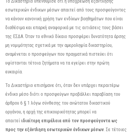
Το Δικαστήριο υπενθύμισε ότι η υποχρέωση εξάντλησης
εσωτερικών ένδικων μέσων απαιτεί από τους προσφεύγοντες
να κάνουν κανονική χρήση των ενδίκων βοηθημάτων που είναι
διαθέσιμα και επαρκή αναφορικά με τις αιτιάσεις τους βάσει
της ΕΣΔΑ. Όταν το εθνικό δίκαιο προσφέρει δυνατότητα άρσης
μη νομιμότητας σχετικά με την αμεροληψία δικαστηρίου,
αναμένεται ο προσφεύγων που πραγματικά πιστεύει ότι
υφίστανται τέτοια ζητήματα να τα εγείρει στην πρώτη
ευκαιρία.
Το Δικαστήριο επισήμανε ότι, όταν δεν υπάρχει περαιτέρω
ένδικο μέσο διότι ο προσφεύγων προβάλλει παραβίαση του
άρθρου 6 § 1 λόγω σύνθεσης του ανώτατου δικαστικού
οργάνου, η αρχή της επικουρικότητας μπορεί να
απαιτεί
ιδιαίτερη επιμέλεια από τον προσφεύγοντα ως
προς την εξάντληση εσωτερικών ένδικων μέσων
. Σε τέτοιες