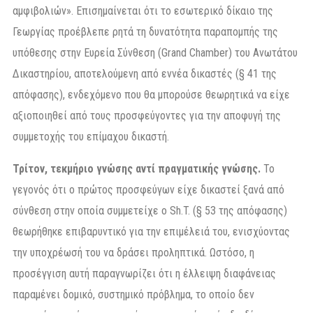
αμφιβολιών». Επισημαίνεται ότι το εσωτερικό δίκαιο της
Γεωργίας προέβλεπε ρητά τη δυνατότητα παραπομπής της
υπόθεσης στην Ευρεία Σύνθεση (Grand Chamber) του Ανωτάτου
Δικαστηρίου, αποτελούμενη από εννέα δικαστές (§ 41 της
απόφασης), ενδεχόμενο που θα μπορούσε θεωρητικά να είχε
αξιοποιηθεί από τους προσφεύγοντες για την αποφυγή της
συμμετοχής του επίμαχου δικαστή.
Τρίτον, τεκμήριο γνώσης αντί πραγματικής γνώσης.
Το
γεγονός ότι ο πρώτος προσφεύγων είχε δικαστεί ξανά από
σύνθεση στην οποία συμμετείχε ο Sh.T. (§ 53 της απόφασης)
θεωρήθηκε επιβαρυντικό για την επιμέλειά του, ενισχύοντας
την υποχρέωσή του να δράσει προληπτικά. Ωστόσο, η
προσέγγιση αυτή παραγνωρίζει ότι η έλλειψη διαφάνειας
παραμένει δομικό, συστημικό πρόβλημα, το οποίο δεν