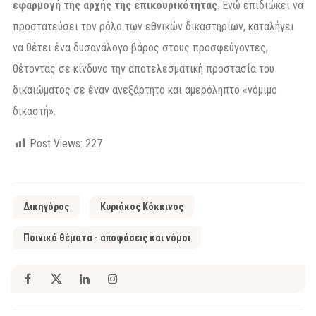
εφαρμογή της αρχής της επικουρικότητας
. Ενώ επιδιώκει να
προστατεύσει τον ρόλο των εθνικών δικαστηρίων, καταλήγει
να θέτει ένα δυσανάλογο βάρος στους προσφεύγοντες,
θέτοντας σε κίνδυνο την αποτελεσματική προστασία του
δικαιώματος σε έναν ανεξάρτητο και αμερόληπτο «νόμιμο
δικαστή».
Post Views:
227
Δικηγόρος
Κυριάκος Κόκκινος
Ποινικά θέματα - αποφάσεις και νόμοι