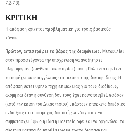
7.2-7.3).
ΚΡΙΤΙΚΗ
Η απόφαση κρίνεται
προβληματική
για τρεις βασικούς
λόγους:
Πρώτον, αντιστρέφει το βάρος της διαφάνειας.
Μετακυλίει
στον προσφεύγοντα την υποχρέωση να αναζητήσει
πληροφορίες (σύνθεση δικαστηρίου) που η Πολιτεία οφείλει
να παρέχει αυτεπαγγέλτως στο πλαίσιο της δίκαιης δίκης. Η
απόφαση θέτει υψηλό πήχη επιμέλειας για τους διαδίκους,
ακόμη και όταν η σύνθεση δεν τους έχει κοινοποιηθεί, εφόσον
(κατά την κρίση του Δικαστηρίου) υπάρχουν επαρκείς δημόσιες
ενδείξεις ότι ο επίμαχος δικαστής «ενδέχεται» να
συμμετάσχει. Όμως η ίδια η Πολιτεία οφείλει να οργανώνει το
σύστημα κατανομής υποθέσεων με τρόπο διαφανή και