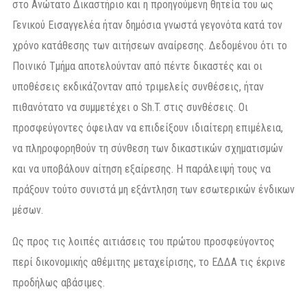
στο Ανώτατο Δικαστήριο και η προηγούμενη θητεία του ως
Γενικού Εισαγγελέα ήταν δημόσια γνωστά γεγονότα κατά τον
χρόνο κατάθεσης των αιτήσεων αναίρεσης. Δεδομένου ότι το
Ποινικό Τμήμα αποτελούνταν από πέντε δικαστές και οι
υποθέσεις εκδικάζονταν από τριμελείς συνθέσεις, ήταν
πιθανότατο να συμμετέχει ο Sh.T. στις συνθέσεις. Οι
προσφεύγοντες όφειλαν να επιδείξουν ιδιαίτερη επιμέλεια,
να πληροφορηθούν τη σύνθεση των δικαστικών σχηματισμών
και να υποβάλουν αίτηση εξαίρεσης. Η παράλειψή τους να
πράξουν τούτο συνιστά μη εξάντληση των εσωτερικών ένδικων
μέσων.
Ως προς τις λοιπές αιτιάσεις του πρώτου προσφεύγοντος
περί δικονομικής αθέμιτης μεταχείρισης, το ΕΔΔΑ τις έκρινε
προδήλως αβάσιμες.