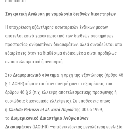
διαδικασία.
Συγκριτική Ανάλυση με νομολογία διεθνών δικαστηρίων
Η υποχρέωση εξάντλησης εσωτερικών ένδικων μέσων
αποτελεί κοινό χαρακτηριστικό των διεθνών συστημάτων
προστασίας ανθρωπίνων δικαιωμάτων, αλλά συνοδεύεται από
εξαιρέσεις όταν τα διαθέσιμα ένδικα μέσα είναι προδήλως
αναποτελεσματικά ή ανεπαρκή.
Στο
Διαμερικανικό σύστημα
, η αρχή της εξάντλησης (άρθρο 46
§ 1 ACHR) κάμπτεται όταν συντρέχουν οι εξαιρέσεις του
άρθρου 46 § 2 (π.χ. έλλειψη αποτελεσματικής προσφυγής ή
ουσιώδεις δικονομικές ελλείψεις). Σε υποθέσεις όπως
η
Castillo Petruzzi et al. κατά Περού
της 30.05.1999,
το
Διαμερικανικό Δικαστήριο Ανθρωπίνων
Δικαιωμάτων
(IACtHR) —επιδεικνύοντας μεγαλύτερη ευελιξία