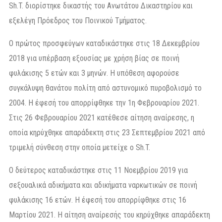
Sh.T. διορίστηκε δικαστής του Ανωτάτου Δικαστηρίου και
εξελέγη Πρόεδρος του Ποινικού Τμήματος.
Ο πρώτος προσφεύγων καταδικάστηκε στις 18 Δεκεμβρίου
2018 για υπέρβαση εξουσίας με χρήση βίας σε ποινή
φυλάκισης 5 ετών και 3 μηνών. Η υπόθεση αφορούσε
συγκάλυψη θανάτου πολίτη από αστυνομικό πυροβολισμό το
2004. Η έφεσή του απορρίφθηκε την 1η Φεβρουαρίου 2021.
Στις 26 Φεβρουαρίου 2021 κατέθεσε αίτηση αναίρεσης, η
οποία κηρύχθηκε απαράδεκτη στις 23 Σεπτεμβρίου 2021 από
τριμελή σύνθεση στην οποία μετείχε ο Sh.T.
Ο δεύτερος καταδικάστηκε στις 11 Νοεμβρίου 2019 για
σεξουαλικά αδικήματα και αδικήματα ναρκωτικών σε ποινή
φυλάκισης 16 ετών. Η έφεσή του απορρίφθηκε στις 16
Μαρτίου 2021. Η αίτηση αναίρεσής του κηρύχθηκε απαράδεκτη