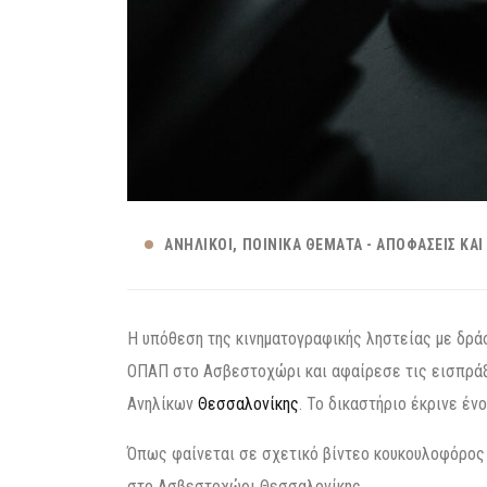
ΑΝΉΛΙΚΟΙ
ΠΟΙΝΙΚΆ ΘΈΜΑΤΑ - ΑΠΟΦΆΣΕΙΣ ΚΑΙ
Η υπόθεση της κινηματογραφικής ληστείας με δρά
ΟΠΑΠ στο Ασβεστοχώρι και αφαίρεσε τις εισπράξ
Ανηλίκων
Θεσσαλονίκης
. Το δικαστήριο έκρινε έν
Όπως φαίνεται σε σχετικό βίντεο κουκουλοφόρος
στο Ασβεστοχώρι Θεσσαλονίκης.