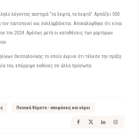
ληλο λέγοντας αυστηρά “τα λεφτά, τα λεφτά”. Αρπάζει 500
α τον ταυτοποιεί και συλλαμβάνεται. Αποκαλύφθηκε ότι είναι
του του 2024. Αμέσως μετά οι καταθέσεις των μαρτύρων
νου.
ηλίκων Θεσσαλονίκης το οποίο έκρινε ότι τέλεσε την πράξη
γία του, επέρριψε ευθύνες σε άλλα πρόσωπα.
ος
Ποινικά θέματα - αποφάσεις και νόμοι