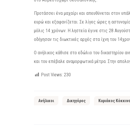
Προτάσσει ένα μαχαίρι και απευθύνεται στον υπάλ
ευρώ και εξαφανίζεται. Σε λίγες ώρες η αστυνομί
μόλις 14 χρόνων. Η ληστεία έγινε στις 28 Αυγούσ
οδήγησαν τις διωκτικές αρχές στα ίχνη του 14χρο
Ο ανήλικος κάθισε στο εδώλιο του δικαστηρίου αν
και του επέβαλε αναμορφωτικά μέτρα. Στην απολο
Post Views:
230
Ανήλικοι
Δικηγόρος
Κυριάκος Κόκκιν