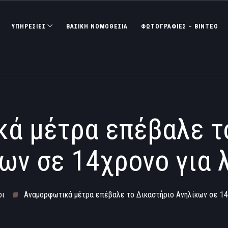
ΥΠΗΡΕΣΙΕΣ
ΒΑΣΙΚΉ ΝΟΜΟΘΕΣΊΑ
ΦΩΤΟΓΡΑΦΊΕΣ – ΒΊΝΤΕΟ
ά μέτρα επέβαλε τ
ων σε 14χρονο για 
οι
Αναμορφωτικά μέτρα επέβαλε το Δικαστήριο Ανηλίκων σε 14