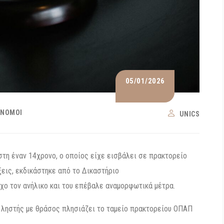
05/01/2026
 ΝΌΜΟΙ
UNICS
στη έναν 14χρονο, ο οποίος είχε εισβάλει σε πρακτορείο
εις, εκδικάστηκε από το Δικαστήριο
οχο τον ανήλικο και του επέβαλε αναμορφωτικά μέτρα.
 ληστής με θράσος πλησιάζει το ταμείο πρακτορείου ΟΠΑΠ