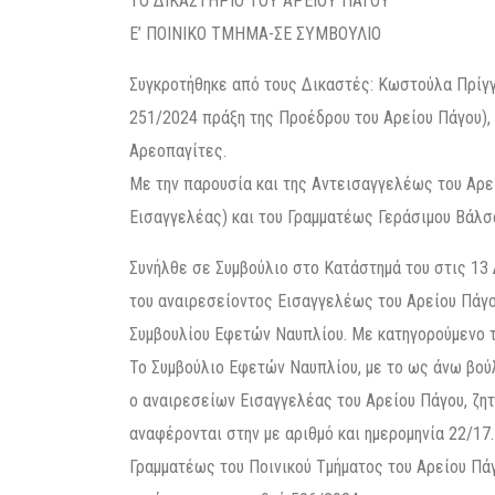
ΤΟ ΔΙΚΑΣΤΗΡΙΟ ΤΟΥ ΑΡΕΙΟΥ ΠΑΓΟΥ
Ε’ ΠΟΙΝΙΚΟ ΤΜΗΜΑ-ΣΕ ΣΥΜΒΟΥΛΙΟ
Συγκροτήθηκε από τους Δικαστές: Κωστούλα Πρίγγ
251/2024 πράξη της Προέδρου του Αρείου Πάγου), 
Αρεοπαγίτες.
Με την παρουσία και της Αντεισαγγελέως του Αρε
Εισαγγελέας) και του Γραμματέως Γεράσιμου Βάλσ
Συνήλθε σε Συμβούλιο στο Κατάστημά του στις 13 
του αναιρεσείοντος Εισαγγελέως του Αρείου Πάγο
Συμβουλίου Εφετών Ναυπλίου. Με κατηγορούμενο τον
Το Συμβούλιο Εφετών Ναυπλίου, με το ως άνω βού
ο αναιρεσείων Εισαγγελέας του Αρείου Πάγου, ζητ
αναφέρονται στην με αριθμό και ημερομηνία 22/17
Γραμματέως του Ποινικού Τμήματος του Αρείου Πά