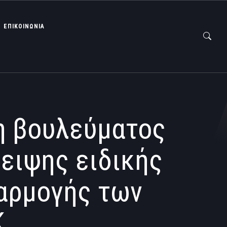
ΕΠΙΚΟΙΝΩΝΙΑ
η βουλεύματος
ειψης ειδικής
φαρμογής των
Κ