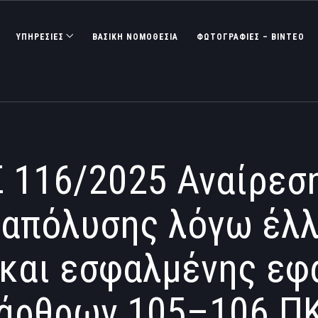
ΥΠΗΡΕΣΙΕΣ
ΒΑΣΙΚΉ ΝΟΜΟΘΕΣΊΑ
ΦΩΤΟΓΡΑΦΊΕΣ – ΒΊΝΤΕΟ
 116/2025 Αναίρεσ
ν απόλυσης λόγω έλλ
 και εσφαλμένης ε
άρθρων 105–106 Π