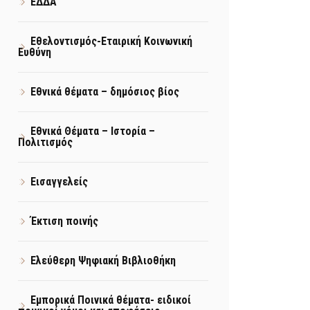
ΕΔΔΑ
Εθελοντισμός-Εταιρική Κοινωνική
Ευθύνη
Εθνικά θέματα – δημόσιος βίος
Εθνικά Θέματα – Ιστορία –
Πολιτισμός
Εισαγγελείς
Έκτιση ποινής
Ελεύθερη Ψηφιακή Βιβλιοθήκη
Εμπορικά Ποινικά θέματα- ειδικοί