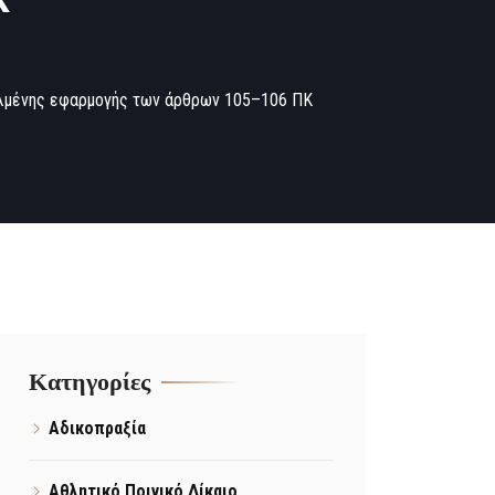
αλμένης εφαρμογής των άρθρων 105–106 ΠΚ
Kατηγορίες
Αδικοπραξία
Αθλητικό Ποινικό Δίκαιο