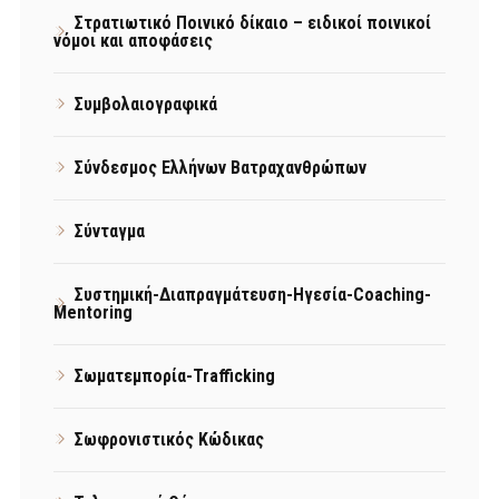
Στρατιωτικό Ποινικό δίκαιο – ειδικοί ποινικοί
νόμοι και αποφάσεις
Συμβολαιογραφικά
Σύνδεσμος Ελλήνων Βατραχανθρώπων
Σύνταγμα
Συστημική-Διαπραγμάτευση-Ηγεσία-Coaching-
Mentoring
Σωματεμπορία-Trafficking
Σωφρονιστικός Κώδικας