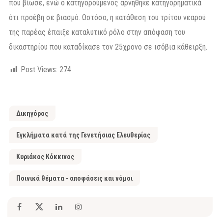
που βίωσε, ενώ ο κατηγορούμενος αρνήθηκε κατηγορηματικά
ότι προέβη σε βιασμό. Ωστόσο, η κατάθεση του τρίτου νεαρού
της παρέας έπαιξε καταλυτικό ρόλο στην απόφαση του
δικαστηρίου που καταδίκασε τον 25χρονο σε ισόβια κάθειρξη.
Post Views:
274
Δικηγόρος
Εγκλήματα κατά της Γενετήσιας Ελευθερίας
Κυριάκος Κόκκινος
Ποινικά θέματα - αποφάσεις και νόμοι