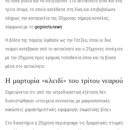
να πάνε βόλτα και να συζητήσουν. Στο αυτοκίνητο ήταν και ένα
τρίτο άτομο, το οποίο κατέθεσε στη δίκη και επιβεβαίωσε
πλήρως την καταγγελία της 20χρονης σήμερα κοπέλας,
σύμφωνα με το
gegonota.news
.
Η βόλτα της παρέας έφθασε ως την Γατζέα, όπου οι δυο
νεαροί κατέβηκαν από το αυτοκίνητο και ο 25χρονος συνέχισε
με την 20χρονη προς ερημική τοποθεσία όπου και τη βίασε
μέσα στο αυτοκίνητο.
Η μαρτυρία «κλειδί» του τρίτου νεαρού
Σημειώνεται ότι από την ιατροδικαστική εξέταση δεν
διαπιστώθηκαν «στοιχεία συνουσίας με μακροσκοπικές
κακώσεις χαρακτηριστικές εφαρμογής σωματικής βίας».
Στο δικαστήριο η 20χρονη περιέγραψε τις δραματικές στιγμές