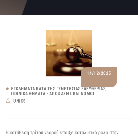
14/12/2025
ΕΓΚΛΉΜΑΤΑ ΚΑΤΆ ΤΗΣ ΓΕΝΕΤΉΣΙΑΣ ΕΛΕΥΘΕΡΊΑΣ
ΠΟΙΝΙΚΆ ΘΈΜΑΤΑ - ΑΠΟΦΆΣΕΙΣ ΚΑΙ ΝΌΜΟΙ
UNICS
Η κατάθεση τρίτου νεαρού έπαιξε καταλυτικό ρόλο στην