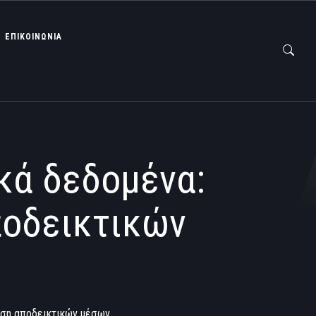
ΕΠΙΚΟΙΝΩΝΙΑ
κά δεδομένα:
ποδεικτικών
ρήση αποδεικτικών μέσων