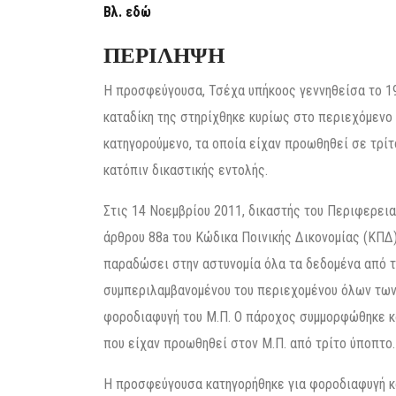
Βλ.
εδώ
ΠΕΡΙΛΗΨΗ
Η προσφεύγουσα, Τσέχα υπήκοος γεννηθείσα το 19
καταδίκη της στηρίχθηκε κυρίως στο περιεχόμενο
κατηγορούμενο, τα οποία είχαν προωθηθεί σε τρίτ
κατόπιν δικαστικής εντολής.
Στις 14 Νοεμβρίου 2011, δικαστής του Περιφερει
άρθρου 88a του Κώδικα Ποινικής Δικονομίας (ΚΠΔ
παραδώσει στην αστυνομία όλα τα δεδομένα από το
συμπεριλαμβανομένου του περιεχομένου όλων των 
φοροδιαφυγή του Μ.Π. Ο πάροχος συμμορφώθηκε κ
που είχαν προωθηθεί στον Μ.Π. από τρίτο ύποπτο.
Η προσφεύγουσα κατηγορήθηκε για φοροδιαφυγή κα