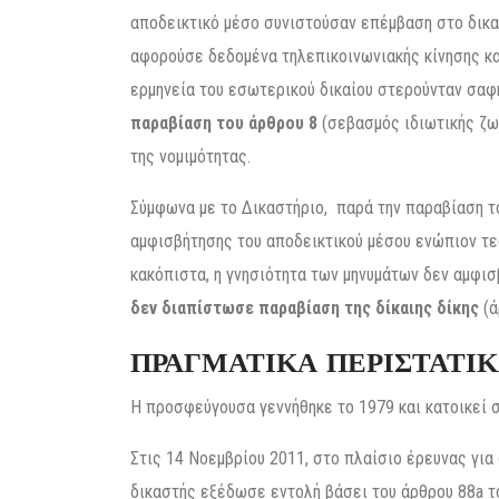
αποδεικτικό μέσο συνιστούσαν επέμβαση στο δικαί
αφορούσε δεδομένα τηλεπικοινωνιακής κίνησης και
ερμηνεία του εσωτερικού δικαίου στερούνταν σαφ
παραβίαση του άρθρου 8
(σεβασμός ιδιωτικής ζω
της νομιμότητας.
Σύμφωνα με το Δικαστήριο, παρά την παραβίαση τ
αμφισβήτησης του αποδεικτικού μέσου ενώπιον τ
κακόπιστα, η γνησιότητα των μηνυμάτων δεν αμφισ
δεν διαπίστωσε παραβίαση της δίκαιης δίκης
(ά
ΠΡΑΓΜΑΤΙΚΑ ΠΕΡΙΣΤΑΤΙ
Η προσφεύγουσα γεννήθηκε το 1979 και κατοικεί σ
Στις 14 Νοεμβρίου 2011, στο πλαίσιο έρευνας για
δικαστής εξέδωσε εντολή βάσει του άρθρου 88a τ