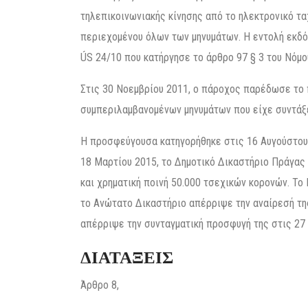
τηλεπικοινωνιακής κίνησης από το ηλεκτρονικό τα
περιεχομένου όλων των μηνυμάτων. Η εντολή εκδόθ
ÚS 24/10 που κατήργησε το άρθρο 97 § 3 του Νόμο
Στις 30 Νοεμβρίου 2011, ο πάροχος παρέδωσε το 
συμπεριλαμβανομένων μηνυμάτων που είχε συντάξε
Η προσφεύγουσα κατηγορήθηκε στις 16 Αυγούστου 2
18 Μαρτίου 2015, το Δημοτικό Δικαστήριο Πράγας
και χρηματική ποινή 50.000 τσεχικών κορονών. Το
το Ανώτατο Δικαστήριο απέρριψε την αναίρεσή της
απέρριψε την συνταγματική προσφυγή της στις 27
ΔΙΑΤΑΞΕΙΣ
Άρθρο 8,