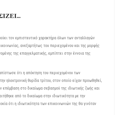
ΣΙΖΕΙ…
τεύει τον εμπιστευτικό χαρακτήρα όλων των ανταλλαγών
πικοινωνίας, ανεξαρτήτως του περιεχομένου και της μορφής
ομένης της επαγγελματικής, εμπίπτει στην έννοια της
ιαπίστωσε ότι η απόκτηση του περιεχομένου των
ην ηλεκτρονική θυρίδα τρίτου, στον οποίο είχαν προωθηθεί,
αν επέμβαση στο δικαίωμα σεβασμού της ιδιωτικής ζωής και
ιτήθηκε από το δικαίωμα στην ιδιωτικότητα με την
κία ότι η ιδιωτικότητα των επικοινωνιών της θα γινόταν