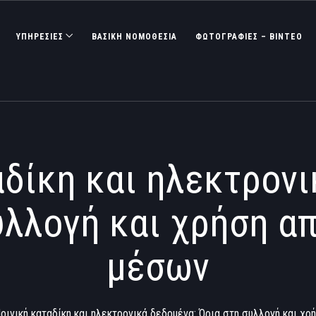
ΥΠΗΡΕΣΙΕΣ
ΒΑΣΙΚΉ ΝΟΜΟΘΕΣΊΑ
ΦΩΤΟΓΡΑΦΊΕΣ – ΒΊΝΤΕΟ
αδίκη και ηλεκτρονι
υλλογή και χρήση α
μέσων
οινική καταδίκη και ηλεκτρονικά δεδομένα: Όρια στη συλλογή και χ