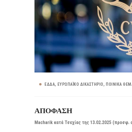
ΕΔΔΑ
ΕΥΡΩΠΑΪΚΌ ΔΙΚΑΣΤΉΡΙΟ
ΠΟΙΝΙΚΆ ΘΈΜ
ΑΠΟΦΑΣΗ
Macharik κατά Τσεχίας της 13.02.2025 (προσφ. α