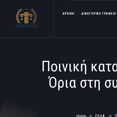
ΑΡΧΙΚΗ
ΔΙΚΗΓΟΡΙΚΟ ΓΡΑΦΕΙΟ
Ποινική κατ
Όρια στη σ
Home
ΕΔΔΑ
Π