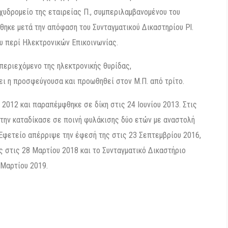
χυδρομείο της εταιρείας Π., συμπεριλαμβανομένου του
ηκε μετά την απόφαση του Συνταγματικού Δικαστηρίου Pl.
υ περί Ηλεκτρονικών Επικοινωνίας.
περιεχόμενο της ηλεκτρονικής θυρίδας,
ι η προσφεύγουσα και προωθηθεί στον Μ.Π. από τρίτο.
012 και παραπέμφθηκε σε δίκη στις 24 Ιουνίου 2013. Στις
 την καταδίκασε σε ποινή φυλάκισης δύο ετών με αναστολή
 Εφετείο απέρριψε την έφεσή της στις 23 Σεπτεμβρίου 2016,
 στις 28 Μαρτίου 2018 και το Συνταγματικό Δικαστήριο
 Μαρτίου 2019.