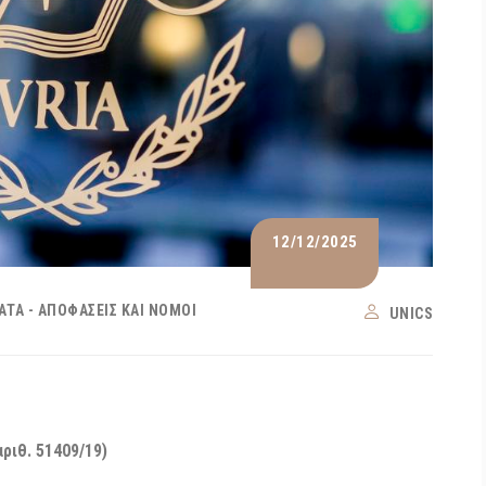
12/12/2025
ΑΤΑ - ΑΠΟΦΆΣΕΙΣ ΚΑΙ ΝΌΜΟΙ
UNICS
ριθ. 51409/19)