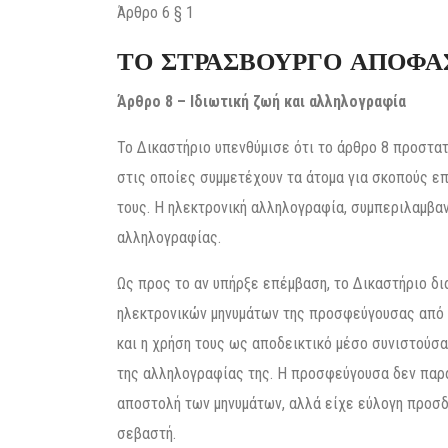
Άρθρο 6 § 1
ΤΟ ΣΤΡΑΣΒΟΥΡΓΟ ΑΠΟΦΑ
Άρθρο 8 – Ιδιωτική ζωή και αλληλογραφία
Το Δικαστήριο υπενθύμισε ότι το άρθρο 8 προστα
στις οποίες συμμετέχουν τα άτομα για σκοπούς ε
τους. Η ηλεκτρονική αλληλογραφία, συμπεριλαμβαν
αλληλογραφίας.
Ως προς το αν υπήρξε επέμβαση, το Δικαστήριο δ
ηλεκτρονικών μηνυμάτων της προσφεύγουσας από τ
και η χρήση τους ως αποδεικτικό μέσο συνιστούσ
της αλληλογραφίας της. Η προσφεύγουσα δεν παρα
αποστολή των μηνυμάτων, αλλά είχε εύλογη προσδο
σεβαστή.