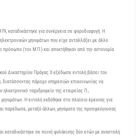
79, καταδικάστηκε για συνέργεια σε φοροδιαφυγή. Η
 ηλεκτρονικών μηνυμάτων που είχε ανταλλάξει με άλλο
ο πρόσωπο (τον Μ.Π.) και αποκτήθηκαν από την αστυνομία
ακού Δικαστηρίου Πράγας 3 εξέδωσε εντολή βάσει του
), διατάσσοντας πάροχο υπηρεσιών επικοινωνίας να
 ηλεκτρονικό ταχυδρομείο της εταιρείας Π.,
μηνυμάτων. Η εντολή εκδόθηκε στο πλαίσιο έρευνας για
αι παρέδωσε, μεταξύ άλλων, μηνύματα της προσφεύγουσας
ι καταδικάστηκε σε ποινή φυλάκισης δύο ετών με αναστολή