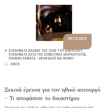
09/12/2025
ΕΓΚΛΉΜΑΤΑ ΒΛΆΒΗΣ ΤΗΣ ΖΩΉΣ ΤΟΥ ΑΝΘΡΏΠΟΥ
ΕΓΚΛΉΜΑΤΑ ΚΑΤΆ ΤΗΣ ΣΩΜΑΤΙΚΉΣ ΑΚΕΡΑΙΌΤΗΤΑΣ
ΠΟΙΝΙΚΆ ΘΈΜΑΤΑ - ΑΠΟΦΆΣΕΙΣ ΚΑΙ ΝΌΜΟΙ
UNICS
Ξεκινά έρευνα για τον ηθικό αυτουργό
– Τι αποφάσισε το δικαστήριο
Την ποινή της ισόβιας κάθειρξης για ανθρωποκτονία από