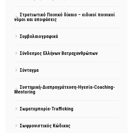
Στρατιωτικό Ποινικό δίκαιο – ειδικοί ποινικοί
νόμοι και αποφάσεις
Συμβολαιογραφικά
Σύνδεσμος Ελλήνων Βατραχανθρώπων
Σύνταγμα
Συστημική-Διαπραγμάτευση-Ηγεσία-Coaching-
Mentoring
Σωματεμπορία-Trafficking
Σωφρονιστικός Κώδικας