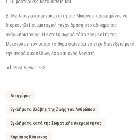
Γ. Οι μαρτυρικές καταθέσεις και
Δ. Μέιλ συγκεκριμένου μεσίτη της Μυκόνου, προκειμένου να
διερευνηθεί συμμετοχική τυχόν δράση στο αδίκημα της
ανθρωποκτονίας. Η εντολή αφορά τόσο τον μεσίτη της
Μυκόνου με τον οποίο το θύμα φαίνεται να είχε διενέξεις μετά
την αγορά οικοπέδων, όσο και ενός λογιστή.
Post Views:
162
Δικηγόρος
Εγκλήματα βλάβης της Ζωής του Ανθρώπου
Εγκλήματα κατά της Σωματικής Ακεραιότητας
Κυριάκος Κόκκινος