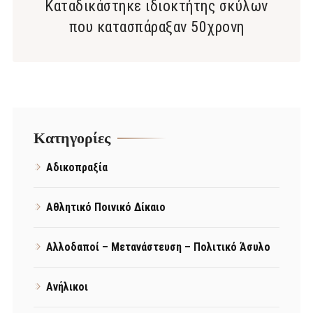
Καταδικάστηκε ιδιοκτήτης σκύλων
που κατασπάραξαν 50χρονη
Kατηγορίες
Αδικοπραξία
Αθλητικό Ποινικό Δίκαιο
Αλλοδαποί – Μετανάστευση – Πολιτικό Άσυλο
Ανήλικοι