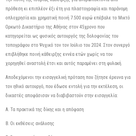
πρόθεση κι επιπλέον έξι έτη για πλαστογραφία και παράνομη
οπλοχρησία και χρηματική ποινή 7.500 ευρώ επέβαλε το Μικτό
Ορκωτό Δικαστήριο της Αθήνας στον 45χρονο που
κατηγορείται ως φυσικός αυτουργός της δολοφονίας του
τοπογράφου στο Ψυχικό τον τον Ιούλιο του 2024. Στον συνεργό
επιβλήθηκε ποινή κάθειρξης εννέα ετών χωρίς να του
χορηγηθεί αναστολή έτσι και αυτός παραμένει στη φυλακή.
Αποδεχόμενοι την εισαγγελική πρόταση που ζήτησε έρευνα για
τον ηθικό αυτουργό, που έδωσε εντολή για την εκτέλεση, οι
δικαστές αποφάσισαν να διαβιβαστούν στην εισαγγελία:
Α. Τα πρακτικά της δίκης και η απόφαση
Β. Οι εκθέσεις ανάλυσης