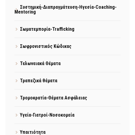
Συστημική-Διαπραγμάτευση-Ηγεσία-Coaching-
Mentoring
Σωματεμπορία-Trafficking
Σωφρονιστικός Κώδικας
Τελωνειακά Θέματα
Τραπεζικά θέματα
Τρομοκρατία-Θέματα Ασφάλειας
Υγεία-Γιατροί-Νοσοκομεία
Υπαιτιότητα