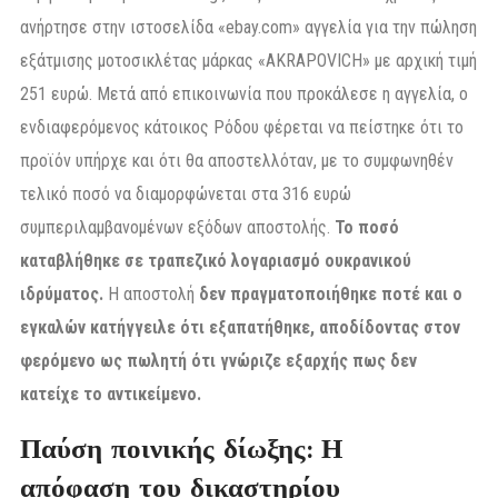
ανήρτησε στην ιστοσελίδα «ebay.com» αγγελία για την πώληση
εξάτμισης μοτοσικλέτας μάρκας «AKRAPOVICH» με αρχική τιμή
251 ευρώ. Μετά από επικοινωνία που προκάλεσε η αγγελία, ο
ενδιαφερόμενος κάτοικος Ρόδου φέρεται να πείστηκε ότι το
προϊόν υπήρχε και ότι θα αποστελλόταν, με το συμφωνηθέν
τελικό ποσό να διαμορφώνεται στα 316 ευρώ
συμπεριλαμβανομένων εξόδων αποστολής.
Το ποσό
καταβλήθηκε σε τραπεζικό λογαριασμό ουκρανικού
ιδρύματος.
Η αποστολή
δεν πραγματοποιήθηκε ποτέ και ο
εγκαλών κατήγγειλε ότι εξαπατήθηκε, αποδίδοντας στον
φερόμενο ως πωλητή ότι γνώριζε εξαρχής πως δεν
κατείχε το αντικείμενο.
Παύση ποινικής δίωξης: Η
απόφαση
του δικαστηρίου