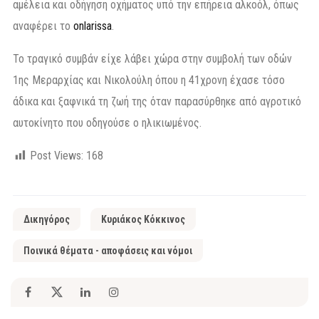
αμέλεια και οδήγηση οχήματος υπό την επήρεια αλκοόλ, όπως
αναφέρει το
onlarissa
.
Το τραγικό συμβάν είχε λάβει χώρα στην συμβολή των οδών
1ης Μεραρχίας και Νικολούλη όπου η 41χρονη έχασε τόσο
άδικα και ξαφνικά τη ζωή της όταν παρασύρθηκε από αγροτικό
αυτοκίνητο που οδηγούσε ο ηλικιωμένος.
Post Views:
168
Δικηγόρος
Κυριάκος Κόκκινος
Ποινικά θέματα - αποφάσεις και νόμοι