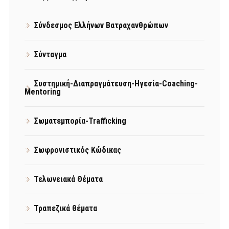
Σύνδεσμος Ελλήνων Βατραχανθρώπων
Σύνταγμα
Συστημική-Διαπραγμάτευση-Ηγεσία-Coaching-
Mentoring
Σωματεμπορία-Trafficking
Σωφρονιστικός Κώδικας
Τελωνειακά Θέματα
Τραπεζικά θέματα