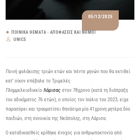
05/12/2025
ΠΟΙΝΙΚΆ ΘΈΜΑΤΑ - ΑΠΟΦΆΣΕΙΣ ΚΑΙ ΝΌΜΟΙ
UNICS
Ποινή φυλάκισης τριών ετών και πέντε μηνών που θα εκτιθεί
κατ’ οίκον επέβαλε το Τριμελές
Πλημμελειοδικείο
Λάρισας
στον 78χρονο (κατά τη διάπραξη
του αδικήματος 76 ετών), ο οποίος τον Ιούλιο του 2023, είχε
παρασύρει και τραυματίσει θανάσιμα μία 41χρονη μητέρα δύο
παιδιών, στη συνοικία της Νεάπολης, στη Λάρισα.
Ο καταδικασθείς κρίθηκε ένοχος για ανθρωποκτονία από