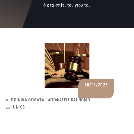
ό στο σπίτι του γιου του
20/11/2025
ΠΟΙΝΙΚΆ ΘΈΜΑΤΑ - ΑΠΟΦΆΣΕΙΣ ΚΑΙ ΝΌΜΟΙ
UNICS