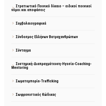
Στρατιωτικό Ποινικό δίκαιο – ειδικοί ποινικοί
νόμοι και αποφάσεις
Συμβολαιογραφικά
Σύνδεσμος Ελλήνων Βατραχανθρώπων
Σύνταγμα
Συστημική-Διαπραγμάτευση-Ηγεσία-Coaching-
Mentoring
Σωματεμπορία-Trafficking
Σωφρονιστικός Κώδικας