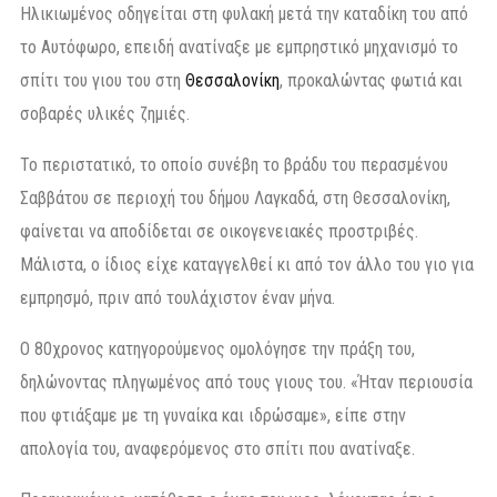
Ηλικιωμένος οδηγείται στη φυλακή μετά την καταδίκη του από
το Αυτόφωρο, επειδή ανατίναξε με εμπρηστικό μηχανισμό το
σπίτι του γιου του στη
Θεσσαλονίκη
, προκαλώντας φωτιά και
σοβαρές υλικές ζημιές.
Το περιστατικό, το οποίο συνέβη το βράδυ του περασμένου
Σαββάτου σε περιοχή του δήμου Λαγκαδά, στη Θεσσαλονίκη,
φαίνεται να αποδίδεται σε οικογενειακές προστριβές.
Μάλιστα, ο ίδιος είχε καταγγελθεί κι από τον άλλο του γιο για
εμπρησμό, πριν από τουλάχιστον έναν μήνα.
Ο 80χρονος κατηγορούμενος ομολόγησε την πράξη του,
δηλώνοντας πληγωμένος από τους γιους του. «Ήταν περιουσία
που φτιάξαμε με τη γυναίκα και ιδρώσαμε», είπε στην
απολογία του, αναφερόμενος στο σπίτι που ανατίναξε.