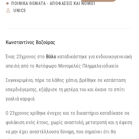
ΠΟΙΝΙΚΆ ΘΈΜΑΤΑ - ΑΠΟΦΆΣΕΙΣ ΚΑΙ ΝΌΜΟΙ
UNICS
Κωνσταντίνος Βαζούρας
Ένας 23χρονος στο
Βόλο
καταδικάστηκε για ενδοοικογενειακή
απειλή από το Αυτόφωρο Μονομελές Πλημμελειοδικείο
Συγκεκριμένα, πήρε τα λάθος χάπια, βρέθηκε σε κατάσταση
υπερδιέγερσης, εξύβρισε τη μητέρα του και έκανε το σπίτι
γυαλιά καρφιά.
O 23χρονος κρίθηκε ένοχος και το δικαστήριο καταδίκασε σε
φυλάκιση ενός έτους, χωρίς αναστολή, μετατροπή και η έφεση
να μην έχει αναστέλλουσα δύναμη, που σημαίνει ότι θα