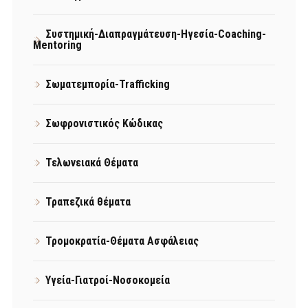
Συστημική-Διαπραγμάτευση-Ηγεσία-Coaching-
Mentoring
Σωματεμπορία-Trafficking
Σωφρονιστικός Κώδικας
Τελωνειακά Θέματα
Τραπεζικά θέματα
Τρομοκρατία-Θέματα Ασφάλειας
Υγεία-Γιατροί-Νοσοκομεία