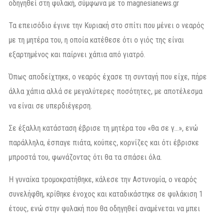
οδηγηθεί στη φυλακή, σύμφωνα με το magnesianews.gr
Τα επεισόδιο έγινε την Κυριακή στο σπίτι που μένει ο νεαρός
με τη μητέρα του, η οποία κατέθεσε ότι ο γιός της είναι
εξαρτημένος και παίρνει χάπια από γιατρό.
Όπως αποδείχτηκε, ο νεαρός έχασε τη συνταγή που είχε, πήρε
άλλα χάπια αλλά σε μεγαλύτερες ποσότητες, με αποτέλεσμα
να είναι σε υπερδιέγερση.
Σε έξαλλη κατάσταση έβρισε τη μητέρα του «θα σε γ…», ενώ
παράλληλα, έσπαγε πιάτα, κούπες, κορνίζες και ότι έβρισκε
μπροστά του, φωνάζοντας ότι θα τα σπάσει όλα.
Η γυναίκα τρομοκρατήθηκε, κάλεσε την Αστυνομία, ο νεαρός
συνελήφθη, κρίθηκε ένοχος και καταδικάστηκε σε φυλάκιση 1
έτους, ενώ στην φυλακή που θα οδηγηθεί αναμένεται να μπει