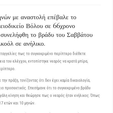
νών με αναστολή επέβαλε το
ιοδικείο Βόλου σε 66χρονο
ς συνελήφθη το βράδυ του Σαββάτου
κοόλ σε ανήλικο.
αταγγελίες πως το συγκεκριμένο περίπτερο διέθετε
εια του ελέγχου, εντοπίστηκε νεαρός να κρατά μπίρα,
ερίπτερο.
την πράξη, τονίζοντας ότι δεν έχει καμία δικαιολογία,
πιο προσεκτικός. Επεσήμανε ότι το συγκεκριμένο βράδυ
εγάλη κίνηση και θεώρησε πως ο νεαρός ήταν ενήλικος. Όπως
7 ετών και 10 μηνών.