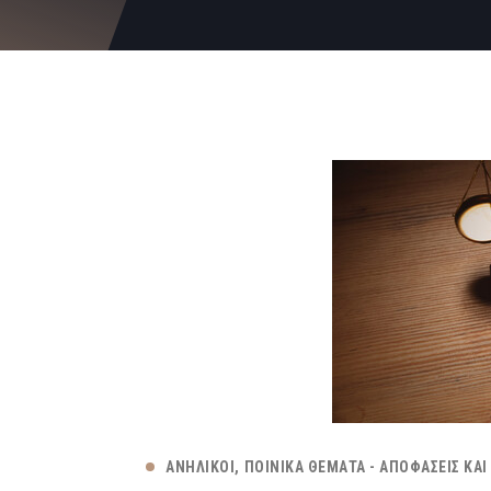
ΑΝΉΛΙΚΟΙ
ΠΟΙΝΙΚΆ ΘΈΜΑΤΑ - ΑΠΟΦΆΣΕΙΣ ΚΑΙ