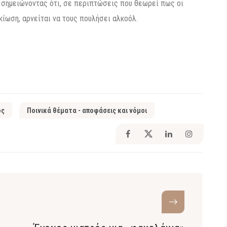
, σημειώνοντας ότι, σε περιπτώσεις που θεωρεί πως οι
ίωση, αρνείται να τους πουλήσει αλκοόλ.
ος
Ποινικά θέματα - αποφάσεις και νόμοι