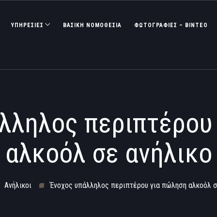
ΥΠΗΡΕΣΙΕΣ
ΒΑΣΙΚΉ ΝΟΜΟΘΕΣΊΑ
ΦΩΤΟΓΡΑΦΊΕΣ – ΒΊΝΤΕΟ
λληλος περιπτέρου
αλκοόλ σε ανήλικο
Ανήλικοι
Ένοχος υπάλληλος περιπτέρου για πώληση αλκοόλ σ