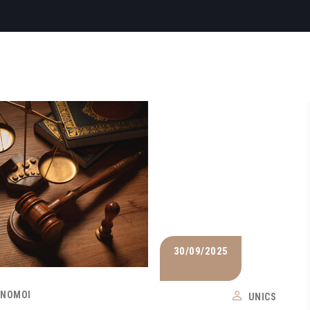
30/09/2025
 ΝΌΜΟΙ
UNICS