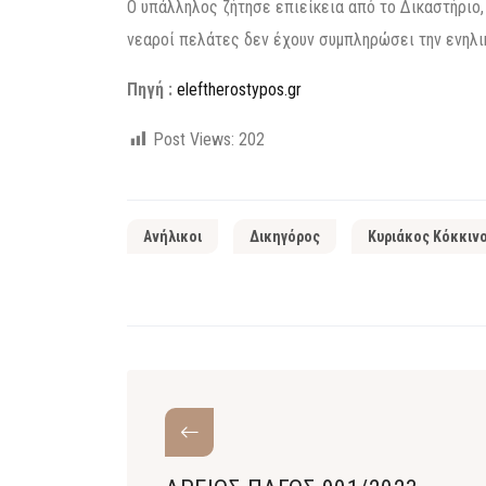
Ο υπάλληλος ζήτησε επιείκεια από το Δικαστήριο
νεαροί πελάτες δεν έχουν συμπληρώσει την ενηλικ
Πηγή :
eleftherostypos.gr
Post Views:
202
Ανήλικοι
Δικηγόρος
Κυριάκος Κόκκιν