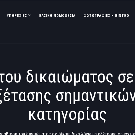
ΥΠΗΡΕΣΙΕΣ
ΒΑΣΙΚΉ ΝΟΜΟΘΕΣΊΑ
ΦΩΤΟΓΡΑΦΊΕΣ – ΒΊΝΤΕΟ
του δικαιώματος σε 
ξέτασης σημαντικώ
κατηγορίας
ραβίαση του δικαιώματος σε δίκαιη δίκη λόγω μη εξέτασης σημαντι