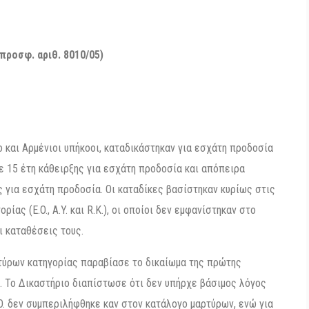
(προσφ. αριθ. 8010/05)
ο και Αρμένιοι υπήκοοι, καταδικάστηκαν για εσχάτη προδοσία
 15 έτη κάθειρξης για εσχάτη προδοσία και απόπειρα
 για εσχάτη προδοσία. Οι καταδίκες βασίστηκαν κυρίως στις
ας (E.O., A.Y. και R.K.), οι οποίοι δεν εμφανίστηκαν στο
ι καταθέσεις τους.
τύρων κατηγορίας παραβίασε το δικαίωμα της πρώτης
 Το Δικαστήριο διαπίστωσε ότι δεν υπήρχε βάσιμος λόγος
.O. δεν συμπεριλήφθηκε καν στον κατάλογο μαρτύρων, ενώ για