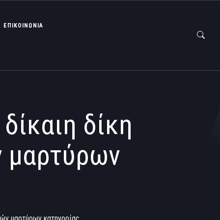
ΕΠΙΚΟΙΝΩΝΙΑ
δίκαιη δίκη
ν μαρτύρων
κών μαρτύρων κατηγορίας