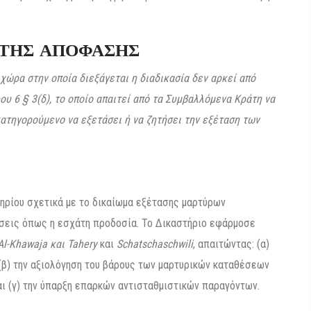
 ΤΗΣ ΑΠΟΦΑΣΗΣ
 χώρα στην οποία διεξάγεται η διαδικασία δεν αρκεί από
ου 6 § 3(δ), το οποίο απαιτεί από τα Συμβαλλόμενα Κράτη να
κατηγορούμενο να εξετάσει ή να ζητήσει την εξέταση των
τηρίου σχετικά με το δικαίωμα εξέτασης μαρτύρων
έσεις όπως η εσχάτη προδοσία. Το Δικαστήριο εφάρμοσε
Al-Khawaja και Tahery
και
Schatschaschwili
, απαιτώντας: (α)
 (β) την αξιολόγηση του βάρους των μαρτυρικών καταθέσεων
ι (γ) την ύπαρξη επαρκών αντισταθμιστικών παραγόντων.