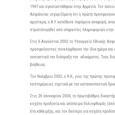
1997 και εγκαταστάθηκαν στην Αρμενία. Τον Ιούνιο
Ασφαλείας ισχυριζόμενη ότι η πρώτη προσφεύγου
αργότερα, ο A.Y. κατέθεσε παρόμοια αναφορά, ανα
στρατολογηθεί από υπηρεσίες πληροφοριών στην 
Στις 6 Αυγούστου 2002 το Υπουργείο Εθνικής Ασφα
προσφεύγοντες συνελήφθησαν την ίδια ημέρα και
ουσιαστικά την διάπραξη του αδικήματος. Τους δ
βοήθειας.
Τον Νοέμβριο 2002, ο R.K., γιος της πρώτης προσ
λεπτομέρειες σχετικά με την κατασκοπευτική δρα
Στις 26 Ιανουαρίου 2004, το πρωτοβάθμιο δικαστ
εσχάτη προδοσία και απόπειρα δολιοφθοράς (απόπ
έτη κάθειρξης, και τον δεύτερο για εσχάτη προδοσ