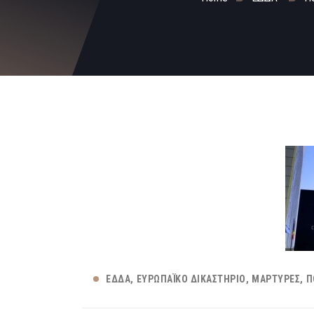
ΕΔΔΑ
ΕΥΡΩΠΑΪΚΌ ΔΙΚΑΣΤΉΡΙΟ
ΜΆΡΤΥΡΕΣ
Π