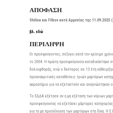
ΑΠΟΦΑΣΗ
Shilina και Filkov κατά Αρμενίας της 11.09.2025 
βλ. εδώ
ΠΕΡΙΛΗΨΗ
Οι προσφεύγοντες, σύζυγοι κατά τον κρίσιμο χρόν
το 2004. Η πρώτη προσφεύγουσα καταδικάστηκε σε
δολιοφθοράς, ενώ ο δεύτερος σε 13 έτη κάθειρξης
προανακριτικές καταθέσεις τριών μαρτύρων κατηγορί
ακροατήριο για να εξεταστούν και αναγνώστηκαν ο
Το ΕΔΔΑ εξέτασε αν η μη εξέταση των κύριων μαρ
προσφεύγουσας να εξετάσει μάρτυρες κατηγορίας.
για τη μη προσέλευση των μαρτύρων στη δίκη. Η E