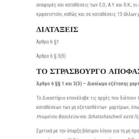
αναφορές και καταθέσεις των E.O., A.Y. και R.K.,
εμφανιστούν, καθώς και σε καταθέσεις 13 άλλων 
ΔΙΑΤΑΞΕΙΣ
Άρθρο 6 §1
Άρθρο 6 § 3(δ)
ΤΟ ΣΤΡΑΣΒΟΥΡΓΟ ΑΠΟΦΑ
Άρθρο 6 §§ 1 και 3(δ) – Δικαίωμα εξέτασης μα
Το Δικαστήριο επανέλαβε τις αρχές που διέπουν 
καταθέσεων των μη εξετασθέντων μαρτύρων, όπω
Ηνωμένου Βασιλείου
και
Schatschaschwili κατά Γ
Σχετικά με την ύπαρξη βάσιμου λόγου για τη μη π