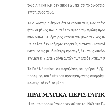
τους A.Y. και R.K. δεν αποδείχθηκε ότι το δικαστ
εντοπισμός τους.
Το Δικαστήριο έκρινε ότι οι καταθέσεις των απόν
ήταν οι μόνες που συνέδεαν άμεσα την πρώτη προ
υπόλοιποι 13 μάρτυρες κατέθεσαν μόνο γενικές 
Επιπλέον, δεν υπήρχαν επαρκείς αντισταθμιστικοί
καταθέσεις με ιδιαίτερη προσοχή, δεν τους απέδω
εγγυήσεις για τη χρήση αυτών των αποδεικτικών σ
Το ΕΔΔΑ διαπίστωσε παραβίαση του άρθρου 6 §§ 1
προσφυγή του δεύτερου προσφεύγοντος απορρίφθη
εσωτερικά ένδικα μέσα.
ΠΡΑΓΜΑΤΙΚΑ ΠΕΡΙΣΤΑΤΙ
Η πρώτη προσφεύγουσα γεννήθηκε το 1949 στη Ρωσ