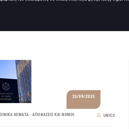
25/09/2025
ΟΙΝΙΚΆ ΘΈΜΑΤΑ - ΑΠΟΦΆΣΕΙΣ ΚΑΙ ΝΌΜΟΙ
UNICS