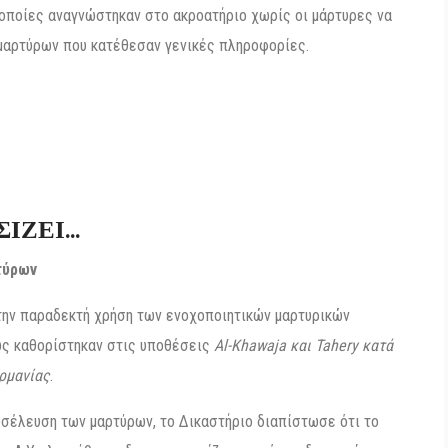
 οι οποίες αναγνώστηκαν στο ακροατήριο χωρίς οι μάρτυρες να
μαρτύρων που κατέθεσαν γενικές πληροφορίες.
ΣΙΖΕΙ…
ρτύρων
την παραδεκτή χρήση των ενοχοποιητικών μαρτυρικών
ς καθορίστηκαν στις υποθέσεις
Al-Khawaja και Tahery κατά
ερμανίας
.
ροσέλευση των μαρτύρων, το Δικαστήριο διαπίστωσε ότι το