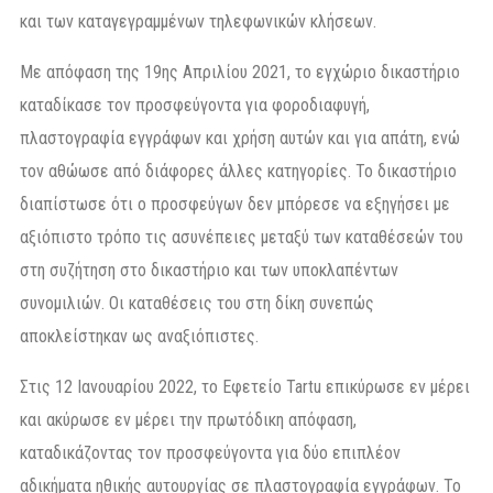
και των καταγεγραμμένων τηλεφωνικών κλήσεων.
Με απόφαση της 19ης Απριλίου 2021, το εγχώριο δικαστήριο
καταδίκασε τον προσφεύγοντα για φοροδιαφυγή,
πλαστογραφία εγγράφων και χρήση αυτών και για απάτη, ενώ
τον αθώωσε από διάφορες άλλες κατηγορίες. Το δικαστήριο
διαπίστωσε ότι ο προσφεύγων δεν μπόρεσε να εξηγήσει με
αξιόπιστο τρόπο τις ασυνέπειες μεταξύ των καταθέσεών του
στη συζήτηση στο δικαστήριο και των υποκλαπέντων
συνομιλιών. Οι καταθέσεις του στη δίκη συνεπώς
αποκλείστηκαν ως αναξιόπιστες.
Στις 12 Ιανουαρίου 2022, το Εφετείο Tartu επικύρωσε εν μέρει
και ακύρωσε εν μέρει την πρωτόδικη απόφαση,
καταδικάζοντας τον προσφεύγοντα για δύο επιπλέον
αδικήματα ηθικής αυτουργίας σε πλαστογραφία εγγράφων. Το