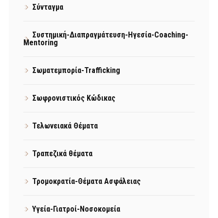
Σύνταγμα
Συστημική-Διαπραγμάτευση-Ηγεσία-Coaching-
Mentoring
Σωματεμπορία-Trafficking
Σωφρονιστικός Κώδικας
Τελωνειακά Θέματα
Τραπεζικά θέματα
Τρομοκρατία-Θέματα Ασφάλειας
Υγεία-Γιατροί-Νοσοκομεία