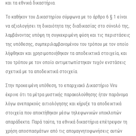
και τα εθνικά δικαστήρια.
Το καθήκον του Δικαστηρίου σύμφωνα με το άρθρο 6 § 1 είναι
να αξιολογήσει τη δικαιότητα της διαδικασίας στο σύνολό της,
λαμβάνοντας υπόψη τη συγκεκριμένη φύση και τις περιστάσεις
της υπόθεσης, συμπεριλαμβανομένου του τρόπου με τον οποίο
λήφθηκαν και χρησιμοποιήθηκαν τα αποδεικτικά στοιχεία, και
του τρόπου με τον οποίο αντιμετωπίστηκαν τυχόν ενστάσεις
σχετικά με τα αποδεικτικά στοιχεία.
Στην προκειμένη υπόθεση, το επαρχιακό Δικαστήριο Viru
έκρινε ότι τα μέτρα μυστικής παρακολούθησης ήταν παράνομα
λόγω ανεπαρκούς αιτιολόγησης και κήρυξε τα αποδεικτικά
στοιχεία που αποκτήθηκαν μέσω τηλεφωνικών υποκλοπών
απαράδεκτα. Παρά ταύτα, τα εθνικά δικαστήρια επέτρεψαν τη
χρήση αποσπασμάτων από τις απομαγνητοφωνήσεις αυτών