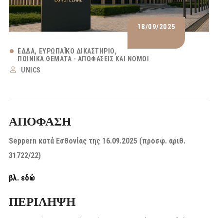
18/09/2025
ΕΔΔΑ
ΕΥΡΩΠΑΪΚΌ ΔΙΚΑΣΤΉΡΙΟ
ΠΟΙΝΙΚΆ ΘΈΜΑΤΑ - ΑΠΟΦΆΣΕΙΣ ΚΑΙ ΝΌΜΟΙ
UNICS
ΑΠΟΦΑΣΗ
Seppern κατά Εσθονίας της 16.09.2025 (προσφ. αριθ.
31722/22)
βλ. εδώ
ΠΕΡΙΛΗΨΗ