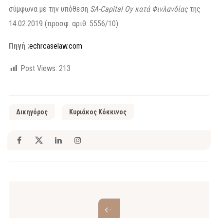
σύμφωνα με την υπόθεση
SA-Capital Oy κατά Φινλανδίας
της
14.02.2019 (προσφ. αριθ. 5556/10).
Πηγή :
echrcaselaw.com
Post Views:
213
Δικηγόρος
Κυριάκος Κόκκινος