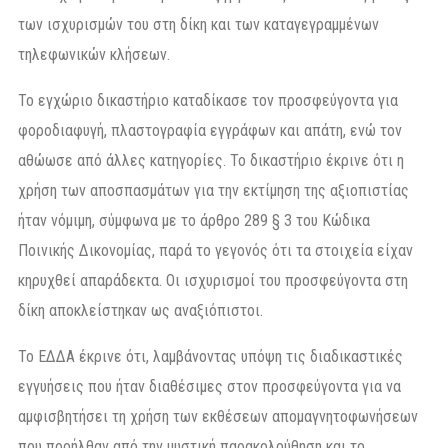
των ισχυρισμών του στη δίκη και των καταγεγραμμένων
τηλεφωνικών κλήσεων.
Το εγχώριο δικαστήριο καταδίκασε τον προσφεύγοντα για
φοροδιαφυγή, πλαστογραφία εγγράφων και απάτη, ενώ τον
αθώωσε από άλλες κατηγορίες. Το δικαστήριο έκρινε ότι η
χρήση των αποσπασμάτων για την εκτίμηση της αξιοπιστίας
ήταν νόμιμη, σύμφωνα με το άρθρο 289 § 3 του Κώδικα
Ποινικής Δικονομίας, παρά το γεγονός ότι τα στοιχεία είχαν
κηρυχθεί απαράδεκτα. Οι ισχυρισμοί του προσφεύγοντα στη
δίκη αποκλείστηκαν ως αναξιόπιστοι.
Το ΕΔΔΑ έκρινε ότι, λαμβάνοντας υπόψη τις διαδικαστικές
εγγυήσεις που ήταν διαθέσιμες στον προσφεύγοντα για να
αμφισβητήσει τη χρήση των εκθέσεων απομαγνητοφωνήσεων
που προήλθαν από την μυστική παρακολούθηση και το