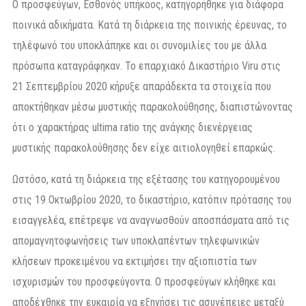
Ο προσφεύγων, Εσθονός υπήκοος, κατηγορήθηκε για διάφορα
ποινικά αδικήματα. Κατά τη διάρκεια της ποινικής έρευνας, το
τηλέφωνό του υποκλάπηκε και οι συνομιλίες του με άλλα
πρόσωπα καταγράφηκαν. Το επαρχιακό Δικαστήριο Viru στις
21 Σεπτεμβρίου 2020 κήρυξε απαράδεκτα τα στοιχεία που
αποκτήθηκαν μέσω μυστικής παρακολούθησης, διαπιστώνοντας
ότι ο χαρακτήρας ultima ratio της ανάγκης διενέργειας
μυστικής παρακολούθησης δεν είχε αιτιολογηθεί επαρκώς.
Ωστόσο, κατά τη διάρκεια της εξέτασης του κατηγορουμένου
στις 19 Οκτωβρίου 2020, το δικαστήριο, κατόπιν πρότασης του
εισαγγελέα, επέτρεψε να αναγνωσθούν αποσπάσματα από τις
απομαγνητοφωνήσεις των υποκλαπέντων τηλεφωνικών
κλήσεων προκειμένου να εκτιμήσει την αξιοπιστία των
ισχυρισμών του προσφεύγοντα. Ο προσφεύγων κλήθηκε και
αποδέχθηκε την ευκαιρία να εξηγήσει τις ασυνέπειες μεταξύ