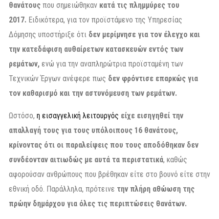
θανάτους
που σημειώθηκαν
κατά τις πλημμύρες του
2017.
Ειδικότερα, για τον προϊστάμενο της Υπηρεσίας
Δόμησης υποστήριξε ότι
δεν μερίμνησε για τον έλεγχο και
την κατεδάφιση αυθαίρετων κατασκευών εντός των
ρεμάτων,
ενώ για την αναπληρώτρια προϊσταμένη των
Τεχνικών Έργων ανέφερε πως
δεν φρόντισε επαρκώς για
τον καθαρισμό και την αστυνόμευση των ρεμάτων.
Ωστόσο,
η εισαγγελική λειτουργός
είχε εισηγηθεί την
απαλλαγή τους για τους υπόλοιπους 16 θανάτους,
κρίνοντας ότι οι παραλείψεις που τους αποδόθηκαν δεν
συνδέονταν αιτιωδώς με αυτά τα περιστατικά
, καθώς
αφορούσαν ανθρώπους που βρέθηκαν είτε στο βουνό είτε στην
εθνική οδό. Παράλληλα, πρότεινε
την πλήρη αθώωση της
πρώην δημάρχου για όλες τις περιπτώσεις θανάτων.