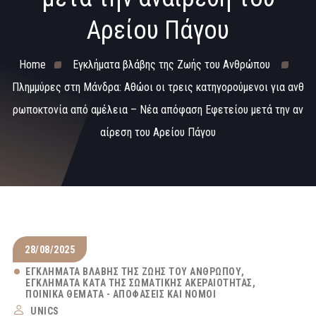
Αρείου Πάγου
Home
Εγκλήματα βλάβης της Ζωής του Ανθρώπου
Πλημμύρες στη Μάνδρα: Αθώοι οι τρεις κατηγορούμενοι για ανθ
ρωποκτονία από αμέλεια – Νέα απόφαση Εφετείου μετά την αν
αίρεση του Αρείου Πάγου
28/08/2025
ΕΓΚΛΉΜΑΤΑ ΒΛΆΒΗΣ ΤΗΣ ΖΩΉΣ ΤΟΥ ΑΝΘΡΏΠΟΥ
ΕΓΚΛΉΜΑΤΑ ΚΑΤΆ ΤΗΣ ΣΩΜΑΤΙΚΉΣ ΑΚΕΡΑΙΌΤΗΤΑΣ
ΠΟΙΝΙΚΆ ΘΈΜΑΤΑ - ΑΠΟΦΆΣΕΙΣ ΚΑΙ ΝΌΜΟΙ
UNICS