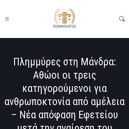
Πλημμύρες στη Μάνδρα:
Αθώοι οι τρεις
κατηγορούμενοι για
ανθρωποκτονία από αμέλεια
– Νέα απόφαση Εφετείου
μετά την αναίρεση του