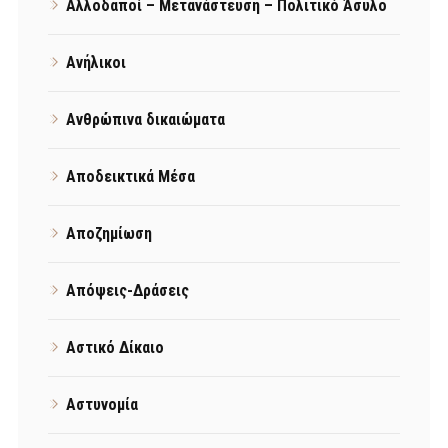
Αλλοδαποί – Μετανάστευση – Πολιτικό Άσυλο
Ανήλικοι
Ανθρώπινα δικαιώματα
Αποδεικτικά Μέσα
Αποζημίωση
Απόψεις-Δράσεις
Αστικό Δίκαιο
Αστυνομία