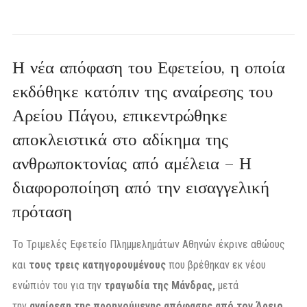
Η νέα απόφαση του Εφετείου, η οποία
εκδόθηκε κατόπιν της αναίρεσης του
Αρείου Πάγου, επικεντρώθηκε
αποκλειστικά στο αδίκημα της
ανθρωποκτονίας από αμέλεια – Η
διαφοροποίηση από την εισαγγελική
πρόταση
Το Τριμελές Εφετείο Πλημμελημάτων Αθηνών έκρινε αθώους
και
τους τρεις κατηγορουμένους
που βρέθηκαν εκ νέου
ενώπιόν του για την
τραγωδία της Μάνδρας,
μετά
την
αναίρεση της προηγούμενης απόφασης από τον Άρειο