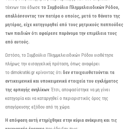
τέκνων του έδωσε
το Συμβούλιο Πλημμελειοδικών Ρόδου,
απαλλάσσοντας τον πατέρα ο οποίος, μετά το θάνατο της
μητέρας, είχε κατηγορηθεί από τους μητρικούς παππούδες
των παιδιών ότι αφαίρεσε παράνομα την επιμέλεια τους
από αυτούς.
Ωστόσο, το Συμβούλιο Πλημμελειοδικών Ρόδου υιοθέτησε
πλήρως την εισαγγελική πρόταση, όπως αναφέρει
το dimokratiki.gr κρίνοντας ότι
δεν στοιχειοθετούνται τα
αντικειμενικά και υποκειμενικά στοιχεία του εγκλήματος
της αρπαγής ανηλίκων
. Έτσι, αποφασίστηκε να μη γίνει
κατηγορία και να καταργηθεί ο περιοριστικός όρος της
απαγόρευσης εξόδου από τη χώρα.
Η απόφαση αυτή στηρίχθηκε στην κύρια ανάκριση και τις
κοινωνικές έρευνες
που έδειξαν πως: