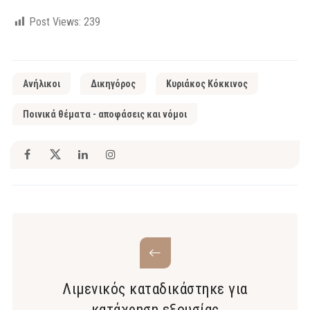
Post Views:
239
Ανήλικοι
Δικηγόρος
Κυριάκος Κόκκινος
Ποινικά θέματα - αποφάσεις και νόμοι
Λιμενικός καταδικάστηκε για
κατάχρηση εξουσίας