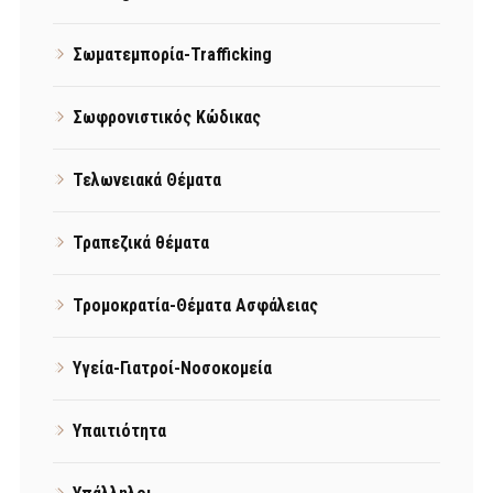
Σωματεμπορία-Trafficking
Σωφρονιστικός Κώδικας
Τελωνειακά Θέματα
Τραπεζικά θέματα
Τρομοκρατία-Θέματα Ασφάλειας
Υγεία-Γιατροί-Νοσοκομεία
Υπαιτιότητα