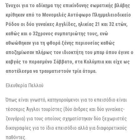
Ένοχοι για το αδίκημα της επικίνδυνης σωματικής βλάβης
κρίθηκαν από το Μονομελές Αυτόφωρο Πλημμελειοδικείο
Ρόδου οι δύο γυναίκες Αγγλίδες, ηλικίας 21 και 32 ετών,
καθώς και ο 32χρονος συμπατριώτης τους, ενώ
αθωώθηκαν για τη φθορά ξένης περιουσίας καθώς
αποζημίωσαν πλήρως τον ιδιοκτήτη του μπαρ όπου έγινε ο
καβγάς το περασμένο Σάββατο, στα Κολύμπια και είχε ως
αποτέλεσμα να τραυματιστούν τρία άτομα.
Ελευθερία Πελλού
Όπως είναι γνωστό, κατηγορούμενοι για το επεισόδιο είναι
τέσσερις Άγγλοι τουρίστες (δύο άνδρες και δύο γυναίκες-
ζευγάρια) για τους οποίους σχηματίστηκαν δύο ξεχωριστές
δικογραφίες για το ίδιο επεισόδιο αλλά για διαφορετικούς
παθόντες.