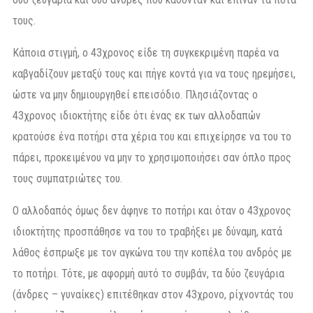
τους.
Κάποια στιγμή, ο 43χρονος είδε τη συγκεκριμένη παρέα να
καβγαδίζουν μεταξύ τους και πήγε κοντά για να τους ηρεμήσει,
ώστε να μην δημιουργηθεί επεισόδιο. Πλησιάζοντας ο
43χρονος ιδιοκτήτης είδε ότι ένας εκ των αλλοδαπών
κρατούσε ένα ποτήρι στα χέρια του και επιχείρησε να του το
πάρει, προκειμένου να μην το χρησιμοποιήσει σαν όπλο προς
τους συμπατριώτες του.
Ο αλλοδαπός όμως δεν άφηνε το ποτήρι και όταν ο 43χρονος
ιδιοκτήτης προσπάθησε να του το τραβήξει με δύναμη, κατά
λάθος έσπρωξε με τον αγκώνα του την κοπέλα του ανδρός με
το ποτήρι. Τότε, με αφορμή αυτό το συμβάν, τα δύο ζευγάρια
(άνδρες – γυναίκες) επιτέθηκαν στον 43χρονο, ρίχνοντάς του