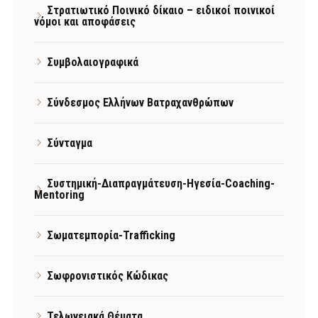
Στρατιωτικό Ποινικό δίκαιο – ειδικοί ποινικοί
νόμοι και αποφάσεις
Συμβολαιογραφικά
Σύνδεσμος Ελλήνων Βατραχανθρώπων
Σύνταγμα
Συστημική-Διαπραγμάτευση-Ηγεσία-Coaching-
Mentoring
Σωματεμπορία-Trafficking
Σωφρονιστικός Κώδικας
Τελωνειακά Θέματα