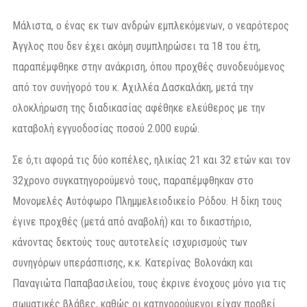
Μάλιστα, ο ένας εκ των ανδρών εμπλεκόμενων, ο νεαρότερος
Άγγλος που δεν έχει ακόμη συμπληρώσει τα 18 του έτη,
παραπέμφθηκε στην ανάκριση, όπου προχθές συνοδευόμενος
από τον συνήγορό του κ. Αχιλλέα Δασκαλάκη, μετά την
ολοκλήρωση της διαδικασίας αφέθηκε ελεύθερος με την
καταβολή εγγυοδοσίας ποσού 2.000 ευρώ.
Σε ό,τι αφορά τις δύο κοπέλες, ηλικίας 21 και 32 ετών και τον
32χρονο συγκατηγορούμενό τους, παραπέμφθηκαν στο
Μονομελές Αυτόφωρο Πλημμελειοδικείο Ρόδου. Η δίκη τους
έγινε προχθές (μετά από αναβολή) και το δικαστήριο,
κάνοντας δεκτούς τους αυτοτελείς ισχυρισμούς των
συνηγόρων υπεράσπισης, κ.κ. Κατερίνας Βολονάκη και
Παναγιώτα Παπαβασιλείου, τους έκρινε ένοχους μόνο για τις
σωματικές βλάβες, καθώς οι κατηγορούμενοι είχαν προβεί