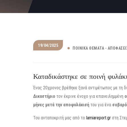
19/04/2025
ΠΟΙΝΙΚΆ ΘΈΜΑΤΑ - ΑΠΟΦΆΣΕΙ
Καταδικάστηκε σε ποινή φυλάκ
Ένας 20χρονος βρέθηκε ξανά αντιμέτωπος με τη δ
Δικαστήριο
τον έκρινε ένοχο για επανειλημμένη
ο
μήνες μετά την αποφυλάκισή
του για ένα
σοβαρό 
Του ανταποκριτή μας από το
lamiareport.gr
στη Στε