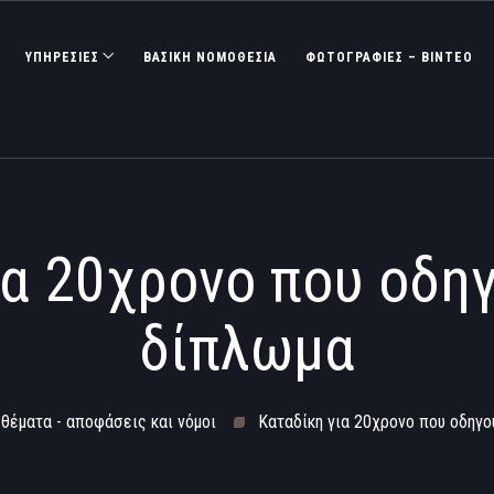
ΥΠΗΡΕΣΙΕΣ
ΒΑΣΙΚΉ ΝΟΜΟΘΕΣΊΑ
ΦΩΤΟΓΡΑΦΊΕΣ – ΒΊΝΤΕΟ
ια 20χρονο που οδη
δίπλωμα
 θέματα - αποφάσεις και νόμοι
Καταδίκη για 20χρονο που οδηγ