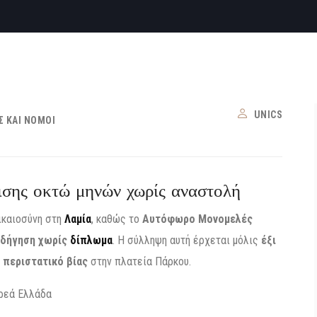
UNICS
Σ ΚΑΙ ΝΌΜΟΙ
ισης οκτώ μηνών χωρίς αναστολή
ικαιοσύνη στη
Λαμία
, καθώς το
Αυτόφωρο Μονομελές
δήγηση χωρίς
δίπλωμα
. Η σύλληψη αυτή έρχεται μόλις
έξι
περιστατικό βίας
στην πλατεία Πάρκου.
ρεά Ελλάδα