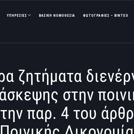
ΥΠΗΡΕΣΙΕΣ
ΒΑΣΙΚΉ ΝΟΜΟΘΕΣΊΑ
ΦΩΤΟΓΡΑΦΊΕΣ – ΒΊΝΤΕΟ
ρα ζητήματα διενέρ
άσκεψης στην ποινι
ην παρ. 4 του άρθ
Ποινικής Δικονομία