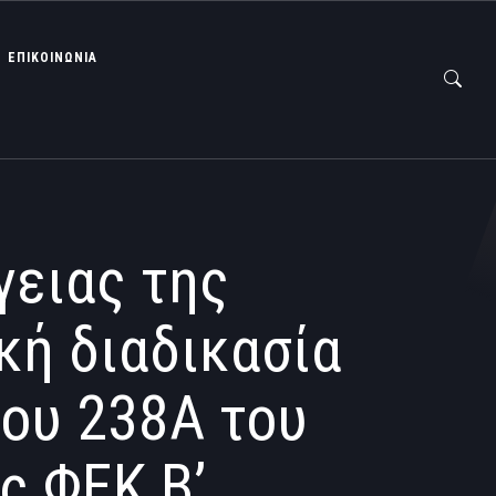
ΕΠΙΚΟΙΝΩΝΙΑ
γειας της
κή διαδικασία
ρου 238Α του
ς ΦΕΚ B’