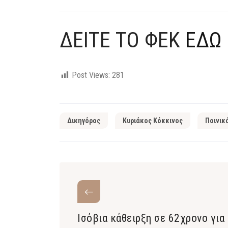
ΔΕΙΤΕ ΤΟ ΦΕΚ
ΕΔΩ
Post Views:
281
Δικηγόρος
Κυριάκος Κόκκινος
Ποινικ
Ισόβια κάθειρξη σε 62χρονο για