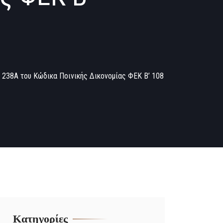
 238Α του Κώδικα Ποινικής Δικονομίας ΦΕΚ B’ 108
Kατηγορίες