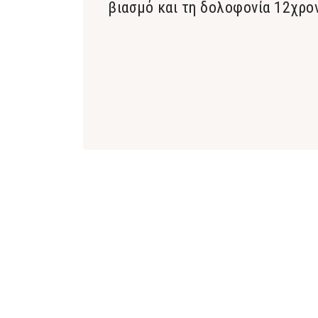
βιασμό και τη δολοφονία 12χρο