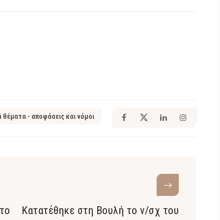
ά θέματα - αποφάσεις και νόμοι
 το
Κατατέθηκε στη Βουλή το ν/σχ του